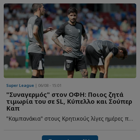
Super League
| 06/08 - 15:01
"Συναγερμός" στον ΟΦΗ: Ποιος ζητά
τιμωρία του σε SL, Κύπελλο και Σούπερ
Καπ
"Καμπανάκια" στους Κρητικούς λίγες ημέρες πριν τον τ...