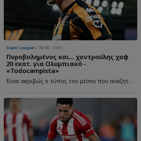
Super League
| 06/08 - 14:30
Πυροβολημένος και... χοντρούλης χαφ
20 εκατ. για Ολυμπιακό -
«Todocampista»
Είναι ακριβώς ο τύπος του μέσου που αναζητούν οι σύγχρονες ε...