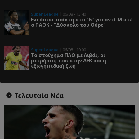
Super League
| 06/08 - 13:40
Εντόπισε παίκτη στο "6" για αντί-Μεϊτέ
ο ΠΑΟΚ - "Δύσκολο του Ούρε"
Super League
| 06/08 - 10:00
Το στοίχημα ΠΑΟ με Λιβάι, οι
μετρήσεις-σοκ στην ΑΕΚ και η
εξωγηπεδική ζωή
Τελευταία Νέα