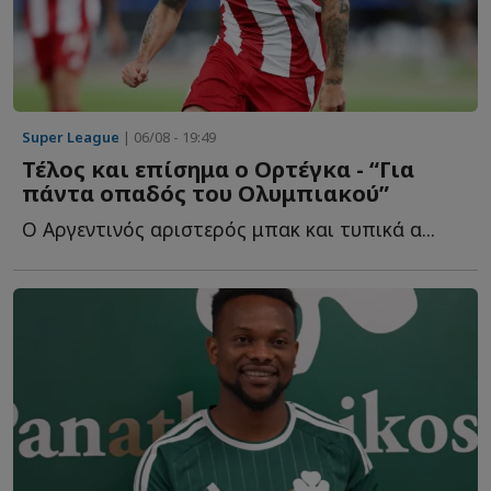
Super League
| 06/08 - 19:49
Τέλος και επίσημα ο Ορτέγκα - “Για
πάντα οπαδός του Ολυμπιακού”
Ο Αργεντινός αριστερός μπακ και τυπικά α...