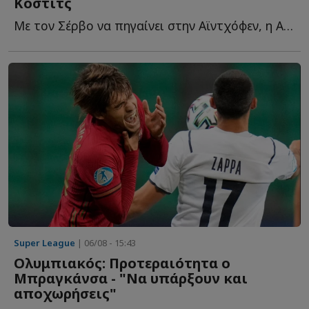
Κόστιτς
Με τον Σέρβο να πηγαίνει στην Αϊντχόφεν, η ΑΕΚ καλείται τ...
Super League
| 06/08 - 15:43
Ολυμπιακός: Προτεραιότητα ο
Μπραγκάνσα - "Να υπάρξουν και
αποχωρήσεις"