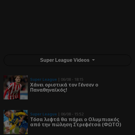
Super League Videos
Super League
| 06/08 - 18:15
Χάνει οριστικά τον Γένσεν ο
Παναθηναϊκός!
Super League
| 06/08 - 15:52
Τόσα λεφτά θα πάρει ο Ολυμπιακός
από την πώληση Στρεφέτσα (ΦΩΤΟ)