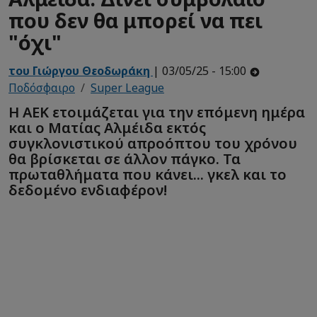
που δεν θα μπορεί να πει
"όχι"
του Γιώργου Θεοδωράκη
| 03/05/25 - 15:00
Ποδόσφαιρο
Super League
Η ΑΕΚ ετοιμάζεται για την επόμενη ημέρα
και ο Ματίας Αλμέιδα εκτός
συγκλονιστικού απροόπτου του χρόνου
θα βρίσκεται σε άλλον πάγκο. Τα
πρωταθλήματα που κάνει... γκελ και το
δεδομένο ενδιαφέρον!