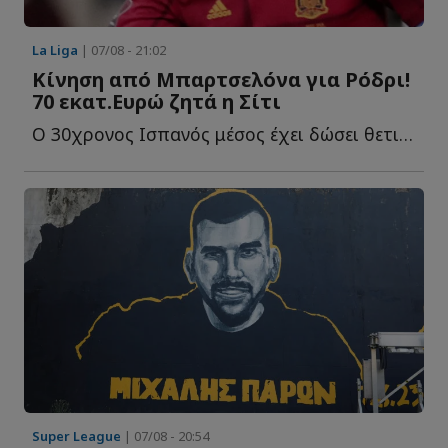
La Liga
| 07/08 - 21:02
Κίνηση από Μπαρτσελόνα για Ρόδρι!
70 εκατ.Ευρώ ζητά η Σίτι
Ο 30χρονος Ισπανός μέσος έχει δώσει θετικό μήνυμα στους Κ...
Super League
| 07/08 - 20:54