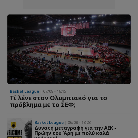
Basket League
| 07/08 - 16:15
Τί λένε στον Ολυμπιακό για το
πρόβλημα με το ΣΕΦ;
Basket League
| 06/08 - 18:23
Δυνατή μεταγραφή για την ΑΕΚ -
Πρώην του Άρη με πολύ καλά