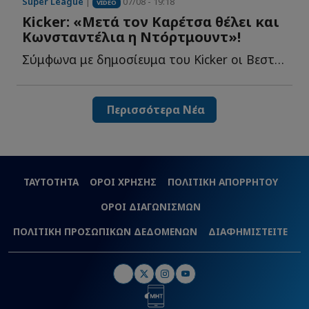
Super League
|
07/08 - 19:18
VIDEO
Kicker: «Μετά τον Καρέτσα θέλει και
Κωνσταντέλια η Ντόρτμουντ»!
Σύμφωνα με δημοσίευμα του Kicker οι Βεστφαλοί έχουν βάλει σ...
Περισσότερα Νέα
ΤΑΥΤΟΤΗΤΑ
ΟΡΟΙ ΧΡΗΣΗΣ
ΠΟΛΙΤΙΚΗ ΑΠΟΡΡΗΤΟΥ
ΟΡΟΙ ΔΙΑΓΩΝΙΣΜΩΝ
ΠΟΛΙΤΙΚΗ ΠΡΟΣΩΠΙΚΩΝ ΔΕΔΟΜΕΝΩΝ
ΔΙΑΦΗΜΙΣΤΕΙΤΕ