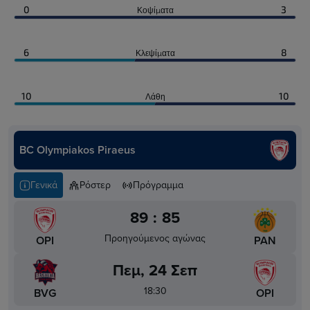
0
3
Κοψίματα
6
8
Κλεψίματα
10
10
Λάθη
BC Olympiakos Piraeus
Γενικά
Ρόστερ
Πρόγραμμα
89
:
85
Προηγούμενος αγώνας
OPI
PAN
Πεμ, 24 Σεπ
18:30
BVG
OPI