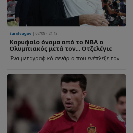
Euroleague
| 07/08 - 21:13
Κορυφαίο όνομα από το NBA ο
Ολυμπιακός μετά τον... Οτζελέγιε
Ένα μεταγραφικό σενάριο που ενέπλεξε τον Ολυμπιακό κ...