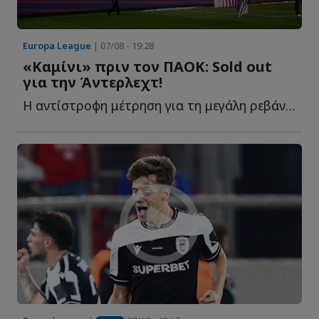
Europa League
| 07/08 - 19:28
«Καμίνι» πριν τον ΠΑΟΚ: Sold out
για την Άντερλεχτ!
Η αντίστροφη μέτρηση για τη μεγάλη ρεβάνς με τον ΠΑΟΚ έ...