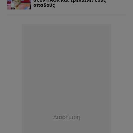
στον ΠΑΟΚ και τρελαίνει τους
οπαδούς