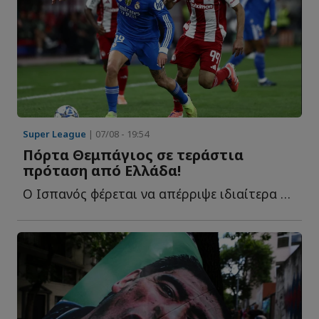
Super League
| 07/08 - 19:54
Πόρτα Θεμπάγιος σε τεράστια
πρόταση από Ελλάδα!
Ο Ισπανός φέρεται να απέρριψε ιδιαίτερα υψηλή οικονομική π...