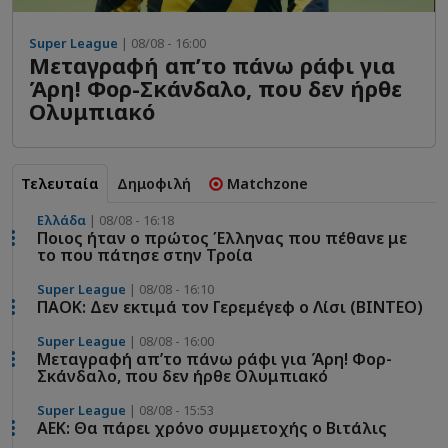
Super League
| 08/08 - 16:00
Μεταγραφή απ’το πάνω ράφι για
Άρη! Φορ-Σκάνδαλο, που δεν ήρθε
Ολυμπιακό
Τελευταία
Δημοφιλή
Matchzone
Ελλάδα
| 08/08 - 16:18
Ποιος ήταν ο πρώτος Έλληνας που πέθανε με
το που πάτησε στην Τροία
Super League
| 08/08 - 16:10
ΠΑΟΚ: Δεν εκτιμά τον Γερεμέγεφ ο Λίσι (ΒΙΝΤΕΟ)
Super League
| 08/08 - 16:00
Μεταγραφή απ’το πάνω ράφι για Άρη! Φορ-
Σκάνδαλο, που δεν ήρθε Ολυμπιακό
Super League
| 08/08 - 15:53
ΑΕΚ: Θα πάρει χρόνο συμμετοχής ο Βιτάλις