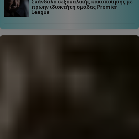
Σκάνδαλο σεξουαλικής κακοποίησης με
πρώην ιδιοκτήτη ομάδας Premier
League