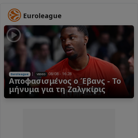
Euroleague
|
08/08 - 16:28
Euroleague
VIDEO
Αποφασισμένος ο Έβανς - Το
μήνυμα για τη Ζαλγκίρις