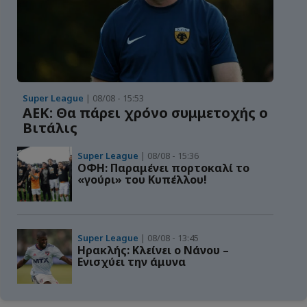
Super League
| 08/08 - 15:53
ΑΕΚ: Θα πάρει χρόνο συμμετοχής ο
Βιτάλις
Super League
| 08/08 - 15:36
ΟΦΗ: Παραμένει πορτοκαλί το
«γούρι» του Κυπέλλου!
Super League
| 08/08 - 13:45
Ηρακλής: Κλείνει ο Νάνου –
Ενισχύει την άμυνα