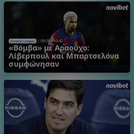
| 08/08 - 10:42
Premier League
«Βόμβα» με Αραούχο:
Λίβερπουλ και Μπαρτσελόνα
συμφώνησαν