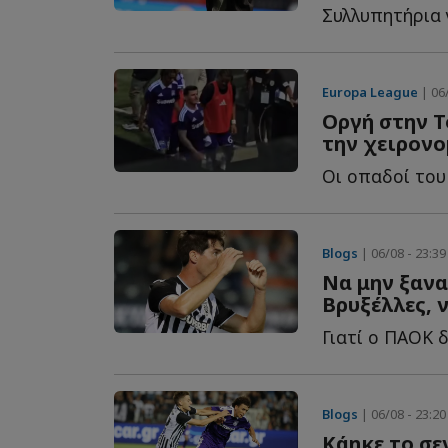
Συλλυπητήρια γ
Europa League
| 06/
Οργή στην Τ
την χειρονο
Οι οπαδοί του
Blogs
| 06/08 - 23:39
Να μην ξανα
Βρυξέλλες, 
Γιατί ο ΠΑΟΚ δ
Blogs
| 06/08 - 23:20
Κάηκε το σε