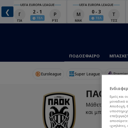
UEFA EUROPA LEAGUE
UEFA EUROPA LEAGUE
❮
0 - 3
0 - 0
Μ
Τ
Σ
Π
ΤΕΛ
ΤΕΛ
ΜΑΚ
ΤΣΣ
ΣΆΛ
ΠΆΦ
ΠΟΔΟΣΦΑΙΡΟ
ΜΠΑΣΚΕ
Euroleague
Super League
Premier
Ενδιαφε
ΠΑΟΚ
Εμείς και ο
μοναδικά α
Μάθετε όλα τα τε
Αποδοχή, θ
και μπάσκετ, μετ
υποστηριχθ
επεξεργαζό
αποσύρετε 
ιχνηλάτες,