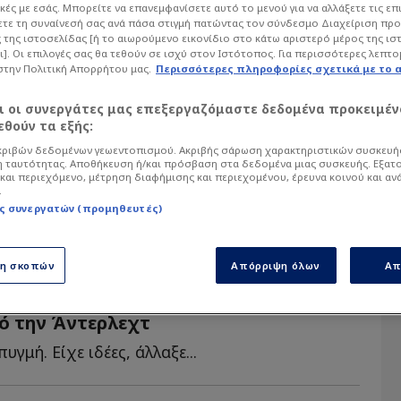
κές με εσάς. Μπορείτε να επανεμφανίσετε αυτό το μενού για να αλλάξετε τις επ
τε τη συναίνεσή σας ανά πάσα στιγμή πατώντας τον σύνδεσμο Διαχείριση πρ
 της ιστοσελίδας [ή το αιωρούμενο εικονίδιο στο κάτω αριστερό μέρος της ισ
ι]. Οι επιλογές σας θα τεθούν σε ισχύ στον Ιστότοπος. Για περισσότερες λεπτο
στην Πολιτική Απορρήτου μας.
Περισσότερες πληροφορίες σχετικά με το 
αι οι συνεργάτες μας επεξεργαζόμαστε δεδομένα προκειμέν
θούν τα εξής:
ριβών δεδομένων γεωεντοπισμού. Ακριβής σάρωση χαρακτηριστικών συσκευής
 ταυτότητας. Αποθήκευση ή/και πρόσβαση στα δεδομένα μιας συσκευής. Εξατ
και περιεχόμενο, μέτρηση διαφήμισης και περιεχομένου, έρευνα κοινού και αν
.
ς συνεργατών (προμηθευτές)
ση σκοπών
Απόρριψη όλων
Απ
08 - 11:25
 που κλείνει άμεσα ο ΠΑΟΚ μετά
ό την Άντερλεχτ
πυγμή. Είχε ιδέες, άλλαξε...