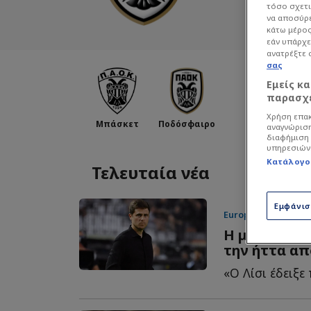
τόσο σχετι
να αποσύρε
κάτω μέρος
εάν υπάρχε
ανατρέξτε 
σας
Εμείς κ
παρασχε
Χρήση επακ
Μπάσκετ
Ποδόσφαιρο
αναγνώριση
διαφήμιση 
υπηρεσιών
Κατάλογο
Τελευταία νέα
Εμφάνι
Europa League
| 07/
Η μεταγραφή
την ήττα απ
«Ο Λίσι έδειξε 