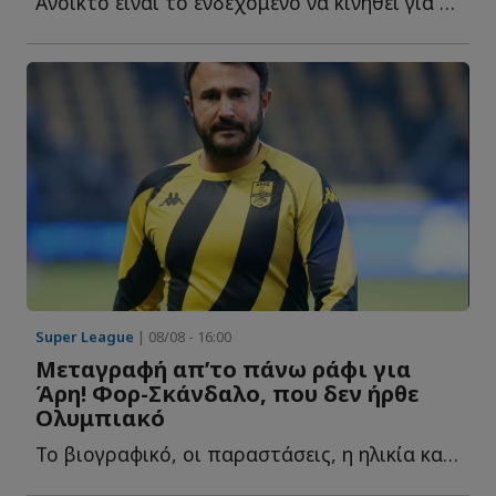
Ανοικτό είναι το ενδεχόμενο να κινηθεί για δύο επιθετικούς ο...
Super League
| 08/08 - 16:00
Μεταγραφή απ’το πάνω ράφι για
Άρη! Φορ-Σκάνδαλο, που δεν ήρθε
Ολυμπιακό
Το βιογραφικό, οι παραστάσεις, η ηλικία και η τελευταία σ...