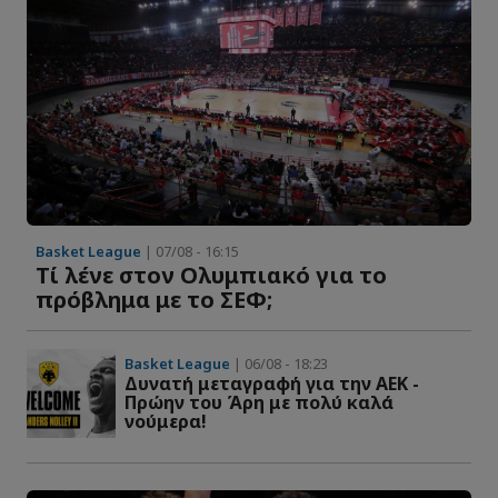
Basket League
| 07/08 - 16:15
Τί λένε στον Ολυμπιακό για το
πρόβλημα με το ΣΕΦ;
Basket League
| 06/08 - 18:23
Δυνατή μεταγραφή για την ΑΕΚ -
Πρώην του Άρη με πολύ καλά
νούμερα!