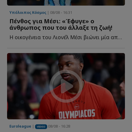
Υπόλοιπος Κόσμος
| 08/08 - 16:31
Πένθος για Μέσι: «Έφυγε» ο
άνθρωπος που του άλλαξε τη ζωή!
Η οικογένεια του Λιονέλ Μέσι βιώνει μία από τις πιο δ...
Euroleague
|
08/08 - 16:28
VIDEO