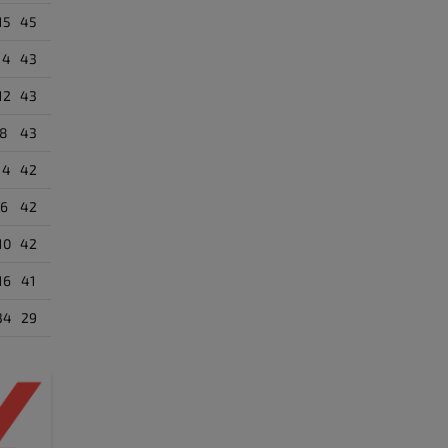
15
45
14
43
12
43
-8
43
14
42
-6
42
10
42
16
41
34
29