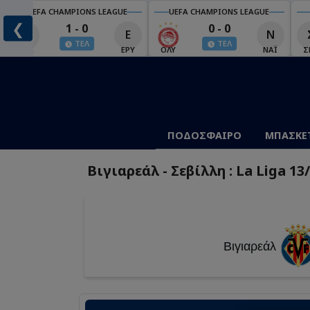
UEFA CHAMPIONS LEAGUE
UEFA CHAMPIONS LEAGUE
❮
0 - 0
3 - 3
Ν
Σ
Μ
Σ
ΤΕΛ
ΤΕΛ
ΟΛΥ
ΝΑΪ
ΣΕΝ
ΜΠΌ
ΣΠ
ΠΟΔΟΣΦΑΙΡΟ
ΜΠΑΣΚΕ
Βιγιαρεάλ - Σεβίλλη : La Liga 13
Βιγιαρεάλ