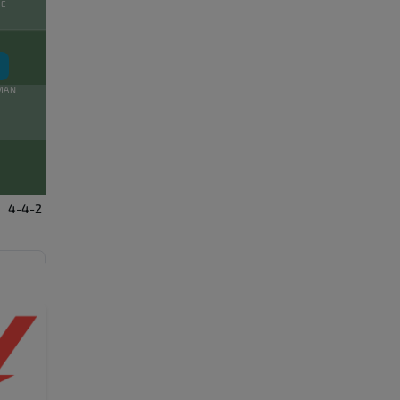
PE
MAN
4-4-2