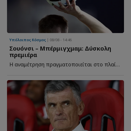
Υπόλοιπος Κόσμος
| 08/08 - 14:46
Σουόνσι – Μπέρμιγχμαμ: Δύσκολη
πρεμιέρα
Η αναμέτρηση πραγματοποιείται στο πλαίσιο του EFL Cup κ...