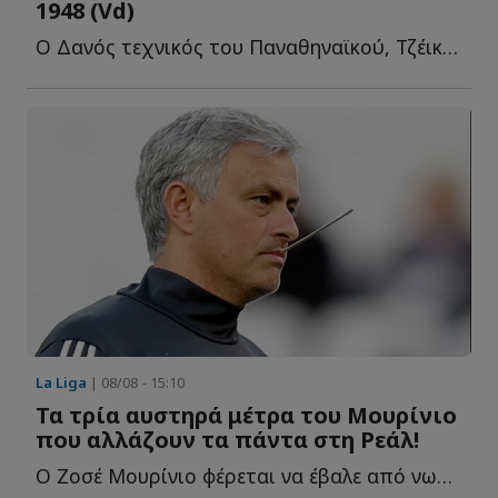
1948 (Vd)
Ο Δανός τεχνικός του Παναθηναϊκού, Τζέικομπ Νίστρουπ δ...
La Liga
| 08/08 - 15:10
Τα τρία αυστηρά μέτρα του Μουρίνιο
που αλλάζουν τα πάντα στη Ρεάλ!
Ο Ζοσέ Μουρίνιο φέρεται να έβαλε από νωρίς τους δικούς τ...