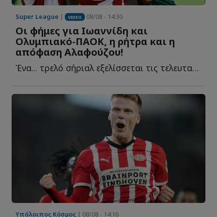
Super League
|
08/08 - 14:30
VIDEO
Οι φήμες για Ιωαννίδη και
Ολυμπιακό-ΠΑΟΚ, η ρήτρα και η
απόφαση Αλαφούζου!
Ένα... τρελό σήριαλ εξελίσσεται τις τελευταίες ημέρες μ...
Υπόλοιπος Κόσμος
| 08/08 - 14:16