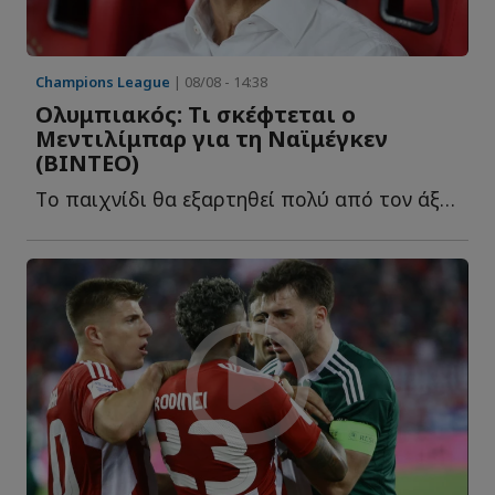
Champions League
| 08/08 - 14:38
Ολυμπιακός: Τι σκέφτεται ο
Μεντιλίμπαρ για τη Ναϊμέγκεν
(ΒΙΝΤΕΟ)
Tο παιχνίδι θα εξαρτηθεί πολύ από τον άξονα του Ολυμπιακού κ...