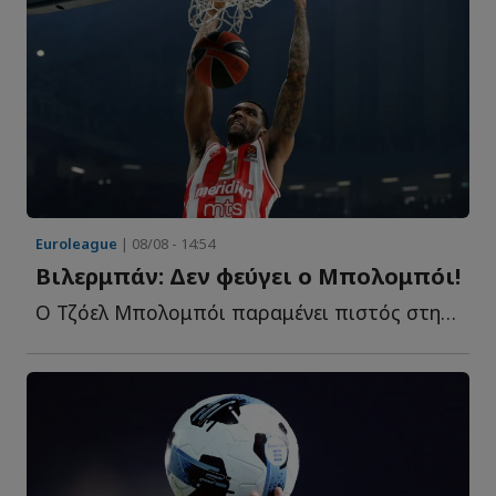
Euroleague
| 08/08 - 14:54
Βιλερμπάν: Δεν φεύγει ο Μπολομπόι!
Ο Τζόελ Μπολομπόι παραμένει πιστός στη συμφωνία του μ...