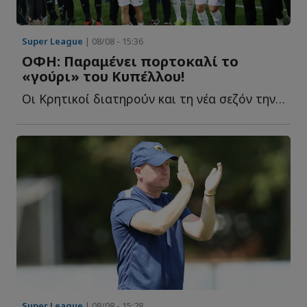
Super League
| 08/08 - 15:36
ΟΦΗ: Παραμένει πορτοκαλί το
«γούρι» του Κυπέλλου!
Οι Κρητικοί διατηρούν και τη νέα σεζόν την πορτοκαλί ε...
Super League
| 08/08 - 15:28