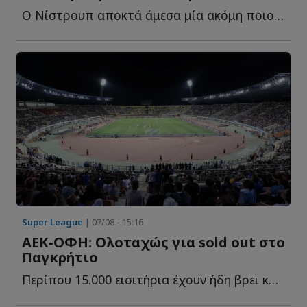
Ο Νίστρουπ αποκτά άμεσα μία ακόμη ποιοτική λύση ενόψει ε...
Super League
| 07/08 - 15:16
ΑΕΚ-ΟΦΗ: Ολοταχώς για sold out στο
Παγκρήτιο
Περίπου 15.000 εισιτήρια έχουν ήδη βρει κατόχους για τη μ...