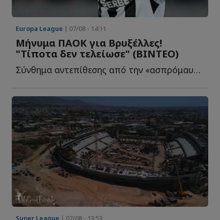
Europa League
| 07/08 - 14:11
Μήνυμα ΠΑΟΚ για Βρυξέλλες!
"Τίποτα δεν τελείωσε" (BINTEO)
Σύνθημα αντεπίθεσης από την «ασπρόμαυρη» ΠΑΕ μετά τ...
Super League
| 07/08 - 13:53