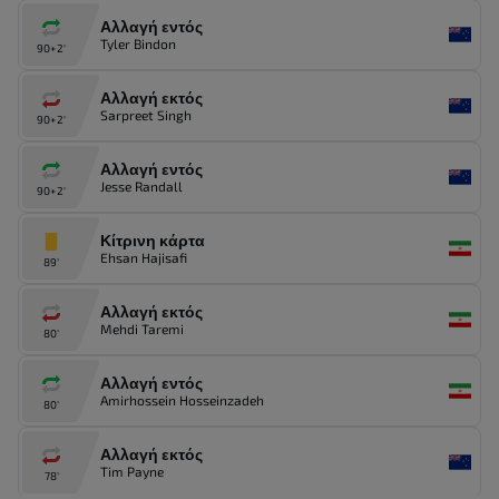
Αλλαγή εντός
Tyler Bindon
90+2'
Αλλαγή εκτός
Sarpreet Singh
90+2'
Αλλαγή εντός
Jesse Randall
90+2'
Κίτρινη κάρτα
Ehsan Hajisafi
89'
Αλλαγή εκτός
Mehdi Taremi
80'
Αλλαγή εντός
Amirhossein Hosseinzadeh
80'
Αλλαγή εκτός
Tim Payne
78'