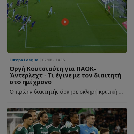
Europa League
| 07/08 - 14:36
Οργή Κουτσιαύτη για ΠΑΟΚ-
Άντερλεχτ - Τι έγινε με τον διαιτητή
στο ημίχρονο
Ο πρώην διαιτητής άσκησε σκληρή κριτική στον Ισπανό ρ...