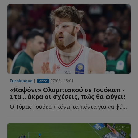
Euroleague
|
07/08 - 15:01
VIDEO
«Καψόνι» Ολυμπιακού σε Γουόκαπ -
Στα... άκρα οι σχέσεις, πώς θα φύγει!
Ο Τόμας Γουόκαπ κάνει τα πάντα για να φύγει από τον Ο...