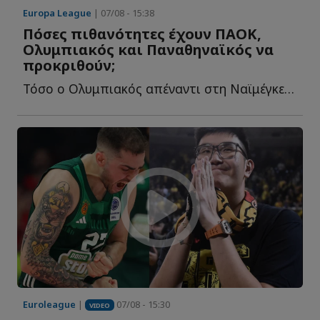
Europa League
| 07/08 - 15:38
Πόσες πιθανότητες έχουν ΠΑΟΚ,
Ολυμπιακός και Παναθηναϊκός να
προκριθούν;
Τόσο ο Ολυμπιακός απέναντι στη Ναϊμέγκεν, όσο και ο Π�...
Euroleague
|
07/08 - 15:30
VIDEO