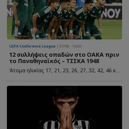
UEFA Conference League
| 07/08 - 14:30
12 συλλήψεις οπαδών στο ΟΑΚΑ πριν
το Παναθηναϊκός – ΤΣΣΚΑ 1948
Άτομα ηλικίας 17, 21, 23, 26, 27, 32, 42, 46 και 49 ετών συνέλαβε η...