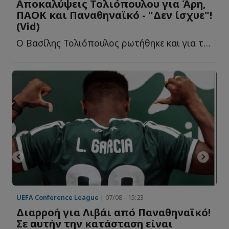
Αποκαλύψεις Τολιόπουλου για Άρη,
ΠΑΟΚ και Παναθηναϊκό - "Δεν ίσχυε"!
(Vid)
Ο Βασίλης Τολιόπουλος ρωτήθηκε και για το αν η απόφασή τ...
UEFA Conference League
| 07/08 - 15:23
Διαρροή για Λιβάι από Παναθηναϊκό!
Σε αυτήν την κατάσταση είναι