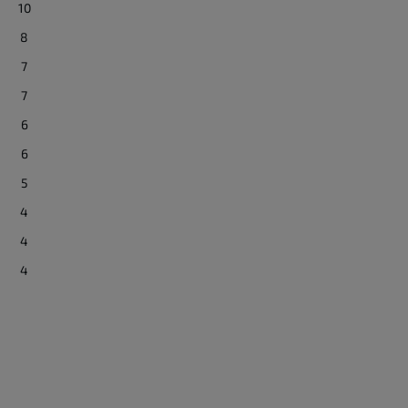
10
8
7
7
6
6
5
4
4
4