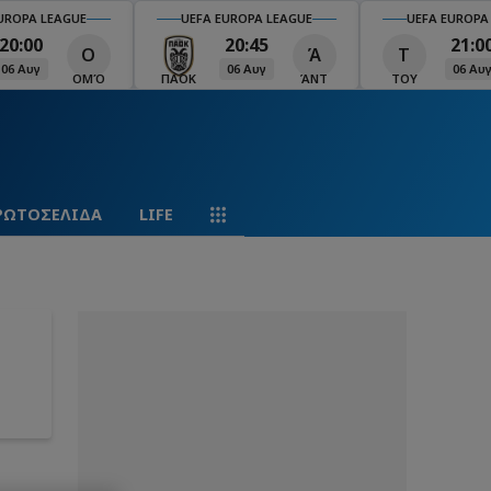
UROPA LEAGUE
UEFA EUROPA LEAGUE
UEFA EUROPA
20:00
20:45
21:0
Ο
Ά
Τ
06 Αυγ
06 Αυγ
06 Αυ
ΟΜΌ
ΠΑΟΚ
ΆΝΤ
ΤΟΥ
ΡΩΤΟΣΕΛΙΔΑ
LIFE