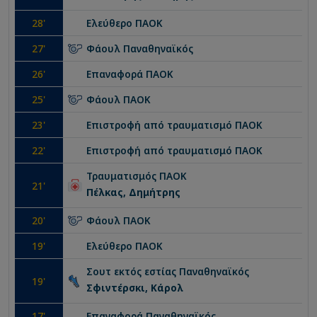
28
'
Ελεύθερο
ΠΑΟΚ
27
'
Φάουλ
Παναθηναϊκός
26
'
Επαναφορά
ΠΑΟΚ
25
'
Φάουλ
ΠΑΟΚ
23
'
Επιστροφή από τραυματισμό
ΠΑΟΚ
22
'
Επιστροφή από τραυματισμό
ΠΑΟΚ
Τραυματισμός
ΠΑΟΚ
21
'
Πέλκας, Δημήτρης
20
'
Φάουλ
ΠΑΟΚ
19
'
Ελεύθερο
ΠΑΟΚ
Σουτ εκτός εστίας
Παναθηναϊκός
19
'
Σφιντέρσκι, Κάρολ
17
'
Επαναφορά
Παναθηναϊκός