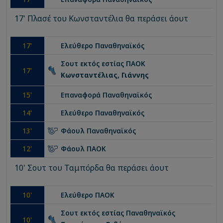
17' Πλασέ του Κωνσταντέλια θα περάσει άουτ
17
'
Ελεύθερο
Παναθηναϊκός
Σουτ εκτός εστίας
ΠΑΟΚ
17
'
Κωνσταντέλιας, Γιάννης
15
'
Επαναφορά
Παναθηναϊκός
14
'
Ελεύθερο
Παναθηναϊκός
13
'
Φάουλ
Παναθηναϊκός
12
'
Φάουλ
ΠΑΟΚ
10' Σουτ του Ταμπόρδα θα περάσει άουτ
10
'
Ελεύθερο
ΠΑΟΚ
Σουτ εκτός εστίας
Παναθηναϊκός
10
'