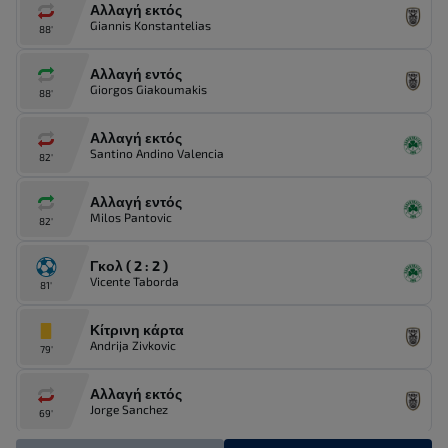
Αλλαγή εκτός
Giannis Konstantelias
88'
Αλλαγή εντός
Giorgos Giakoumakis
88'
Αλλαγή εκτός
Santino Andino Valencia
82'
Αλλαγή εντός
Milos Pantovic
82'
Γκολ ( 2 : 2 )
Vicente Taborda
81'
Κίτρινη κάρτα
Andrija Zivkovic
79'
Αλλαγή εκτός
Jorge Sanchez
69'