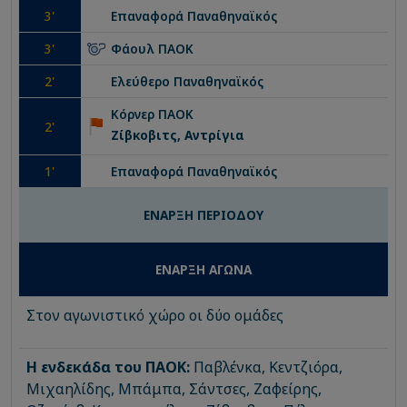
3
'
Επαναφορά
Παναθηναϊκός
3
'
Φάουλ
ΠΑΟΚ
2
'
Ελεύθερο
Παναθηναϊκός
Κόρνερ
ΠΑΟΚ
2
'
Ζίβκοβιτς, Aντρίγια
1
'
Επαναφορά
Παναθηναϊκός
ΕΝΑΡΞΗ ΠΕΡΙΟΔΟΥ
ΕΝΑΡΞΗ ΑΓΩΝΑ
Στον αγωνιστικό χώρο οι δύο ομάδες
Η ενδεκάδα του ΠΑΟΚ:
Παβλένκα, Κεντζιόρα,
Μιχαηλίδης, Μπάμπα, Σάντσες, Ζαφείρης,