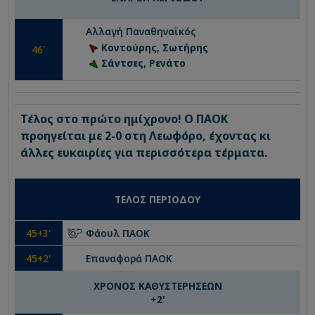
Αλλαγή
Παναθηναϊκός
Κοντούρης, Σωτήρης
46
'
Σάντσες, Ρενάτο
Τέλος στο πρώτο ημίχρονο! Ο ΠΑΟΚ
προηγείται με 2-0 στη Λεωφόρο, έχοντας κι
άλλες ευκαιρίες για περισσότερα τέρματα.
ΤΕΛΟΣ ΠΕΡΙΟΔΟΥ
45
+3'
Φάουλ
ΠΑΟΚ
45
+2'
Επαναφορά
ΠΑΟΚ
ΧΡΟΝΟΣ ΚΑΘΥΣΤΕΡΗΣΕΩΝ
+
2
'