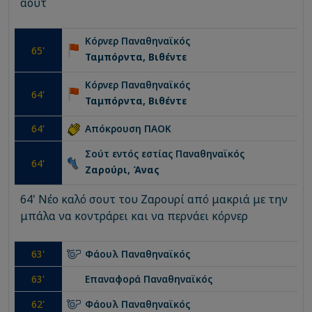
άουτ
Κόρνερ
Παναθηναϊκός
65
'
Ταμπόρντα, Βιθέντε
Κόρνερ
Παναθηναϊκός
64
'
Ταμπόρντα, Βιθέντε
64
'
Απόκρουση
ΠΑΟΚ
Σούτ εντός εστίας
Παναθηναϊκός
64
'
Ζαρούρι, Άνας
64' Νέο καλό σουτ του Ζαρουρί από μακριά με την
μπάλα να κοντράρει και να περνάει κόρνερ
63
'
Φάουλ
Παναθηναϊκός
63
'
Επαναφορά
Παναθηναϊκός
62
'
Φάουλ
Παναθηναϊκός