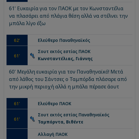
61' Ευκαιρία για τον ΠΑΟΚ με τον Κωνσταντέλια
να πλασάρει από πλάγια θέση αλλά να στέλνει την
μπάλα λίγο έξω
62
'
Ελεύθερο
Παναθηναϊκός
Σουτ εκτός εστίας
ΠΑΟΚ
61
'
Κωνσταντέλιας, Γιάννης
60' Μεγάλη ευκαιρία για τον Παναθηναϊκό! Μετά
από λάθος του Σάντσες ο Ταμπόρδα πλάσαρε από
την μικρή περιοχή αλλά η μπάλα πέρασε άουτ
61
'
Ελεύθερο
ΠΑΟΚ
Σουτ εκτός εστίας
Παναθηναϊκός
61
'
Ταμπόρντα, Βιθέντε
Αλλαγή
ΠΑΟΚ