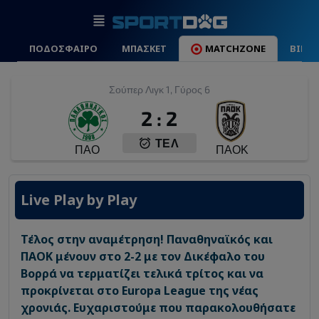
ΠΟΔΟΣΦΑΙΡΟ
ΜΠΑΣΚΕΤ
MATCHZONE
ΒΙΝΤ
Σούπερ Λιγκ 1, Γύρος 6
2
:
2
ΤΕΛ
ΠΑΟ
ΠΑΟΚ
Live Play by Play
Τέλος στην αναμέτρηση! Παναθηναϊκός και
ΠΑΟΚ μένουν στο 2-2 με τον Δικέφαλο του
Βορρά να τερματίζει τελικά τρίτος και να
προκρίνεται στο Europa League της νέας
χρονιάς. Ευχαριστούμε που παρακολουθήσατε