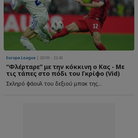
Europa League
| 20/05 - 22:43
“Φλέρταρε” με την κόκκινη ο Κας - Με
τις τάπες στο πόδι του Γκρίφο (Vid)
Σκληρό φάουλ του δεξιού μπακ της...