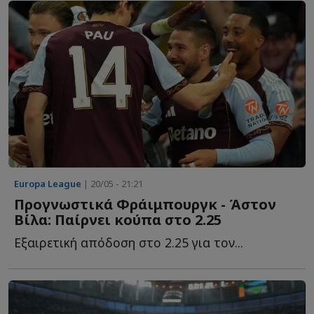
Europa League
| 20/05 - 21:21
Προγνωστικά Φράιμπουργκ - Άστον
Βίλα: Παίρνει κούπα στο 2.25
Εξαιρετική απόδοση στο 2.25 για τον...