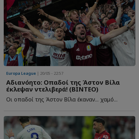
Europa League
| 20/05 - 22:57
Αδιανόητο: Οπαδοί της Άστον Βίλα
έκλεψαν ντελιβερά! (ΒΙΝΤΕΟ)
Οι οπαδοί της Άστον Βίλα έκαναν... χαμό...