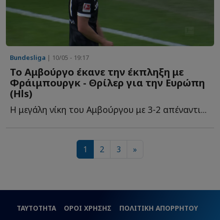
Bundesliga
| 10/05 - 19:17
Το Αμβούργο έκανε την έκπληξη με
Φράιμπουργκ - Θρίλερ για την Ευρώπη
(Hls)
Η μεγάλη νίκη του Αμβούργου με 3-2 απέναντι...
1
2
3
»
ΤΑΥΤΟΤΗΤΑ
ΟΡΟΙ ΧΡΗΣΗΣ
ΠΟΛΙΤΙΚΗ ΑΠΟΡΡΗΤΟΥ