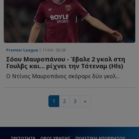
Premier League
| 11/04 - 00:28
Σόου Μαυροπάνου - Έβαλε 2 γκολ στη
Γουλβς και... ρίχνει την Τότεναμ (Hls)
Ο Ντίνος Μαυροπάνος σκόραρε δύο γκολ...
1
2
3
»
ΤΑΥΤΟΤΗΤΑ
ΟΡΟΙ ΧΡΗΣΗΣ
ΠΟΛΙΤΙΚΗ ΑΠΟΡΡΗΤΟΥ