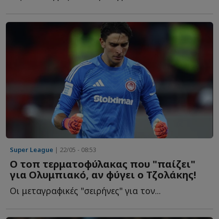
Super League
| 22/05 - 08:53
Ο τοπ τερματοφύλακας που "παίζει"
για Ολυμπιακό, αν φύγει ο Τζολάκης!
Οι μεταγραφικές "σειρήνες" για τον...