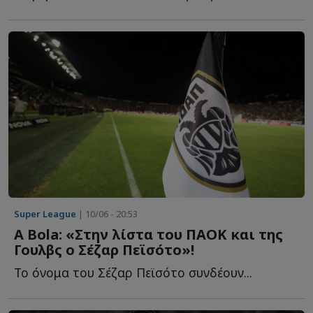
Super League
| 10/06 - 20:53
Α Βola: «Στην λίστα του ΠΑΟΚ και της
Γουλβς ο Σέζαρ Πεϊσότο»!
Το όνομα του Σέζαρ Πεϊσότο συνδέουν...