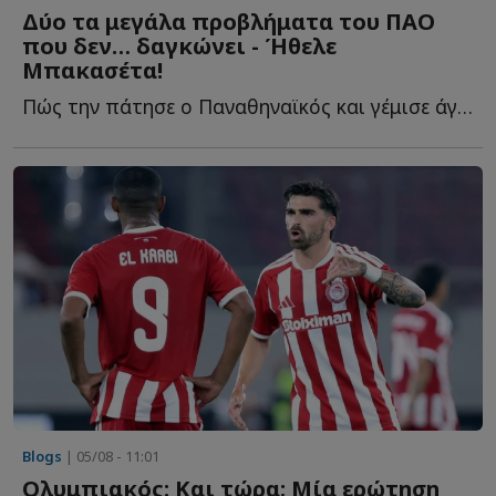
Δύο τα μεγάλα προβλήματα του ΠΑΟ
που δεν… δαγκώνει - Ήθελε
Μπακασέτα!
Πώς την πάτησε ο Παναθηναϊκός και γέμισε άγχος ενόψει τ...
Blogs
| 05/08 - 11:01
Ολυμπιακός: Και τώρα; Μία ερώτηση