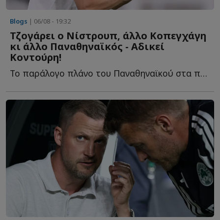
Blogs
| 06/08 - 19:32
Τζογάρει ο Νίστρουπ, άλλο Κοπεγχάγη
κι άλλο Παναθηναϊκός - Αδικεί
Κοντούρη!
Το παράλογο πλάνο του Παναθηναϊκού στα προκριματικά, ο...