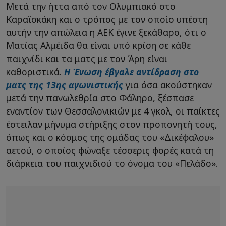
Μετά την ήττα από τον Ολυμπιακό στο
Καραϊσκάκη και ο τρόπος με τον οποίο υπέστη
αυτήν την απώλεια η ΑΕΚ έγινε ξεκάθαρο, ότι ο
Ματίας Αλμέιδα θα είναι υπό κρίση σε κάθε
παιχνίδι και τα ματς με τον Άρη είναι
καθοριστικά.
Η Ένωση έβγαλε αντίδραση στο
ματς της 13ης αγωνιστικής
για όσα ακούστηκαν
μετά την πανωλεθρία στο Φάληρο, ξέσπασε
εναντίον των Θεσσαλονικιών με 4 γκολ, οι παίκτες
έστειλαν μήνυμα στήριξης στον προπονητή τους,
όπως και ο κόσμος της ομάδας του «Δικέφαλου»
αετού, ο οποίος φώναξε τέσσερις φορές κατά τη
διάρκεια του παιχνιδιού το όνομα του «Πελάδο».