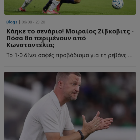
Blogs
| 06/08 - 23:20
Κάηκε το σενάριο! Μοιραίος Ζίβκοβιτς -
Πόσα θα περιμένουν από
Κωνσταντέλια;
Το 1-0 δίνει σαφές προβάδισμα για τη ρεβάνς των Βρυξελλών. Ό...