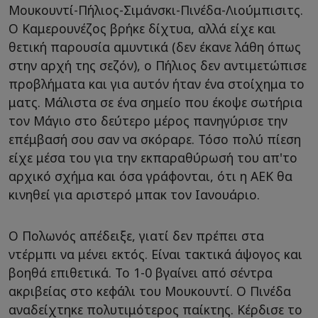
Μουκουντί-Πήλιος-Σιμάνσκι-Πινέδα-Λιούμπισιτς.
Ο Καμερουνέζος βρήκε δίχτυα, αλλά είχε και
θετική παρουσία αμυντικά (δεν έκανε λάθη όπως
στην αρχή της σεζόν), ο Πήλιος δεν αντιμετώπισε
προβλήματα και για αυτόν ήταν ένα στοίχημα το
ματς. Μάλιστα σε ένα σημείο που έκοψε σωτήρια
τον Μάγιο στο δεύτερο μέρος πανηγύρισε την
επέμβασή σου σαν να σκόραρε. Τόσο πολύ πίεση
είχε μέσα του για την εκπαραθύρωσή του απ'το
αρχικό σχήμα και όσα γράφονται, ότι η ΑΕΚ θα
κινηθεί για αριστερό μπακ τον Ιανουάριο.
Ο Πολωνός απέδειξε, γιατί δεν πρέπει στα
ντέρμπι να μένει εκτός. Είναι τακτικά άψογος και
βοηθά επιθετικά. Το 1-0 βγαίνει από σέντρα
ακριβείας στο κεφάλι του Μουκουντί. Ο Πινέδα
αναδείχτηκε πολυτιμότερος παίκτης. Κέρδισε το