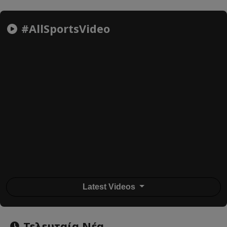
#AllSportsVideo
Latest Videos
Τελευταία Νέα