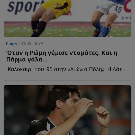
Blogs
| 07/08 - 10:05
Όταν η Ρώμη γέμισε ντομάτες. Και η
Πάρμα γάλα…
Καλοκαίρι του ’95 στην «Αιώνια Πόλη». Η Λάτσιο ανακοινώνει τ...