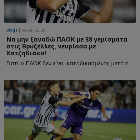
Blogs
| 06/08 - 23:39
Να μην ξαναδώ ΠΑΟΚ με 38 γεμίσματα
στις Βρυξέλλες, νευρίασα με
Χατζηδιάκο!
Γιατί ο ΠΑΟΚ δεν είναι καταδικασμένος μετά την ήττα στην Τούμπα από την Άντε...