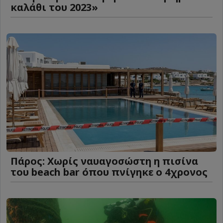
καλάθι του 2023»
Πάρος: Χωρίς ναυαγοσώστη η πισίνα
του beach bar όπου πνίγηκε ο 4χρονος