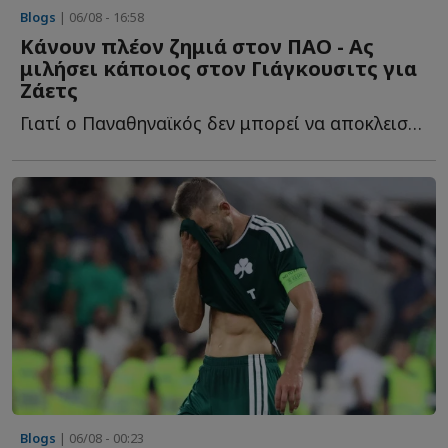
Blogs
| 06/08 - 16:58
Κάνουν πλέον ζημιά στον ΠΑΟ - Ας
μιλήσει κάποιος στον Γιάγκουσιτς για
Ζάετς
Γιατί ο Παναθηναϊκός δεν μπορεί να αποκλειστεί από τ...
Blogs
| 06/08 - 00:23