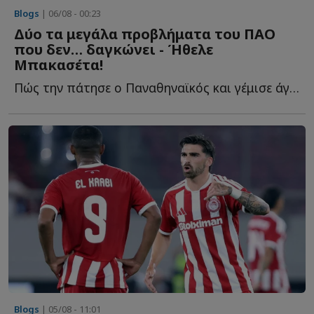
Blogs
| 06/08 - 00:23
Δύο τα μεγάλα προβλήματα του ΠΑΟ
που δεν… δαγκώνει - Ήθελε
Μπακασέτα!
Πώς την πάτησε ο Παναθηναϊκός και γέμισε άγχος ενόψει τ...
Blogs
| 05/08 - 11:01