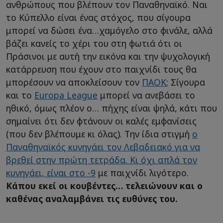
ανθρώπους που βλέπουν τον Παναθηναϊκό. Ναι
το Κύπελλο είναι ένας στόχος, που σίγουρα
μπορεί να δώσει ένα…χαμόγελο στο φινάλε, αλλά
βάζει κανείς το χέρι του στη φωτιά ότι οι
Πράσινοι με αυτή την εικόνα και την ψυχολογική
κατάρρευση που έχουν στο παιχνίδι τους θα
μπορέσουν να αποκλείσουν τον
ΠΑΟΚ
; Σίγουρα
και το
Europa League
μπορεί να ανεβάσει το
ηθικό, όμως πλέον ο… πήχης είναι ψηλά, κάτι που
σημαίνει ότι δεν φτάνουν οι καλές εμφανίσεις
(που δεν βλέπουμε κι όλας). Την ίδια στιγμή
ο
Παναθηναϊκός κυνηγάει τον Λεβαδειακό για να
βρεθεί στην πρώτη τετράδα. Κι όχι απλά τον
κυνηγάει, είναι στο -9
με παιχνίδι λιγότερο.
Κάπου εκεί οι κουβέντες… τελειώνουν και ο
καθένας αναλαμβάνει τις ευθύνες του.