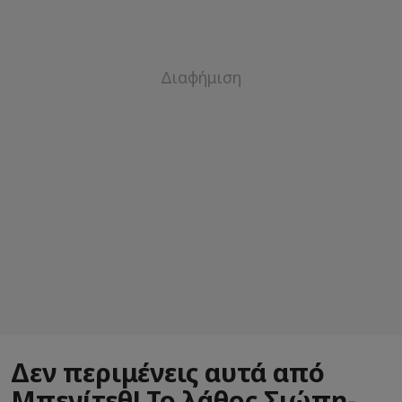
Δεν περιμένεις αυτά από
Μπενίτεθ! Το λάθος Σιώπη-