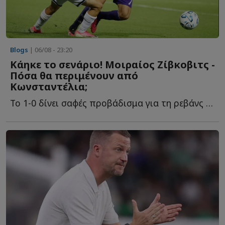
Blogs
| 06/08 - 23:20
Κάηκε το σενάριο! Μοιραίος Ζίβκοβιτς -
Πόσα θα περιμένουν από
Κωνσταντέλια;
Το 1-0 δίνει σαφές προβάδισμα για τη ρεβάνς των Βρυξελλών. Ό...