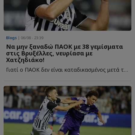
Blogs
| 06/08 - 23:39
Να μην ξαναδώ ΠΑΟΚ με 38 γεμίσματα
στις Βρυξέλλες, νευρίασα με
Χατζηδιάκο!
Γιατί ο ΠΑΟΚ δεν είναι καταδικασμένος μετά την ήττα στην Τούμπα από την Άντε...