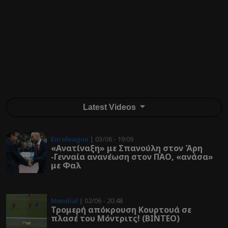
Latest Videos
Euroleague
| 03/06 - 19:09
«Ανατίναξη» με Σπανούλη στον Άρη
-Γενναία ανανέωση στον ΠΑΟ, «ανάσα»
με Φαλ
Mundial
| 02/06 - 20:48
Τρομερή απόκρουση Κουρτουά σε
πλασέ του Μόντριτς! (ΒΙΝΤΕΟ)