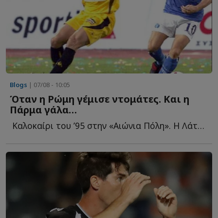
Blogs
| 07/08 - 10:05
Όταν η Ρώμη γέμισε ντομάτες. Και η
Πάρμα γάλα…
Καλοκαίρι του ’95 στην «Αιώνια Πόλη». Η Λάτσιο ανακοινώνει τ...