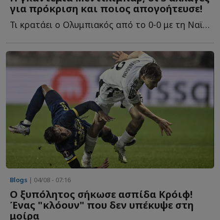
για πρόκριση και ποιος απογοήτευσε!
Τι κρατάει ο Ολυμπιακός από το 0-0 με τη Ναϊμέγκεν, πώς θ...
Blogs
| 04/08 - 07:16
Ο ξυπόλητος σήκωσε ασπίδα Κρόιφ!
Ένας "κλόουν" που δεν υπέκυψε στη
μοίρα