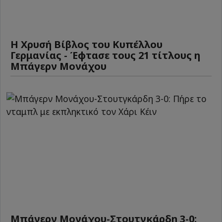
Η Χρυσή Βίβλος του Κυπέλλου
Γερμανίας - Έφτασε τους 21 τίτλους η
Μπάγερν Μονάχου
Μπάγερν Μονάχου-Στουτγκάρδη 3-0: