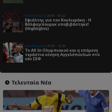
Bundesliga
| 26/05 - 00:22
Εφιάλτης για τον Κουλιεράκη - Η
Βόλφσμπουργκ υποβιβάστηκε!
(Highlights)
Euroleague
| 25/05 - 15:20
Το All In Ολυμπιακού και η επόμενη
τεράστια κίνηση Αγγελόπουλων στο
νέο ΣΕΦ
Τελευταία Νέα