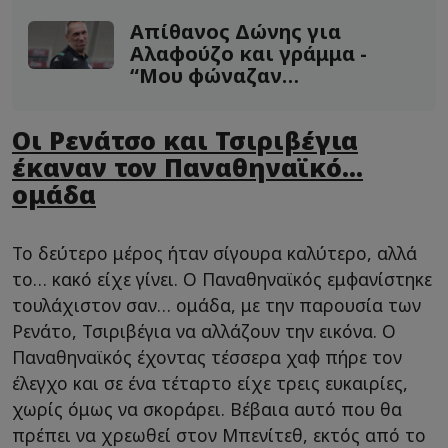
Απίθανος Δώνης για
Αλαφούζο και γράμμα -
“Μου φώναζαν
«ταχυδρόμοοος»!
Οι Ρενάτσο και Τσιριβέγια
έκαναν τον Παναθηναϊκό...
ομάδα
Το δεύτερο μέρος ήταν σίγουρα καλύτερο, αλλά
το… κακό είχε γίνει. Ο Παναθηναϊκός εμφανίστηκε
τουλάχιστον σαν… ομάδα, με την παρουσία των
Ρενάτο, Τσιριβέγια να αλλάζουν την εικόνα. Ο
Παναθηναϊκός έχοντας τέσσερα χαφ πήρε τον
έλεγχο και σε ένα τέταρτο είχε τρεις ευκαιρίες,
χωρίς όμως να σκοράρει. Βέβαια αυτό που θα
πρέπει να χρεωθεί στον Μπενίτεθ, εκτός από το