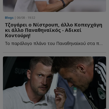
Blogs
| 06/08 - 19:32
Τζογάρει ο Νίστρουπ, άλλο Κοπεγχάγη
κι άλλο Παναθηναϊκός - Αδικεί
Κοντούρη!
Το παράλογο πλάνο του Παναθηναϊκού στα προκριματικά, ο...