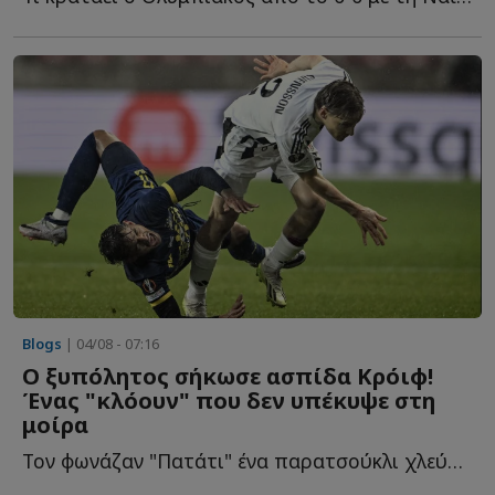
Blogs
| 04/08 - 07:16
Ο ξυπόλητος σήκωσε ασπίδα Κρόιφ!
Ένας "κλόουν" που δεν υπέκυψε στη
μοίρα
Τον φωνάζαν "Πατάτι" ένα παρατσούκλι χλεύης! Εκείνο ό...