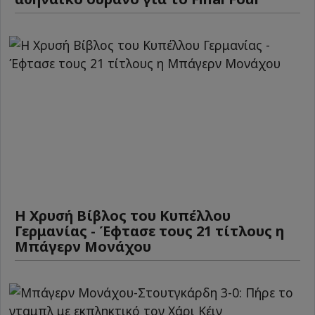
Η Χρυσή Βίβλος του Κυπέλλου
Γερμανίας - Έφτασε τους 21 τίτλους η
Μπάγερν Μονάχου