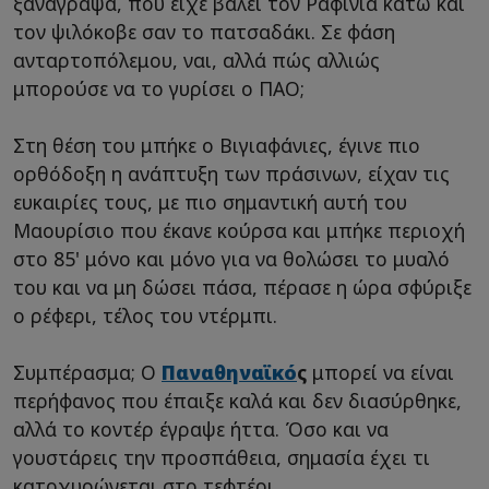
ξανάγραψα, που είχε βάλει τον Ραφίνια κάτω και
τον ψιλόκοβε σαν το πατσαδάκι. Σε φάση
ανταρτοπόλεμου, ναι, αλλά πώς αλλιώς
μπορούσε να το γυρίσει ο ΠΑΟ;
Στη θέση του μπήκε ο Βιγιαφάνιες, έγινε πιο
ορθόδοξη η ανάπτυξη των πράσινων, είχαν τις
ευκαιρίες τους, με πιο σημαντική αυτή του
Μαουρίσιο που έκανε κούρσα και μπήκε περιοχή
στο 85' μόνο και μόνο για να θολώσει το μυαλό
του και να μη δώσει πάσα, πέρασε η ώρα σφύριξε
ο ρέφερι, τέλος του ντέρμπι.
Συμπέρασμα; Ο
Παναθηναϊκό
ς
μπορεί να είναι
περήφανος που έπαιξε καλά και δεν διασύρθηκε,
αλλά το κοντέρ έγραψε ήττα. Όσο και να
γουστάρεις την προσπάθεια, σημασία έχει τι
κατοχυρώνεται στο τεφτέρι.