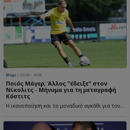
Blogs
| 02/08 - 18:08
Ποιός Μάγερ; Άλλος "έδειξε" στον
Νίκολιτς - Μήνυμα για τη μεταγραφή
Κόστιτς
Η ικανοποίηση και το μοναδικό αγκάθι για τον Σέρβο τ...