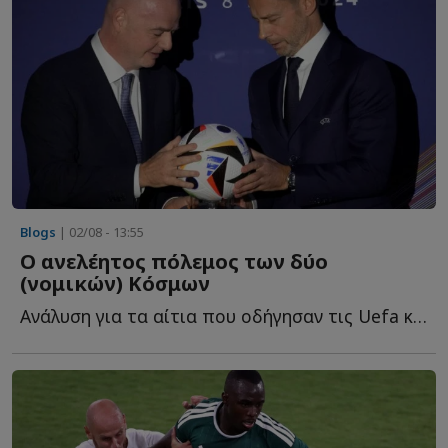
Blogs
| 02/08 - 13:55
Ο ανελέητος πόλεμος των δύο
(νομικών) Κόσμων
Ανάλυση για τα αίτια που οδήγησαν τις Uefa και Fifa σε κονταροχτυπήματα, β...