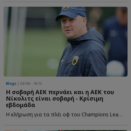
Blogs
| 03/08 - 18:15
Η σοβαρή ΑΕΚ περνάει και η ΑΕΚ του
Νίκολιτς είναι σοβαρή - Κρίσιμη
εβδομάδα
Η κλήρωση για τα πλέι οφ του Champions League, ο Βιτάλις, ο Κόστιτς κ...