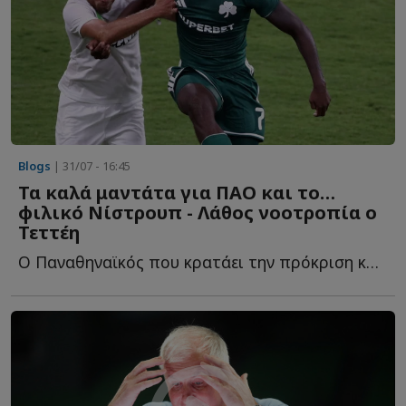
Blogs
| 31/07 - 16:45
Τα καλά μαντάτα για ΠΑΟ και το…
φιλικό Νίστρουπ - Λάθος νοοτροπία ο
Τεττέη
Ο Παναθηναϊκός που κρατάει την πρόκριση και όσα θετικά έ...