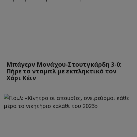
Μπάγερν Μονάχου-Στουτγκάρδη 3-0:
Πήρε το νταμπλ με εκπληκτικό τον
Χάρι Κέιν