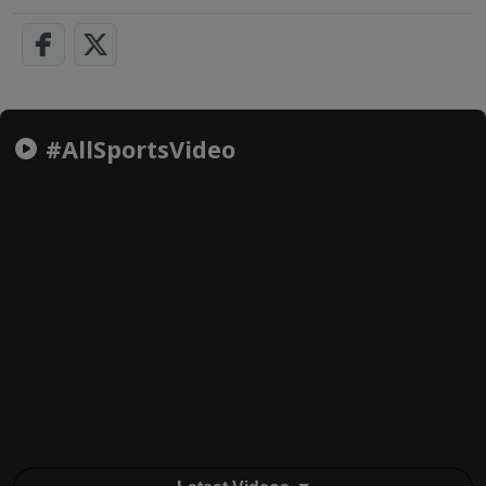
#AllSportsVideo