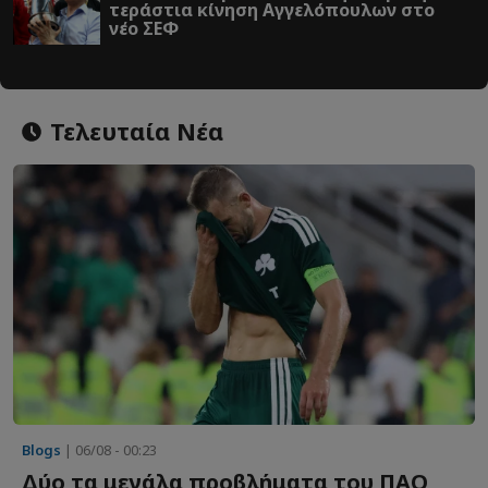
τεράστια κίνηση Αγγελόπουλων στο
νέο ΣΕΦ
Τελευταία Νέα
Blogs
| 06/08 - 00:23
Δύο τα μεγάλα προβλήματα του ΠΑΟ