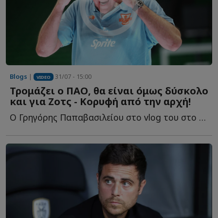
Blogs
|
31/07 - 15:00
VIDEO
Τρομάζει ο ΠΑΟ, θα είναι όμως δύσκολο
και για Ζοτς - Κορυφή από την αρχή!
Ο Γρηγόρης Παπαβασιλείου στο vlog του στο Sportdog.gr σχολιάζει τ...