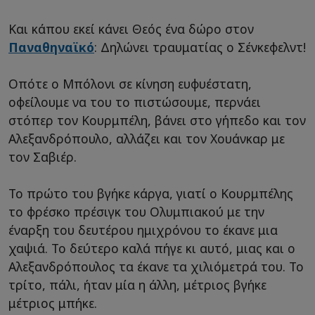
Και κάπου εκεί κάνει Θεός ένα δώρο στον
Παναθηναϊκό
: Δηλώνει τραυματίας ο Σένκεφελντ!
Οπότε ο Μπόλονι σε κίνηση ευφυέστατη,
οφείλουμε να του το πιστώσουμε, περνάει
στόπερ τον Κουρμπέλη, βάνει στο γήπεδο και τον
Αλεξανδρόπουλο, αλλάζει και τον Χουάνκαρ με
τον Σαβιέρ.
Το πρώτο του βγήκε κάργα, γιατί ο Κουρμπέλης
το φρέσκο πρέσιγκ του Ολυμπιακού με την
έναρξη του δευτέρου ημιχρόνου το έκανε μια
χαψιά. Το δεύτερο καλά πήγε κι αυτό, μιας και ο
Αλεξανδρόπουλος τα έκανε τα χιλιόμετρά του. Το
τρίτο, πάλι, ήταν μία η άλλη, μέτριος βγήκε
μέτριος μπήκε.