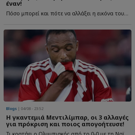
έναν!
Πόσο μπορεί και πότε να αλλάξει η εικόνα του Ολυμπιακού, η...
Blogs
| 04/08 - 23:52
Η γκαντεμιά Μεντιλίμπαρ, οι 3 αλλαγές
για πρόκριση και ποιος απογοήτευσε!
Τι κρατάει ο Ολυμπιακός από το 0-0 με τη Ναϊμέγκεν, πώς θ...