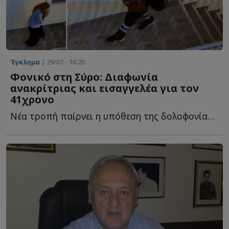
Έγκλημα
| 29/07 - 16:20
Φονικό στη Σύρο: Διαφωνία
ανακρίτριας και εισαγγελέα για τον
41χρονο
Νέα τροπή παίρνει η υπόθεση της δολοφονίας της 42χρονης δ...