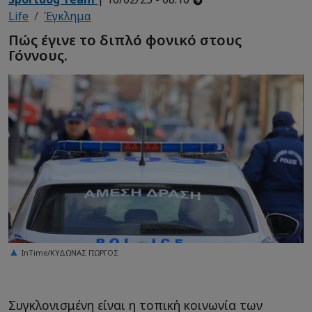
Life
Έγκλημα
Πώς έγινε το διπλό φονικό στους
Γόννους.
InTime/ΚΥΔΩΝΑΣ ΓΙΩΡΓΟΣ
Συγκλονισμένη είναι η τοπική κοινωνία των