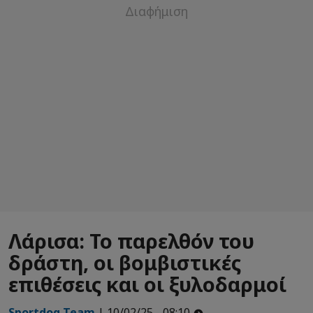
Λάρισα: Το παρελθόν του
δράστη, οι βομβιστικές
επιθέσεις και οι ξυλοδαρμοί
Sportdog Team
| 10/02/25 - 08:10