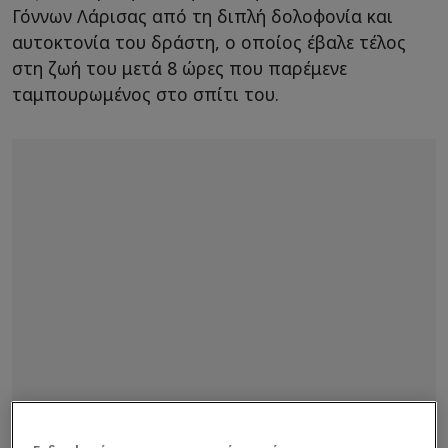
Γόννων Λάρισας από τη διπλή δολοφονία και
αυτοκτονία του δράστη, ο οποίος έβαλε τέλος
στη ζωή του μετά 8 ώρες που παρέμενε
ταμπουρωμένος στο σπίτι του.