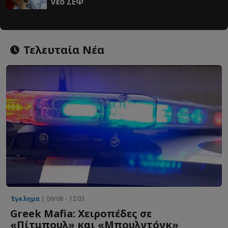
νέο ΣΕΦ
Τελευταία Νέα
Έγκλημα
| 09/08 - 12:03
Greek Mafia: Χειροπέδες σε
«Πίτμπουλ» και «Μπουλντόγκ»