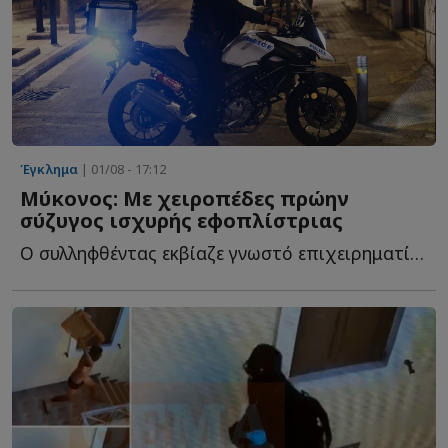
Έγκλημα
| 01/08 - 17:12
Μύκονος: Με χειροπέδες πρώην
σύζυγος ισχυρής εφοπλίστριας
Ο συλληφθέντας εκβίαζε γνωστό επιχειρηματία του νησιού ζ...