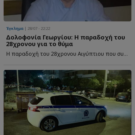
Έγκλημα
| 28/07 - 22:22
Δολοφονία Γεωργίου: Η παραδοχή του
28χρονου για το θύμα
Η παραδοχή του 28χρονου Αιγύπτιου που συνελήφθη για τ...