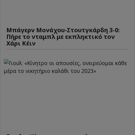
Μπάγερν Μονάχου-Στουτγκάρδη 3-0:
Πήρε το νταμπλ με εκπληκτικό τον
Χάρι Κέιν