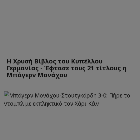
Η Χρυσή Βίβλος του Κυπέλλου
Γερμανίας - Έφτασε τους 21 τίτλους η
Μπάγερν Μονάχου