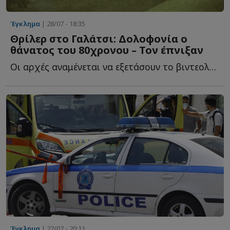
Έγκλημα
| 28/07 - 18:35
Θρίλερ στο Γαλάτσι: Δολοφονία ο
θάνατος του 80χρονου – Τον έπνιξαν
Οι αρχές αναμένεται να εξετάσουν το βιντεοληπτικό υ...
Έγκλημα
| 27/07 - 20:11