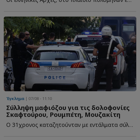
Έγκλημα
| 07/08 - 11:10
Σύλληψη μαφιόζου για τις δολοφονίες
Σκαφτούρου, Ρουμπέτη, Μουζακίτη
Ο 31χρονος καταζητούνταν με εντάλματα σύλληψης για υ...