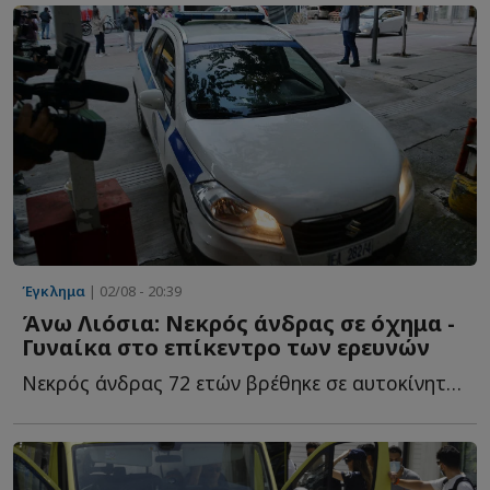
Έγκλημα
| 02/08 - 20:39
Άνω Λιόσια: Νεκρός άνδρας σε όχημα -
Γυναίκα στο επίκεντρο των ερευνών
Νεκρός άνδρας 72 ετών βρέθηκε σε αυτοκίνητο στα Άνω Λ...