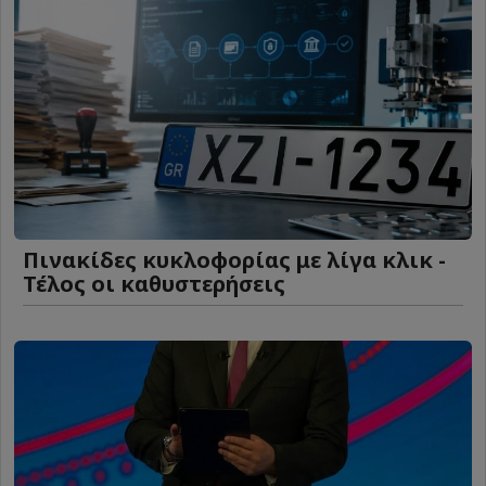
Πινακίδες κυκλοφορίας με λίγα κλικ -
Τέλος οι καθυστερήσεις