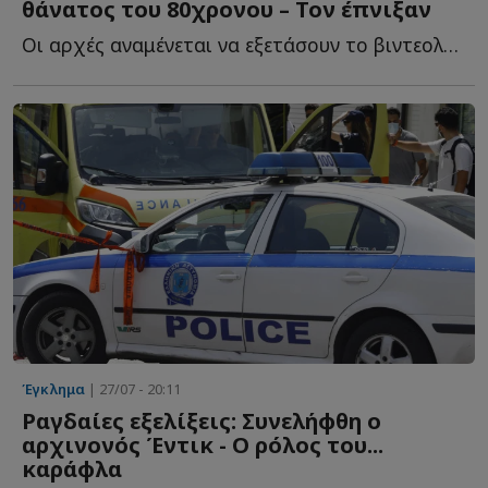
θάνατος του 80χρονου – Τον έπνιξαν
Οι αρχές αναμένεται να εξετάσουν το βιντεοληπτικό υ...
Έγκλημα
| 27/07 - 20:11
Ραγδαίες εξελίξεις: Συνελήφθη ο
αρχινονός Έντικ - Ο ρόλος του...
καράφλα