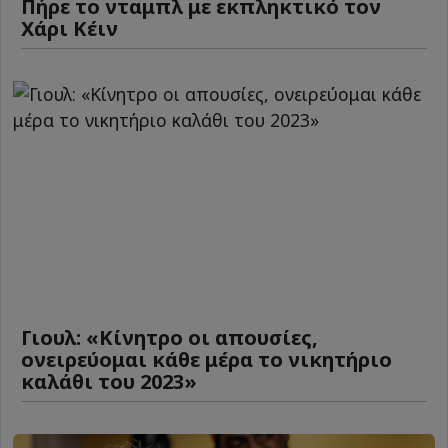
Πήρε το νταμπλ με εκπληκτικό τον
Χάρι Κέιν
Γιουλ: «Κίνητρο οι απουσίες,
ονειρεύομαι κάθε μέρα το νικητήριο
καλάθι του 2023»