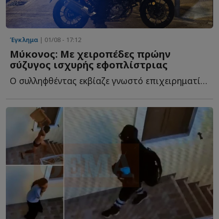
Έγκλημα
| 01/08 - 17:12
Μύκονος: Με χειροπέδες πρώην
σύζυγος ισχυρής εφοπλίστριας
Ο συλληφθέντας εκβίαζε γνωστό επιχειρηματία του νησιού ζ...