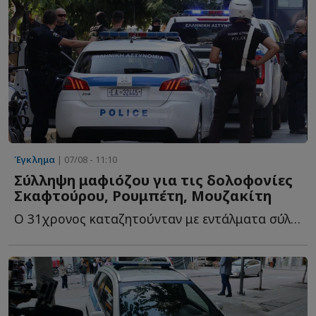
Έγκλημα
| 07/08 - 11:10
Σύλληψη μαφιόζου για τις δολοφονίες
Σκαφτούρου, Ρουμπέτη, Μουζακίτη
Ο 31χρονος καταζητούνταν με εντάλματα σύλληψης για υ...