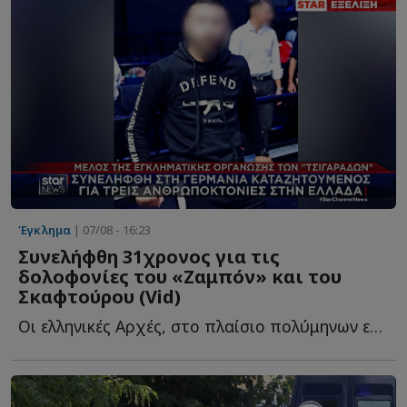
Έγκλημα
| 07/08 - 16:23
Συνελήφθη 31χρονος για τις
δολοφονίες του «Ζαμπόν» και του
Σκαφτούρου (Vid)
Οι ελληνικές Αρχές, στο πλαίσιο πολύμηνων ερευνών, σ...