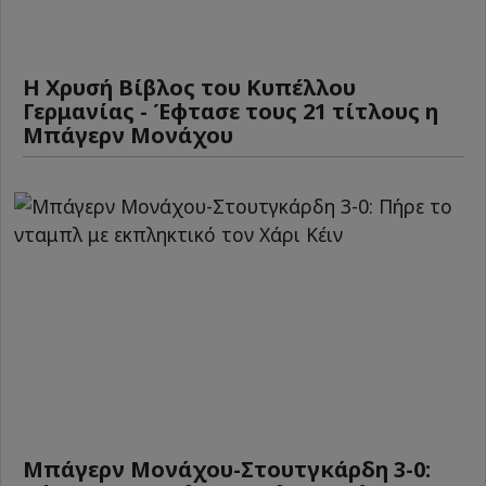
Η Χρυσή Βίβλος του Κυπέλλου
Γερμανίας - Έφτασε τους 21 τίτλους η
Μπάγερν Μονάχου
Μπάγερν Μονάχου-Στουτγκάρδη 3-0: