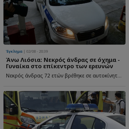
Έγκλημα
| 02/08 - 20:39
Άνω Λιόσια: Νεκρός άνδρας σε όχημα -
Γυναίκα στο επίκεντρο των ερευνών
Νεκρός άνδρας 72 ετών βρέθηκε σε αυτοκίνητο στα Άνω Λ...