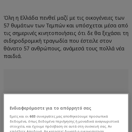
Όλη η Ελλάδα πενθεί μαζί με τις οικογένειες των
57 θυμάτων των Τεμπών και υπόσχεται μέσα από
τις σημερινές κινητοποιήσεις ότι δε θα ξεχάσει τη
σιδηροδρομική τραγωδία που έστειλε στον
θάνατο 57 ανθρώπους, ανάμεσά τους πολλά νέα
παιδιά.
Ενδιαφερόμαστε για το απόρρητό σας
Εμείς και οι
603
συνεργάτες μας αποθηκεύουμε προσωπικά
δεδομένα, όπως δεδομένα περιήγησης ή μοναδικά αναγνωριστικά
στοιχεία, και έχουμε πρόσβαση σε αυτά στη συσκευή σας. Αν
επιλέξετε Αποδοχή, θα καταστεί δυνατή η ενεργοποίηση