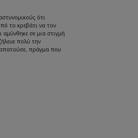
αστυνομικούς ότι
από το κρεβάτι να τον
ι αμύνθηκε σε μια στιγμή
 ζήλευε πολύ την
ν απατούσε, πράγμα που