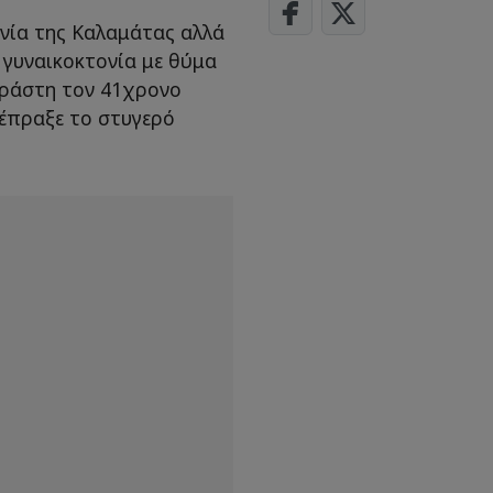
νία της Καλαμάτας αλλά
 γυναικοκτονία με θύμα
δράστη τον 41χρονο
ιέπραξε το στυγερό