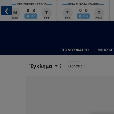
UEFA EUROPA LEAGUE
UEFA EUROPA LEAGUE
❮
0 - 3
0 - 0
Μ
Τ
Σ
Π
ΤΕΛ
ΤΕΛ
ΜΑΚ
ΤΣΣ
ΣΆΛ
ΠΆΦ
ΠΟΔΟΣΦΑΙΡΟ
ΜΠΑΣΚΕ
Έγκλημα
Ειδήσεις