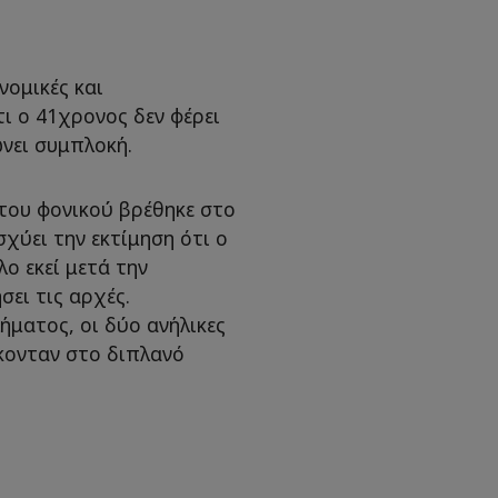
νομικές και
ι ο 41χρονος δεν φέρει
νει συμπλοκή.
 του φονικού βρέθηκε στο
σχύει την εκτίμηση ότι ο
ο εκεί μετά την
ει τις αρχές.
λήματος, οι δύο ανήλικες
σκονταν στο διπλανό