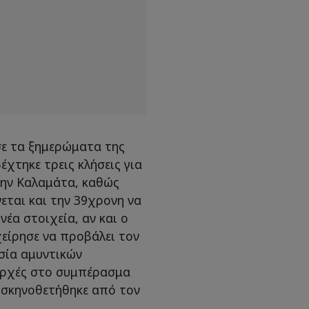
ησε τα ξημερώματα της
έχτηκε τρεις κλήσεις για
την Καλαμάτα, καθώς
εται και την 39χρονη να
έα στοιχεία, αν και ο
είρησε να προβάλει τον
σία αμυντικών
αρχές στο συμπέρασμα
α σκηνοθετήθηκε από τον