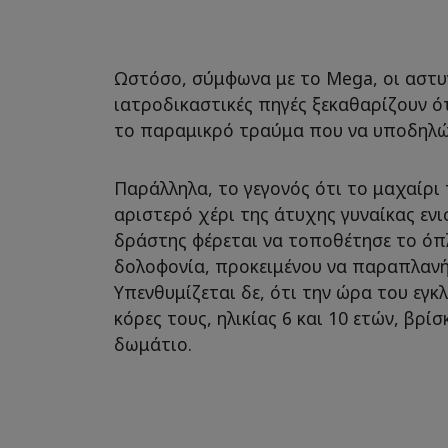
Ωστόσο, σύμφωνα με το Mega, οι αστυ
ιατροδικαστικές πηγές ξεκαθαρίζουν ότ
το παραμικρό τραύμα που να υποδηλώ
Παράλληλα, το γεγονός ότι το μαχαίρι
αριστερό χέρι της άτυχης γυναίκας ενι
δράστης φέρεται να τοποθέτησε το όπλ
δολοφονία, προκειμένου να παραπλανήσ
Υπενθυμίζεται δε, ότι την ώρα του εγκ
κόρες τους, ηλικίας 6 και 10 ετών, βρί
δωμάτιο.