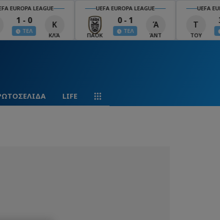
EFA EUROPA LEAGUE
UEFA EUROPA LEAGUE
UEFA EU
1 - 0
0 - 1
Κ
Ά
Τ
ΤΕΛ
ΤΕΛ
ΚΛΆ
ΠΑΟΚ
ΆΝΤ
ΤΟΥ
ΡΩΤΟΣΕΛΙΔΑ
LIFE