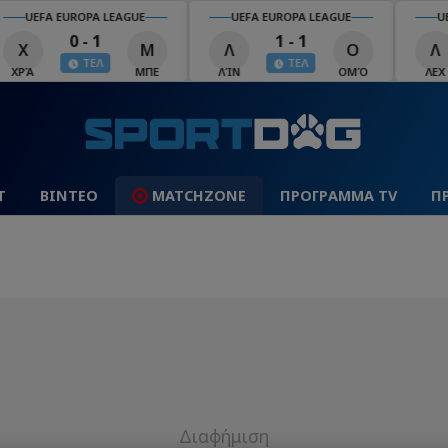
UEFA EUROPA LEAGUE
UEFA EUROPA LEAGUE
U
0 - 1
1 - 1
Χ
Μ
Λ
Ο
Λ
ΤΕΛ
ΤΕΛ
ΧΡΆ
ΜΠΕ
ΛΊΝ
ΟΜΌ
ΛΕΧ
Τ
ΒΙΝΤΕΟ
MATCHZONE
ΠΡΟΓΡΑΜΜΑ TV
Π