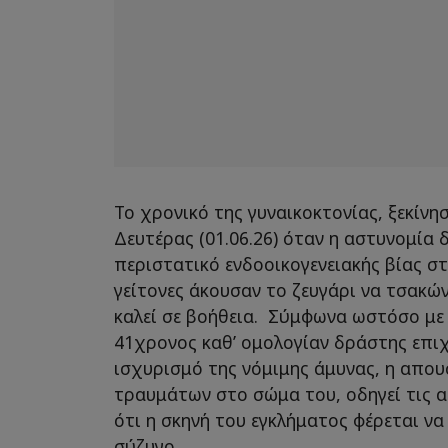
Το χρονικό της γυναικοκτονίας, ξεκίν
Δευτέρας (01.06.26) όταν η αστυνομία δ
περιστατικό ενδοοικογενειακής βίας σ
γείτονες άκουσαν το ζευγάρι να τσακών
καλεί σε βοήθεια. Σύμφωνα ωστόσο με ν
41χρονος καθ’ ομολογίαν δράστης επιχ
ισχυρισμό της νόμιμης άμυνας, η απου
τραυμάτων στο σώμα του, οδηγεί τις 
ότι η σκηνή του εγκλήματος φέρεται ν
σύζυγο.