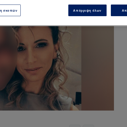
ση σκοπών
Απόρριψη όλων
Απ