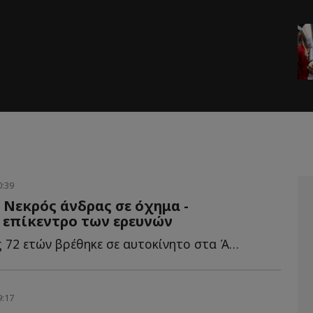
0:39
 Νεκρός άνδρας σε όχημα -
 επίκεντρο των ερευνών
Νεκρός άνδρας 72 ετών βρέθηκε σε αυτοκίνητο στα Άνω Λ...
9:17