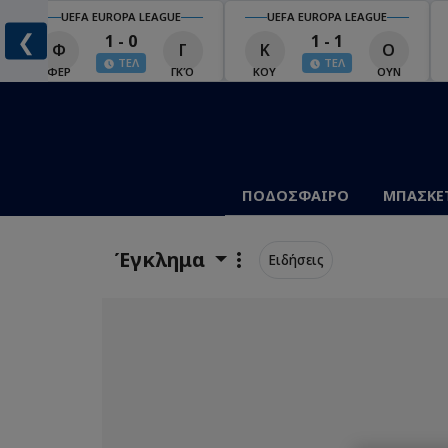
UEFA EUROPA LEAGUE
UEFA EUROPA LEAGUE
❮
1 - 0
1 - 1
Φ
Γ
Κ
Ο
ΤΕΛ
ΤΕΛ
Ο
ΦΕΡ
ΓΚΌ
ΚΟΥ
ΟΥΝ
ΠΟΔΟΣΦΑΙΡΟ
ΜΠΑΣΚΕ
Έγκλημα
Ειδήσεις