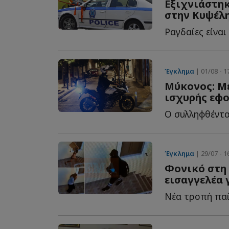
Εξιχνιάστηκ
στην Κυψέλ
Έγκλημα
| 01/08 - 1
Μύκονος: Μ
ισχυρής εφ
Έγκλημα
| 29/07 - 1
Φονικό στη 
εισαγγελέα 