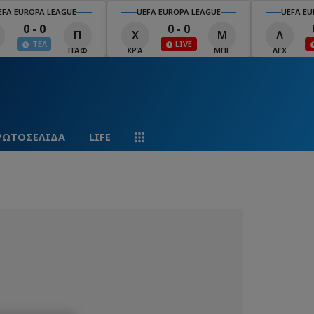
EFA EUROPA LEAGUE
UEFA EUROPA LEAGUE
UEFA EU
0 - 0
0 - 0
Π
Χ
Μ
Λ
ΤΕΛ
ΠΆΦ
ΧΡΆ
ΜΠΕ
ΛΕΧ
ΡΩΤΟΣΕΛΙΔΑ
LIFE