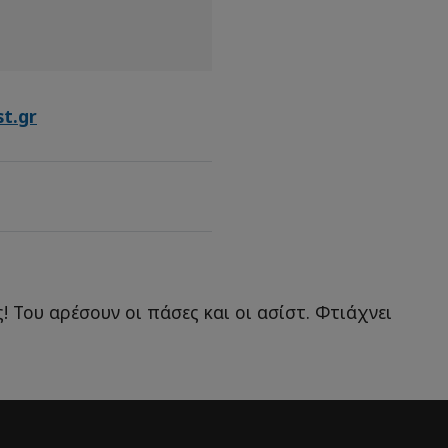
t.gr
! Του αρέσουν οι πάσες και οι ασίστ. Φτιάχνει