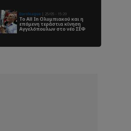
Euroleague
| 25/05 - 15:20
Το All In Ολυμπιακού και η
επόμενη τεράστια κίνηση
Αγγελόπουλων στο νέο ΣΕΦ