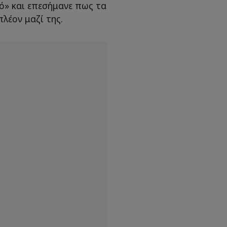
ό» και επεσήμανε πως τα
λέον μαζί της.