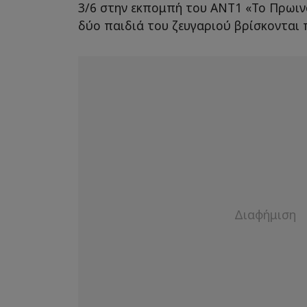
3/6 στην εκπομπή του ΑΝΤ1 «Το Πρωιν
δύο παιδιά του ζευγαριού βρίσκονται π