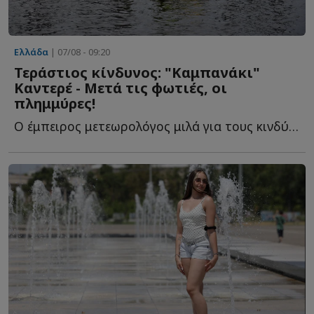
Ελλάδα
| 07/08 - 09:20
Τεράστιος κίνδυνος: "Καμπανάκι"
Καντερέ - Μετά τις φωτιές, οι
πλημμύρες!
Ο έμπειρος μετεωρολόγος μιλά για τους κινδύνους που α...