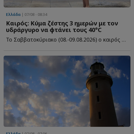
Ελλάδα
| 07/08 - 08:34
Καιρός: Κύμα ζέστης 3 ημερών με τον
υδράργυρο να φτάνει τους 40°C
Το Σαββατοκύριακο (08.-09.08.2026) ο καιρός θα παραμείνει μ...
Ελλάδα
| 07/08 - 07:06