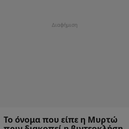
Το όνομα που είπε η Μυρτώ
πριν διακοπεί η βιντεοκλήση