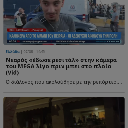
Ελλάδα
| 07/08 - 14:45
Νεαρός «έδωσε ρεσιτάλ» στην κάμερα
του MEGA λίγο πριν μπει στο πλοίο
(Vid)
Ο διάλογος που ακολούθησε με την ρεπόρτερ, Βίκυ Κατσανάκη, ή...