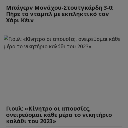
Μπάγερν Μονάχου-Στουτγκάρδη 3-0:
Πήρε το νταμπλ με εκπληκτικό τον
Χάρι Κέιν
Γιουλ: «Κίνητρο οι απουσίες,
ονειρεύομαι κάθε μέρα το νικητήριο
καλάθι του 2023»