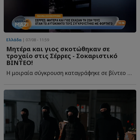
Ελλάδα
| 07/08 - 11:59
Mητέρα και γιος σκοτώθηκαν σε
τροχαίο στις Σέρρες - Σοκαριστικό
ΒΙΝΤΕΟ!
Η μοιραία σύγκρουση καταγράφηκε σε βίντεο με τις εικόνες ν...