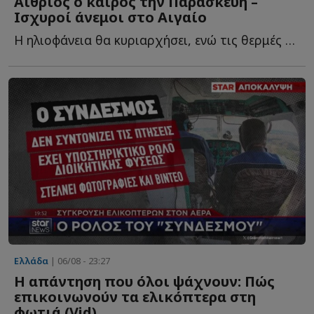
Αίθριος ο καιρός την Παρασκευή –
Ισχυροί άνεμοι στο Αιγαίο
Η ηλιοφάνεια θα κυριαρχήσει, ενώ τις θερμές ώρες της η...
Ελλάδα
| 06/08 - 23:27
Η απάντηση που όλοι ψάχνουν: Πώς
επικοινωνούν τα ελικόπτερα στη
φωτιά (Vid)