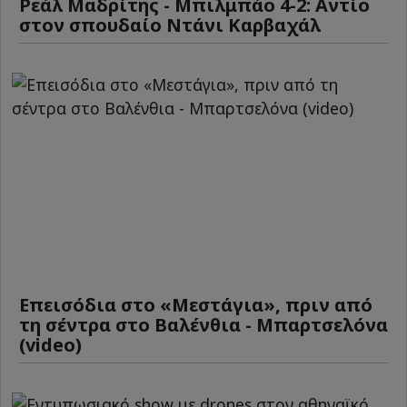
Ρεάλ Μαδρίτης - Μπιλμπάο 4-2: Αντίο
στον σπουδαίο Ντάνι Καρβαχάλ
Επεισόδια στο «Μεστάγια», πριν από
τη σέντρα στο Βαλένθια - Μπαρτσελόνα
(video)