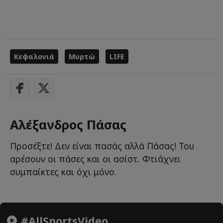
Κεφαλονιά
Μυρτώ
LIFE
Αλέξανδρος Πάσας
Προσέξτε! Δεν είναι πασάς αλλά Πάσας! Του
αρέσουν οι πάσες και οι ασίστ. Φτιάχνει
συμπαίκτες και όχι μόνο.
#AllSportsVideo