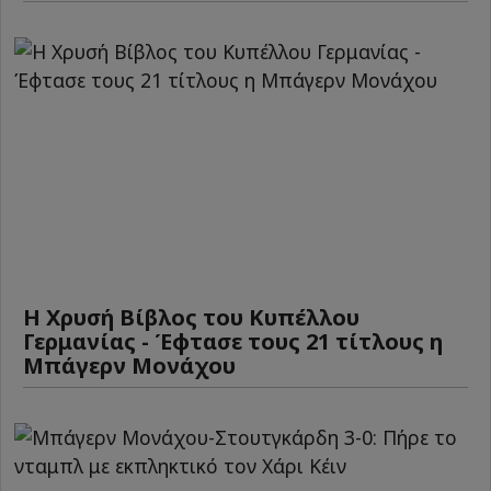
Η Χρυσή Βίβλος του Κυπέλλου
Γερμανίας - Έφτασε τους 21 τίτλους η
Μπάγερν Μονάχου