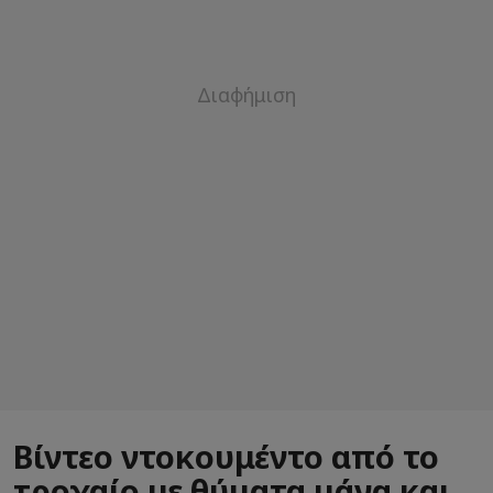
Βίντεο ντοκουμέντο από το
τροχαίο με θύματα μάνα και