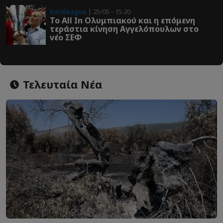
Euroleague
| 25/05 - 15:20
Το All In Ολυμπιακού και η επόμενη
τεράστια κίνηση Αγγελόπουλων στο
νέο ΣΕΦ
Τελευταία Νέα