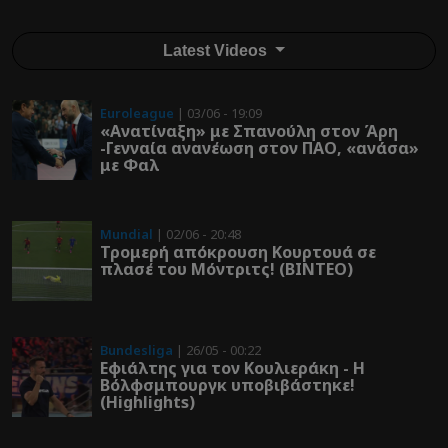
Latest Videos
Euroleague
| 03/06 - 19:09
«Ανατίναξη» με Σπανούλη στον Άρη
-Γενναία ανανέωση στον ΠΑΟ, «ανάσα»
με Φαλ
Mundial
| 02/06 - 20:48
Τρομερή απόκρουση Κουρτουά σε
πλασέ του Μόντριτς! (ΒΙΝΤΕΟ)
Bundesliga
| 26/05 - 00:22
Εφιάλτης για τον Κουλιεράκη - Η
Βόλφσμπουργκ υποβιβάστηκε!
(Highlights)