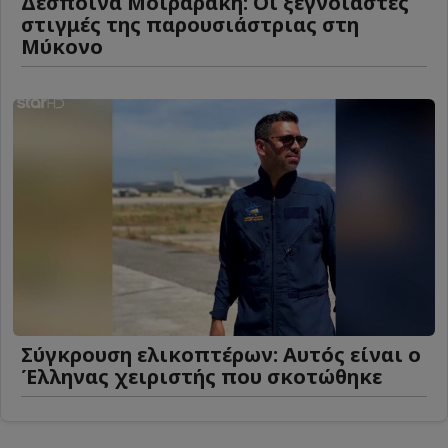
Δέσποινα Μοιραράκη: Οι ξέγνοιαστες
στιγμές της παρουσιάστριας στη
Μύκονο
Σύγκρουση ελικοπτέρων: Αυτός είναι ο
Έλληνας χειριστής που σκοτώθηκε