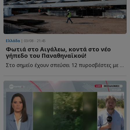
Ελλάδα
| 03/08 - 21:45
Φωτιά στο Αιγάλεω, κοντά στο νέο
γήπεδο του Παναθηναϊκού!
Στο σημείο έχουν σπεύσει 12 πυροσβέστες με τέσσερα οχήματα, ε...