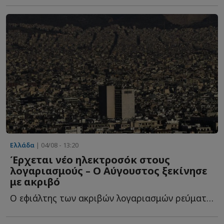
Ελλάδα
| 04/08 - 13:20
Έρχεται νέο ηλεκτροσόκ στους
λογαριασμούς – Ο Αύγουστος ξεκίνησε
με ακριβό
Ο εφιάλτης των ακριβών λογαριασμών ρεύματος φ...