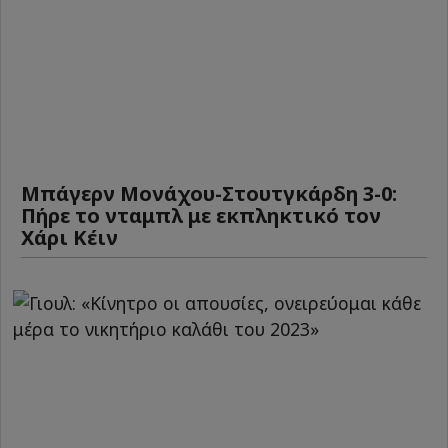
Μπάγερν Μονάχου-Στουτγκάρδη 3-0:
Πήρε το νταμπλ με εκπληκτικό τον
Χάρι Κέιν