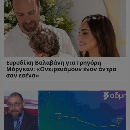
Ευρυδίκη Βαλαβάνη για Γρηγόρη
Μόργκαν: «Oνειρευόμουν έναν άντρα
σαν εσένα»