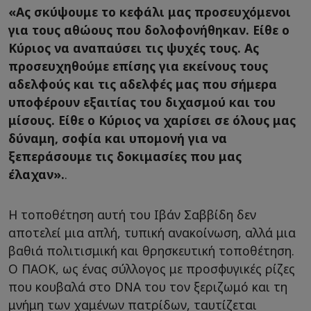
«Ας σκύψουμε το κεφάλι μας προσευχόμενοι
για τους αθώους που δολοφονήθηκαν. Είθε ο
Κύριος να αναπαύσει τις ψυχές τους. Ας
προσευχηθούμε επίσης για εκείνους τους
αδελφούς και τις αδελφές μας που σήμερα
υποφέρουν εξαιτίας του διχασμού και του
μίσους. Είθε ο Κύριος να χαρίσει σε όλους μας
δύναμη, σοφία και υπομονή για να
ξεπεράσουμε τις δοκιμασίες που μας
έλαχαν».
.
Η τοποθέτηση αυτή του Ιβάν Σαββίδη δεν
αποτελεί μια απλή, τυπική ανακοίνωση, αλλά μια
βαθιά πολιτισμική και θρησκευτική τοποθέτηση.
Ο ΠΑΟΚ, ως ένας σύλλογος με προσφυγικές ρίζες
που κουβαλά στο DNA του τον ξεριζωμό και τη
μνήμη των χαμένων πατρίδων, ταυτίζεται