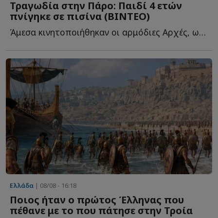
Τραγωδία στην Πάρο: Παιδί 4 ετών
πνίγηκε σε πισίνα (ΒΙΝΤΕΟ)
Άμεσα κινητοποιήθηκαν οι αρμόδιες Αρχές, ωστόσο, παρά τ...
Ελλάδα
| 08/08 - 16:18
Ποιος ήταν ο πρώτος Έλληνας που
πέθανε με το που πάτησε στην Τροία