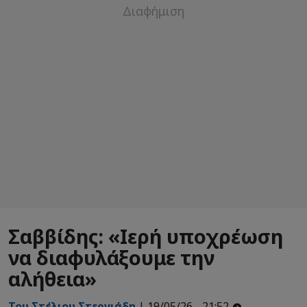
Σαββίδης: «Ιερή υποχρέωση
να διαφυλάξουμε την
αλήθεια»
Του Στέλιου Στεργιάδη
| 19/05/26 - 21:52