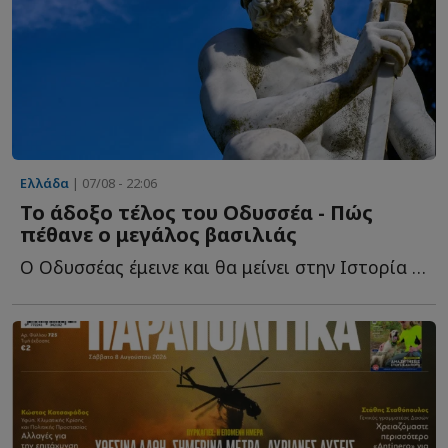
Ελλάδα
| 07/08 - 22:06
Το άδοξο τέλος του Οδυσσέα - Πώς
πέθανε ο μεγάλος βασιλιάς
Ο Οδυσσέας έμεινε και θα μείνει στην Ιστορία ως ο πολυμήχανος ή...