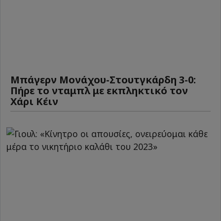
Μπάγερν Μονάχου-Στουτγκάρδη 3-0:
Πήρε το νταμπλ με εκπληκτικό τον
Χάρι Κέιν