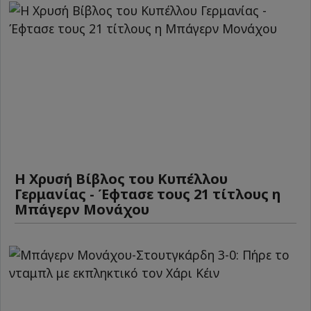
Η Χρυσή Βίβλος του Κυπέλλου
Γερμανίας - Έφτασε τους 21 τίτλους η
Μπάγερν Μονάχου