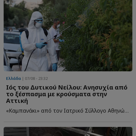
Ελλάδα
| 07/08 - 23:32
Ιός του Δυτικού Νείλου: Ανησυχία από
το ξέσπασμα με κρούσματα στην
Αττική
«Καμπανάκι» από τον Ιατρικό Σύλλογο Αθηνών για την π...