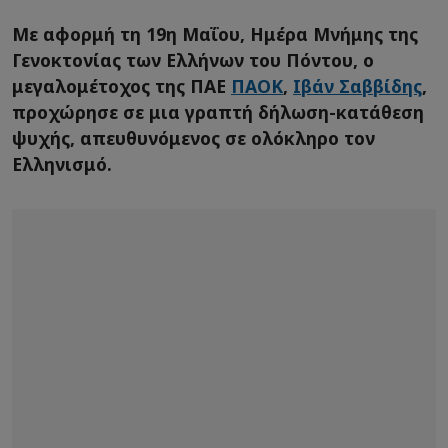
Με αφορμή τη 19η Μαΐου, Ημέρα Μνήμης της
Γενοκτονίας των Ελλήνων του Πόντου, ο
μεγαλομέτοχος της ΠΑΕ
ΠΑΟΚ
,
Ιβάν Σαββίδης
,
προχώρησε σε μια γραπτή δήλωση-κατάθεση
ψυχής, απευθυνόμενος σε ολόκληρο τον
Ελληνισμό.