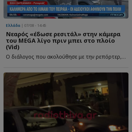
Ελλάδα
| 07/08 - 14:45
Νεαρός «έδωσε ρεσιτάλ» στην κάμερα
του MEGA λίγο πριν μπει στο πλοίο
(Vid)
Ο διάλογος που ακολούθησε με την ρεπόρτερ, Βίκυ Κατσανάκη, ή...