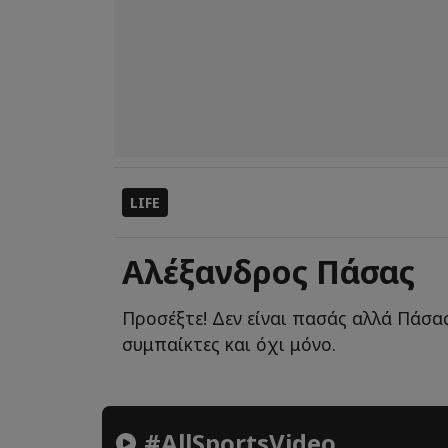
LIFE
Αλέξανδρος Πάσας
Προσέξτε! Δεν είναι πασάς αλλά Πάσας
συμπαίκτες και όχι μόνο.
#AllSportsVideo