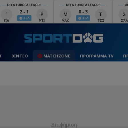
UEFA EUROPA LEAGUE
UEFA EUROPA LEAGUE
U
2 - 1
0 - 3
Γ
Ρ
Μ
Τ
Σ
ΤΕΛ
ΤΕΛ
ΓΙΑ
ΡΈΙ
ΜΑΚ
ΤΣΣ
ΣΆΛ
Τ
ΒΙΝΤΕΟ
MATCHZONE
ΠΡΟΓΡΑΜΜΑ TV
Π