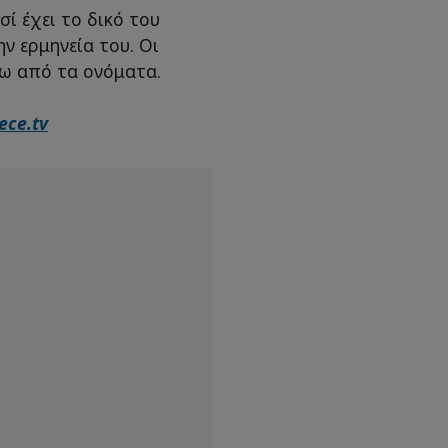
σί έχει το δικό του
ην ερμηνεία του. Οι
σω από τα ονόματα.
ece.tv