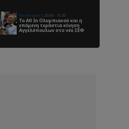
Euroleague
| 25/05 - 15:20
Το All In Ολυμπιακού και η
επόμενη τεράστια κίνηση
Αγγελόπουλων στο νέο ΣΕΦ