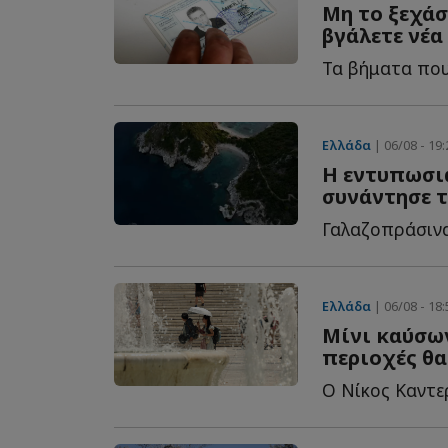
Μη το ξεχάσ
βγάλετε νέα
Ελλάδα
| 06/08 - 19:
Η εντυπωσι
συνάντησε τ
Ελλάδα
| 06/08 - 18:
Μίνι καύσω
περιοχές θα