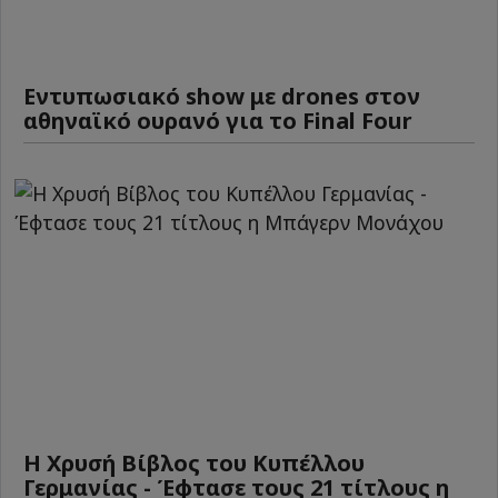
Εντυπωσιακό show με drones στον
αθηναϊκό ουρανό για το Final Four
Η Χρυσή Βίβλος του Κυπέλλου
Γερμανίας - Έφτασε τους 21 τίτλους η