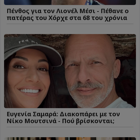
Πένθος για τον Λιονέλ Μέσι - Πέθανε ο
πατέρας του Χόρχε στα 68 του χρόνια
Ευγενία Σαμαρά: Διακοπάρει με τον
Νίκο Μουτσινά - Πού βρίσκονται;