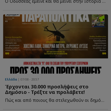
Ο Οδυσσέας έμεινε και θα μείνει στην Ιστορία ως ο πολυμήχανος ή...
Ελλάδα
| 07/08 - 20:57
Έρχονται 30.000 προσλήψεις στο
Δημόσιο - Τρέξτε να προλάβετε!
Πώς και από ποιους θα στελεχωθούν οι δηµόσιες υπηρεσίες κ...