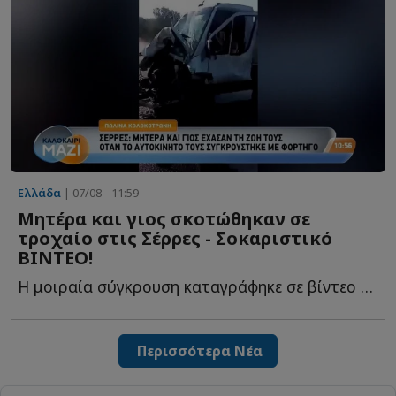
Ελλάδα
| 07/08 - 11:59
Mητέρα και γιος σκοτώθηκαν σε
τροχαίο στις Σέρρες - Σοκαριστικό
ΒΙΝΤΕΟ!
Η μοιραία σύγκρουση καταγράφηκε σε βίντεο με τις εικόνες ν...
Περισσότερα Νέα