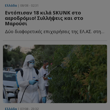
Ελλάδα
| 08/08 - 02:31
Εντόπισαν 18 κιλά SKUNK στο
αεροδρόμιο! Συλλήψεις και στο
Μαρούσι
Δύο διαφορετικές επιχειρήσεις της ΕΛ.ΑΣ. στην Αττική ο...
Ελλάδα
| 07/08 - 23:32