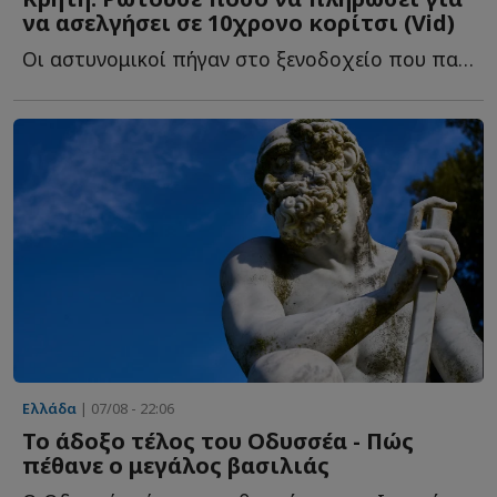
να ασελγήσει σε 10χρονο κορίτσι (Vid)
Οι αστυνομικοί πήγαν στο ξενοδοχείο που παραθέριζε ο...
Ελλάδα
| 07/08 - 22:06
Το άδοξο τέλος του Οδυσσέα - Πώς
πέθανε ο μεγάλος βασιλιάς