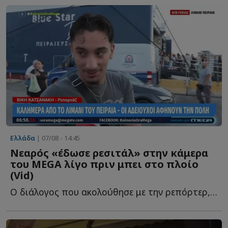
Ελλάδα
| 07/08 - 14:45
Νεαρός «έδωσε ρεσιτάλ» στην κάμερα
του MEGA λίγο πριν μπει στο πλοίο
(Vid)
Ο διάλογος που ακολούθησε με την ρεπόρτερ, Βίκυ Κατσανάκη, ή...