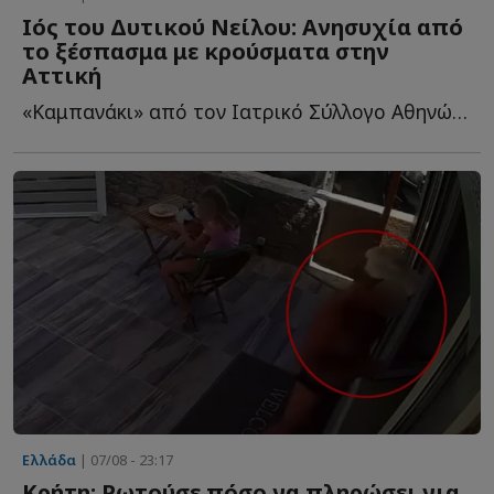
Ιός του Δυτικού Νείλου: Ανησυχία από
το ξέσπασμα με κρούσματα στην
Αττική
«Καμπανάκι» από τον Ιατρικό Σύλλογο Αθηνών για την π...
Ελλάδα
| 07/08 - 23:17
Κρήτη: Ρωτούσε πόσο να πληρώσει για