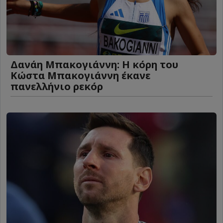
Δανάη Μπακογιάννη: Η κόρη του
Κώστα Μπακογιάννη έκανε
πανελλήνιο ρεκόρ