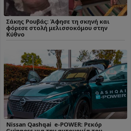
Σάκης Ρουβάς: Άφησε τη σκηνή και
φόρεσε στολή μελισσοκόμου στην
Κύθνο
Nissan Qashqai e-POWER: Ρεκόρ
Guinness για την αυτονομία του