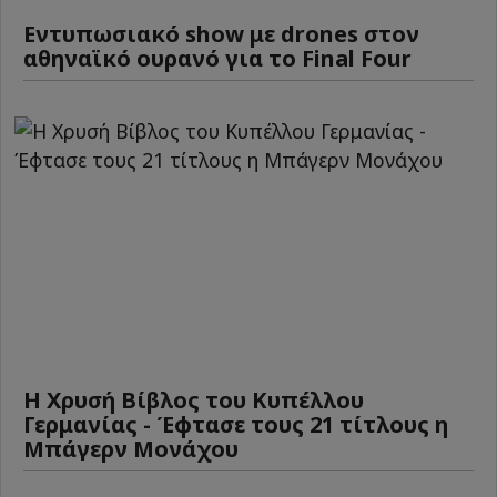
Εντυπωσιακό show με drones στον
αθηναϊκό ουρανό για το Final Four
Η Χρυσή Βίβλος του Κυπέλλου
Γερμανίας - Έφτασε τους 21 τίτλους η
Μπάγερν Μονάχου