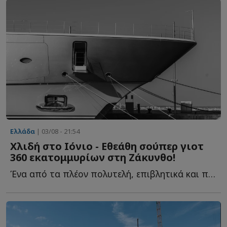
Ελλάδα
| 03/08 - 21:54
Χλιδή στο Ιόνιο - Εθεάθη σούπερ γιοτ
360 εκατομμυρίων στη Ζάκυνθο!
Ένα από τα πλέον πολυτελή, επιβλητικά και πανάκριβα me...