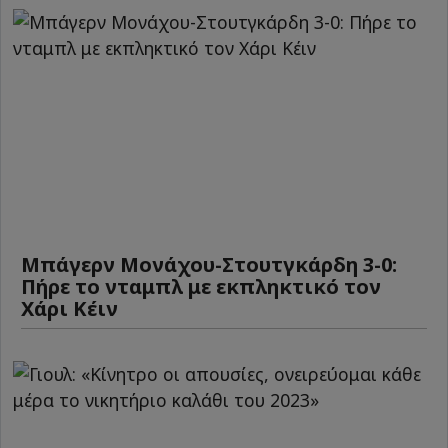
Μπάγερν Μονάχου-Στουτγκάρδη 3-0:
Πήρε το νταμπλ με εκπληκτικό τον
Χάρι Κέιν