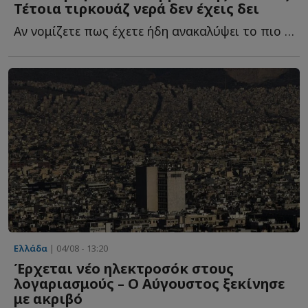
Τέτοια τιρκουάζ νερά δεν έχεις δει
Αν νομίζετε πως έχετε ήδη ανακαλύψει το πιο μαγευτικό κ...
Ελλάδα
| 04/08 - 13:20
Έρχεται νέο ηλεκτροσόκ στους
λογαριασμούς – Ο Αύγουστος ξεκίνησε
με ακριβό