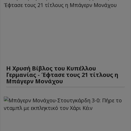
Η Χρυσή Βίβλος του Κυπέλλου
Γερμανίας - Έφτασε τους 21 τίτλους η
Μπάγερν Μονάχου