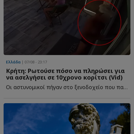
Ελλάδα
| 07/08 - 23:17
Κρήτη: Ρωτούσε πόσο να πληρώσει για
να ασελγήσει σε 10χρονο κορίτσι (Vid)
Οι αστυνομικοί πήγαν στο ξενοδοχείο που παραθέριζε ο...