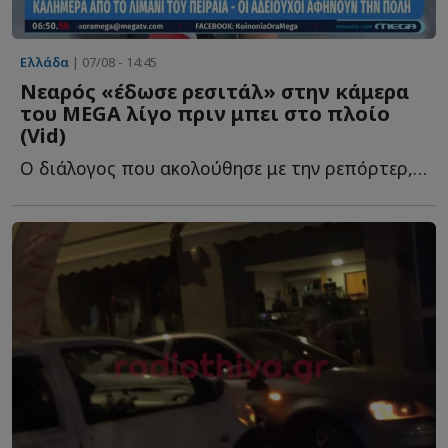
Ελλάδα
| 07/08 - 14:45
Νεαρός «έδωσε ρεσιτάλ» στην κάμερα
του MEGA λίγο πριν μπει στο πλοίο
(Vid)
Ο διάλογος που ακολούθησε με την ρεπόρτερ, Βίκυ Κατσανάκη, ή...