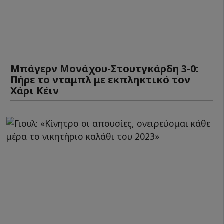
Μπάγερν Μονάχου-Στουτγκάρδη 3-0:
Πήρε το νταμπλ με εκπληκτικό τον
Χάρι Κέιν