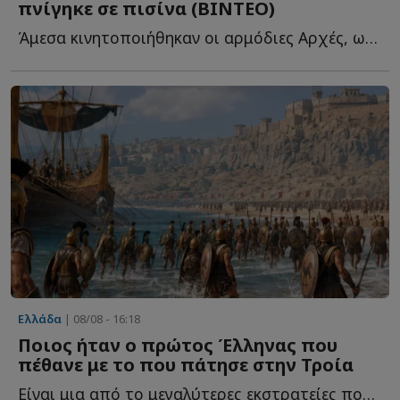
πνίγηκε σε πισίνα (ΒΙΝΤΕΟ)
Άμεσα κινητοποιήθηκαν οι αρμόδιες Αρχές, ωστόσο, παρά τ...
Ελλάδα
| 08/08 - 16:18
Ποιος ήταν ο πρώτος Έλληνας που
πέθανε με το που πάτησε στην Τροία
Είναι μια από το μεγαλύτερες εκστρατείες που οργανώθηκε π...