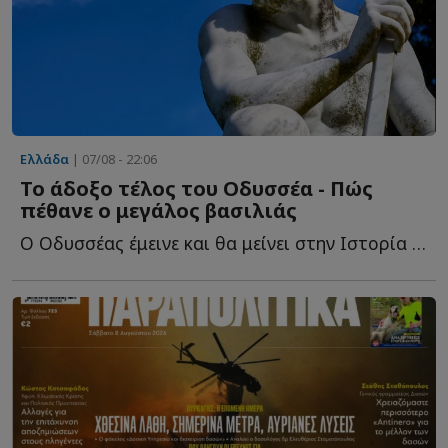
Ελλάδα
| 07/08 - 22:06
Το άδοξο τέλος του Οδυσσέα - Πώς
πέθανε ο μεγάλος βασιλιάς
Ο Οδυσσέας έμεινε και θα μείνει στην Ιστορία ως ο πολυμήχανος ή...