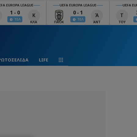
EFA EUROPA LEAGUE
UEFA EUROPA LEAGUE
UEFA EU
1 - 0
0 - 1
Κ
Ά
Τ
ΤΕΛ
ΤΕΛ
ΚΛΆ
ΠΑΟΚ
ΆΝΤ
ΤΟΥ
ΡΩΤΟΣΕΛΙΔΑ
LIFE