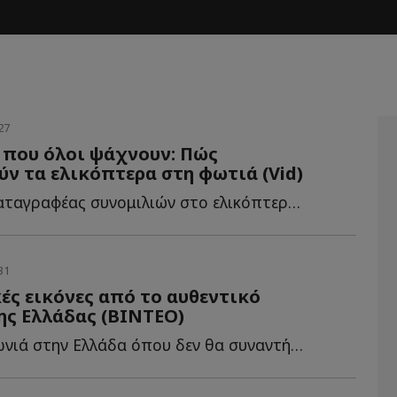
27
 που όλοι ψάχνουν: Πώς
ν τα ελικόπτερα στη φωτιά (Vid)
Δεν υπάρχει καταγραφέας συνομιλιών στο ελικόπτερο, α...
31
ς εικόνες από το αυθεντικό
ης Ελλάδας (ΒΙΝΤΕΟ)
Υπάρχει μια γωνιά στην Ελλάδα όπου δεν θα συναντήσεις π...