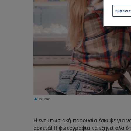
Εμφάνι
InTime
Η εντυπωσιακή παρουσία έσκυψε για να
αρκετά! Η φωτογραφία τα εξηγεί όλα όπ