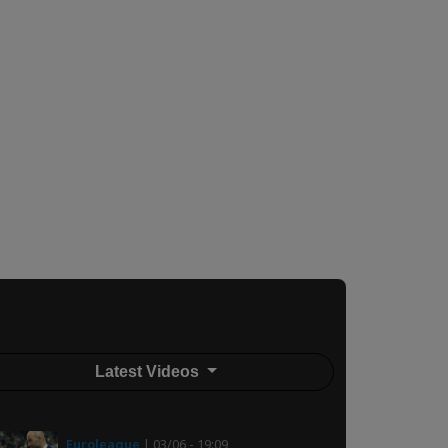
Latest Videos
Euroleague
| 03/06 - 19:09