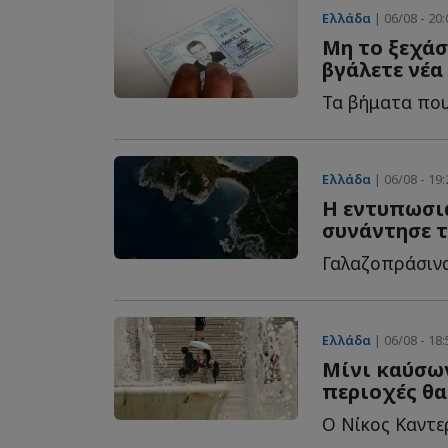
Ελλάδα
| 06/08 - 20:
Μη το ξεχάσ
βγάλετε νέα
Ελλάδα
| 06/08 - 19:
Η εντυπωσι
συνάντησε τ
Ελλάδα
| 06/08 - 18:
Μίνι καύσω
περιοχές θα