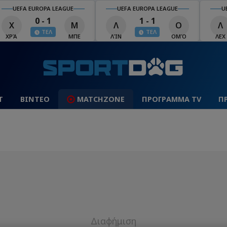
UEFA EUROPA LEAGUE
UEFA EUROPA LEAGUE
U
0 - 1
1 - 1
Χ
Μ
Λ
Ο
Λ
ΤΕΛ
ΤΕΛ
ΧΡΆ
ΜΠΕ
ΛΊΝ
ΟΜΌ
ΛΕΧ
Τ
ΒΙΝΤΕΟ
MATCHZONE
ΠΡΟΓΡΑΜΜΑ TV
Π