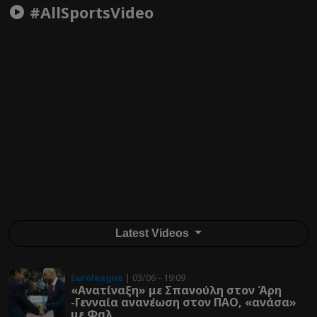
#AllSportsVideo
Latest Videos
Euroleague
| 03/06 - 19:09
«Ανατίναξη» με Σπανούλη στον Άρη
-Γενναία ανανέωση στον ΠΑΟ, «ανάσα»
με Φαλ