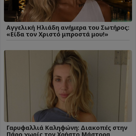
Αγγελική Ηλιάδη ανήμερα του Σωτήρος:
«Είδα τον Χριστό μπροστά μου!»
Γαρυφαλλιά Καληφώνη: Διακοπές στην
Πάρο χωρίς τον Χρήστο Μάστορα