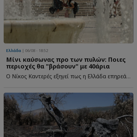
Ελλάδα
| 06/08 - 18:52
Μίνι καύσωνας προ των πυλών: Ποιες
περιοχές θα "βράσουν" με 40άρια
Ο Νίκος Καντερές εξηγεί πως η Ελλάδα επηρεάζεται οριακά α...