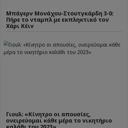
Μπάγερν Μονάχου-Στουτγκάρδη 3-0:
Πήρε το νταμπλ με εκπληκτικό τον
Χάρι Κέιν
Γιουλ: «Κίνητρο οι απουσίες,
ονειρεύομαι κάθε μέρα το νικητήριο
καλάθι του 2023»