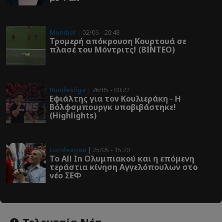
Mundial
| 02/06 - 20:48
Τρομερή απόκρουση Κουρτουά σε
πλασέ του Μόντριτς! (ΒΙΝΤΕΟ)
Bundesliga
| 26/05 - 00:22
Εφιάλτης για τον Κουλιεράκη - Η
Βόλφσμπουργκ υποβιβάστηκε!
(Highlights)
Euroleague
| 25/05 - 15:20
Το All In Ολυμπιακού και η επόμενη
τεράστια κίνηση Αγγελόπουλων στο
νέο ΣΕΦ