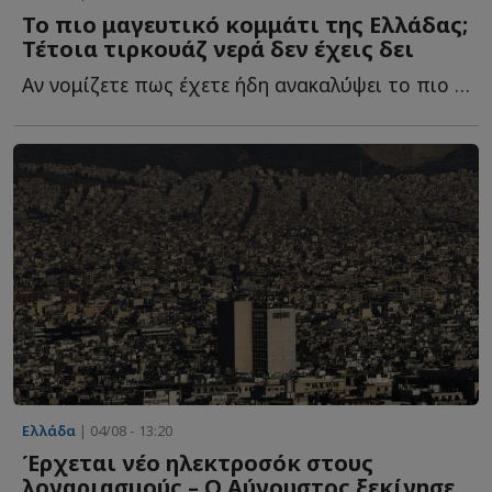
Το πιο μαγευτικό κομμάτι της Ελλάδας;
Τέτοια τιρκουάζ νερά δεν έχεις δει
Αν νομίζετε πως έχετε ήδη ανακαλύψει το πιο μαγευτικό κ...
Ελλάδα
| 04/08 - 13:20
Έρχεται νέο ηλεκτροσόκ στους
λογαριασμούς – Ο Αύγουστος ξεκίνησε