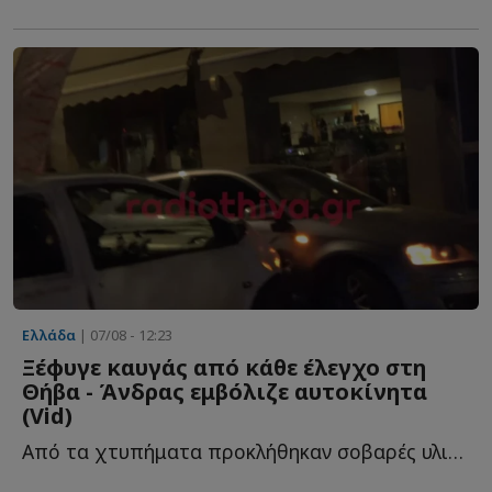
Ελλάδα
| 07/08 - 12:23
Ξέφυγε καυγάς από κάθε έλεγχο στη
Θήβα - Άνδρας εμβόλιζε αυτοκίνητα
(Vid)
Από τα χτυπήματα προκλήθηκαν σοβαρές υλικές ζημιές σ...