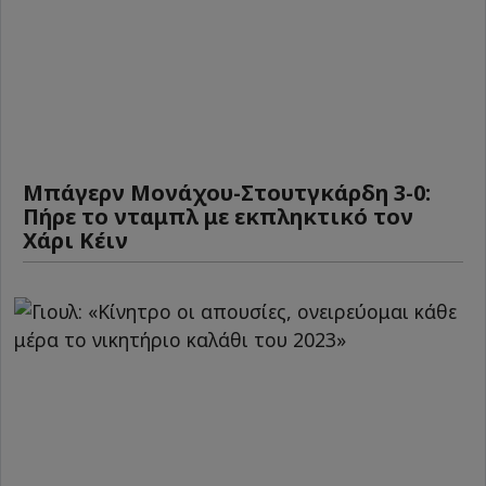
Μπάγερν Μονάχου-Στουτγκάρδη 3-0:
Πήρε το νταμπλ με εκπληκτικό τον
Χάρι Κέιν