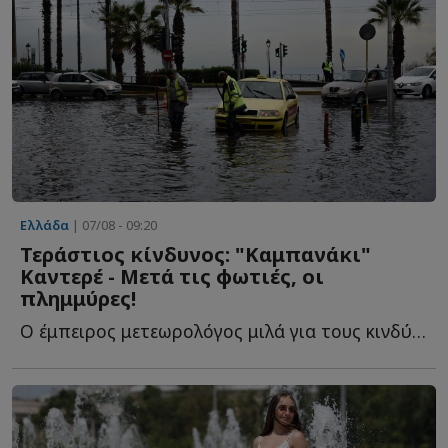
Ελλάδα
| 07/08 - 09:20
Τεράστιος κίνδυνος: "Καμπανάκι"
Καντερέ - Μετά τις φωτιές, οι
πλημμύρες!
Ο έμπειρος μετεωρολόγος μιλά για τους κινδύνους που α...