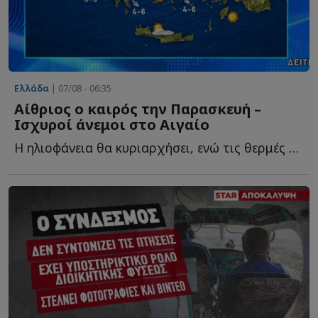
Ελλάδα
| 07/08 - 06:35
Αίθριος ο καιρός την Παρασκευή –
Ισχυροί άνεμοι στο Αιγαίο
Η ηλιοφάνεια θα κυριαρχήσει, ενώ τις θερμές ώρες της η...