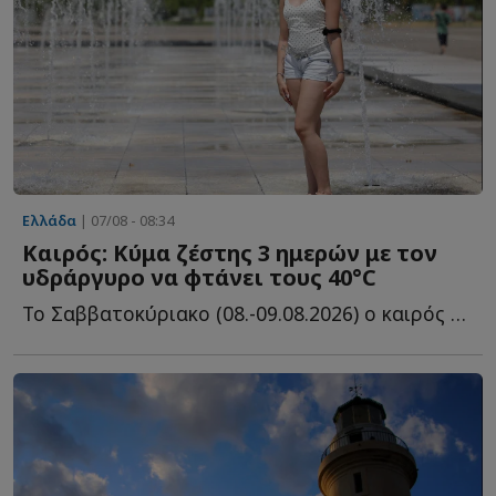
Ελλάδα
| 07/08 - 08:34
Καιρός: Κύμα ζέστης 3 ημερών με τον
υδράργυρο να φτάνει τους 40°C
Το Σαββατοκύριακο (08.-09.08.2026) ο καιρός θα παραμείνει μ...