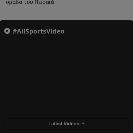
ομάδα του Πειραιά
#AllSportsVideo
Latest Videos