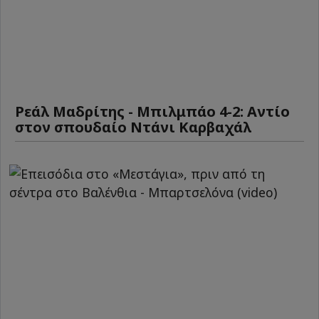
Ρεάλ Μαδρίτης - Μπιλμπάο 4-2: Αντίο
στον σπουδαίο Ντάνι Καρβαχάλ