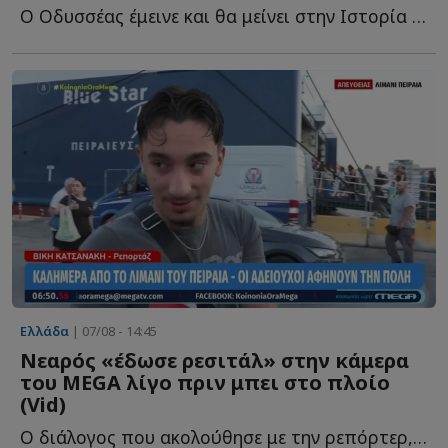
Ο Οδυσσέας έμεινε και θα μείνει στην Ιστορία ως ο πολυμήχανος ή...
Ελλάδα
| 07/08 - 14:45
Νεαρός «έδωσε ρεσιτάλ» στην κάμερα
του MEGA λίγο πριν μπει στο πλοίο
(Vid)
Ο διάλογος που ακολούθησε με την ρεπόρτερ, Βίκυ Κατσανάκη, ή...