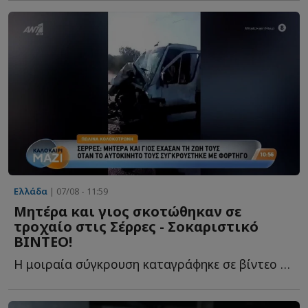
Ελλάδα
| 07/08 - 11:59
Mητέρα και γιος σκοτώθηκαν σε
τροχαίο στις Σέρρες - Σοκαριστικό
ΒΙΝΤΕΟ!
Η μοιραία σύγκρουση καταγράφηκε σε βίντεο με τις εικόνες ν...