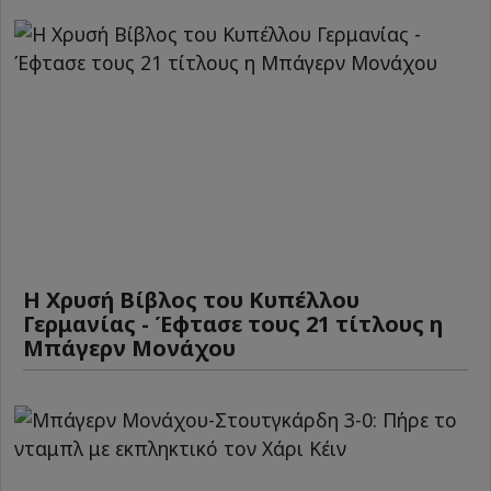
Η Χρυσή Βίβλος του Κυπέλλου
Γερμανίας - Έφτασε τους 21 τίτλους η
Μπάγερν Μονάχου