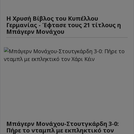
Η Χρυσή Βίβλος του Κυπέλλου
Γερμανίας - Έφτασε τους 21 τίτλους η
Μπάγερν Μονάχου
Μπάγερν Μονάχου-Στουτγκάρδη 3-0:
Πήρε το νταμπλ με εκπληκτικό τον