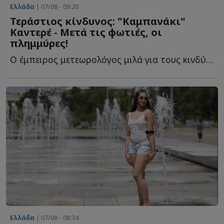
Ελλάδα
| 07/08 - 09:20
Τεράστιος κίνδυνος: "Καμπανάκι"
Καντερέ - Μετά τις φωτιές, οι
πλημμύρες!
Ο έμπειρος μετεωρολόγος μιλά για τους κινδύνους που α...
Ελλάδα
| 07/08 - 08:34