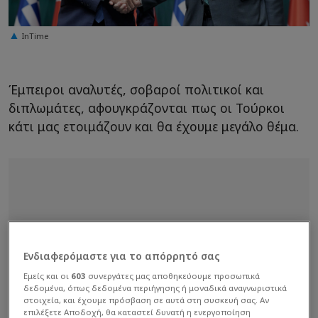
InTime
Έμπειροι αναλυτές, σοβαροί πολιτικοί και
διπλωμάτες, αφουγκράζονται πως οι Τούρκοι
κάτι μας ετοιμάζουν και θα έχουμε μεγάλο θέμα.
Ενδιαφερόμαστε για το απόρρητό σας
Εμείς και οι
603
συνεργάτες μας αποθηκεύουμε προσωπικά
δεδομένα, όπως δεδομένα περιήγησης ή μοναδικά αναγνωριστικά
στοιχεία, και έχουμε πρόσβαση σε αυτά στη συσκευή σας. Αν
επιλέξετε Αποδοχή, θα καταστεί δυνατή η ενεργοποίηση