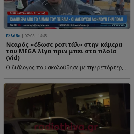
Ελλάδα
| 07/08 - 14:45
Νεαρός «έδωσε ρεσιτάλ» στην κάμερα
του MEGA λίγο πριν μπει στο πλοίο
(Vid)
Ο διάλογος που ακολούθησε με την ρεπόρτερ, Βίκυ Κατσανάκη, ή...