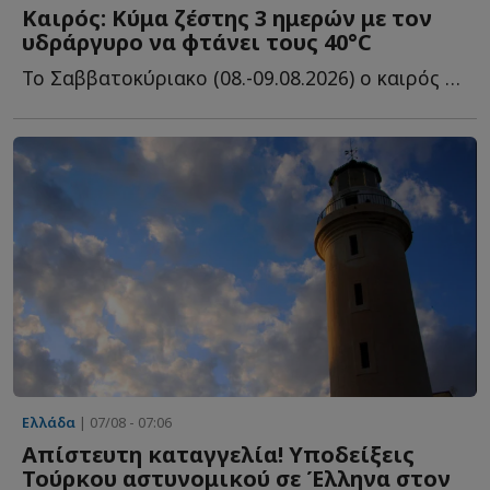
Καιρός: Κύμα ζέστης 3 ημερών με τον
υδράργυρο να φτάνει τους 40°C
Το Σαββατοκύριακο (08.-09.08.2026) ο καιρός θα παραμείνει μ...
Ελλάδα
| 07/08 - 07:06
Απίστευτη καταγγελία! Υποδείξεις
Τούρκου αστυνομικού σε Έλληνα στον