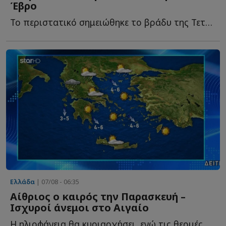
Έβρο
Το περιστατικό σημειώθηκε το βράδυ της Τετάρτης στην ο...
Ελλάδα
| 07/08 - 06:35
Αίθριος ο καιρός την Παρασκευή –
Ισχυροί άνεμοι στο Αιγαίο
Η ηλιοφάνεια θα κυριαρχήσει, ενώ τις θερμές ώρες της η...