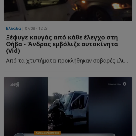
Ελλάδα
| 07/08 - 12:23
Ξέφυγε καυγάς από κάθε έλεγχο στη
Θήβα - Άνδρας εμβόλιζε αυτοκίνητα
(Vid)
Από τα χτυπήματα προκλήθηκαν σοβαρές υλικές ζημιές σ...