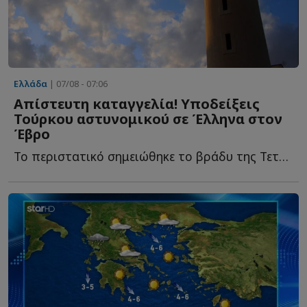
Ελλάδα
| 07/08 - 07:06
Απίστευτη καταγγελία! Υποδείξεις
Τούρκου αστυνομικού σε Έλληνα στον
Έβρο
Το περιστατικό σημειώθηκε το βράδυ της Τετάρτης στην ο...