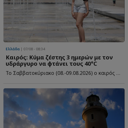
Ελλάδα
| 07/08 - 08:34
Καιρός: Κύμα ζέστης 3 ημερών με τον
υδράργυρο να φτάνει τους 40°C
Το Σαββατοκύριακο (08.-09.08.2026) ο καιρός θα παραμείνει μ...