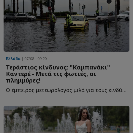
Ελλάδα
| 07/08 - 09:20
Τεράστιος κίνδυνος: "Καμπανάκι"
Καντερέ - Μετά τις φωτιές, οι
πλημμύρες!
Ο έμπειρος μετεωρολόγος μιλά για τους κινδύνους που α...