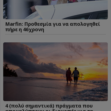
Marfin: Προθεσμία για να απολογηθεί
πήρε η 46χρονη
4 (πολύ σημαντικά) πράγματα που