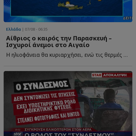
Ελλάδα
| 07/08 - 06:35
Αίθριος ο καιρός την Παρασκευή –
Ισχυροί άνεμοι στο Αιγαίο
Η ηλιοφάνεια θα κυριαρχήσει, ενώ τις θερμές ώρες της η...