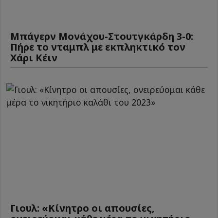
Μπάγερν Μονάχου-Στουτγκάρδη 3-0:
Πήρε το νταμπλ με εκπληκτικό τον
Χάρι Κέιν
Γιουλ: «Κίνητρο οι απουσίες,