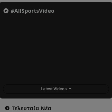
#AllSportsVideo
Latest Videos
Τελευταία Νέα