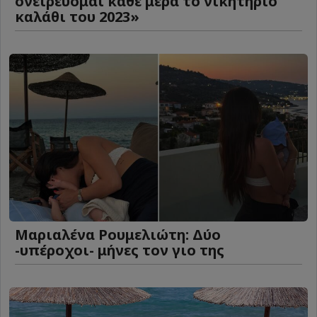
ονειρεύομαι κάθε μέρα το νικητήριο
καλάθι του 2023»
Μαριαλένα Ρουμελιώτη: Δύο
-υπέροχοι- μήνες τον γιο της