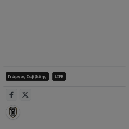
Γιώργος Σαββίδης
LIFE