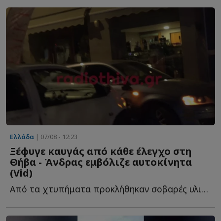
Ελλάδα
| 07/08 - 12:23
Ξέφυγε καυγάς από κάθε έλεγχο στη
Θήβα - Άνδρας εμβόλιζε αυτοκίνητα
(Vid)
Από τα χτυπήματα προκλήθηκαν σοβαρές υλικές ζημιές σ...