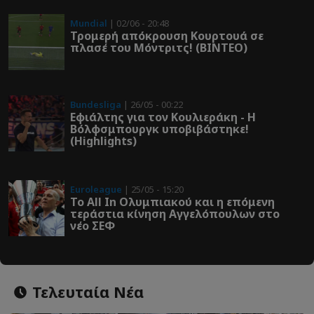
Mundial
| 02/06 - 20:48
Τρομερή απόκρουση Κουρτουά σε
πλασέ του Μόντριτς! (ΒΙΝΤΕΟ)
Bundesliga
| 26/05 - 00:22
Εφιάλτης για τον Κουλιεράκη - Η
Βόλφσμπουργκ υποβιβάστηκε!
(Highlights)
Euroleague
| 25/05 - 15:20
Το All In Ολυμπιακού και η επόμενη
τεράστια κίνηση Αγγελόπουλων στο
νέο ΣΕΦ
Τελευταία Νέα