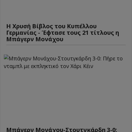
Η Χρυσή Βίβλος του Κυπέλλου
Γερμανίας - Έφτασε τους 21 τίτλους η
Μπάγερν Μονάχου
Μπάγερν Μονάχου-Στουτγκάρδη 3-0: