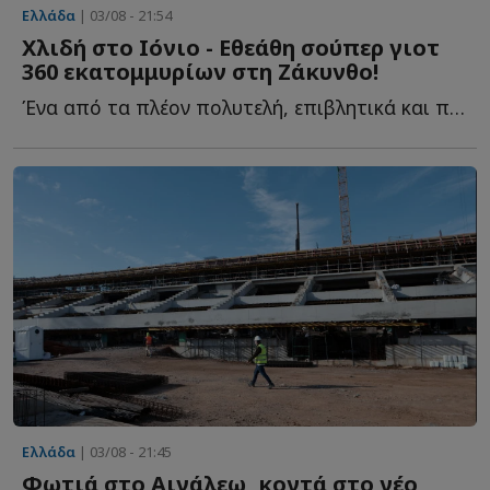
Ελλάδα
| 03/08 - 21:54
Χλιδή στο Ιόνιο - Εθεάθη σούπερ γιοτ
360 εκατομμυρίων στη Ζάκυνθο!
Ένα από τα πλέον πολυτελή, επιβλητικά και πανάκριβα me...
Ελλάδα
| 03/08 - 21:45
Φωτιά στο Αιγάλεω, κοντά στο νέο