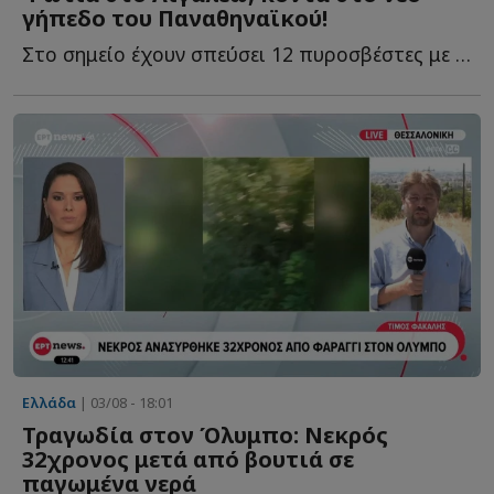
γήπεδο του Παναθηναϊκού!
Στο σημείο έχουν σπεύσει 12 πυροσβέστες με τέσσερα οχήματα, ε...
Ελλάδα
| 03/08 - 18:01
Τραγωδία στον Όλυμπο: Νεκρός
32χρονος μετά από βουτιά σε
παγωμένα νερά