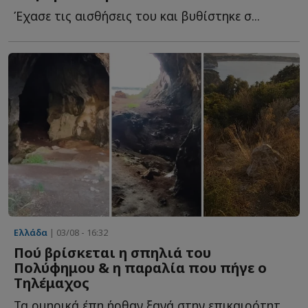
Έχασε τις αισθήσεις του και βυθίστηκε σ...
Ελλάδα
| 03/08 - 16:32
Πού βρίσκεται η σπηλιά του
Πολύφημου & η παραλία που πήγε ο
Τηλέμαχος
Τα ομηρικά έπη ήρθαν ξανά στην επικαιρότητα με την υ...