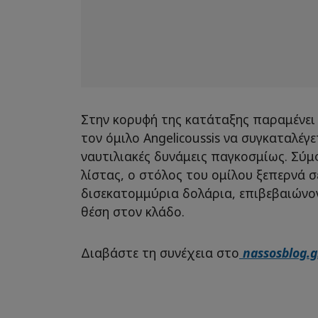
Στην κορυφή της κατάταξης παραμένει 
τον όμιλο Angelicoussis να συγκαταλέγε
ναυτιλιακές δυνάμεις παγκοσμίως. Σύμ
λίστας, ο στόλος του ομίλου ξεπερνά σε
δισεκατομμύρια δολάρια, επιβεβαιώνον
θέση στον κλάδο.
Διαβάστε τη συνέχεια στο
nassosblog.g