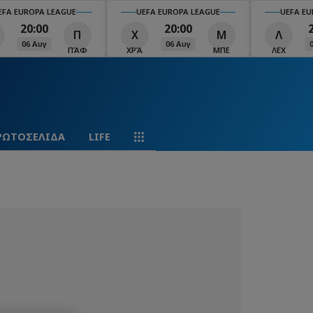
EFA EUROPA LEAGUE
UEFA EUROPA LEAGUE
UEFA EU
20:00
20:00
Π
Χ
Μ
Λ
06 Αυγ
06 Αυγ
ΠΆΦ
ΧΡΆ
ΜΠΕ
ΛΕΧ
ΡΩΤΟΣΕΛΙΔΑ
LIFE