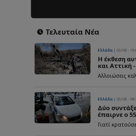
Τελευταία Νέα
Ελλάδα
| 05/08 - 19:
Η έκθεση αυ
και Αττική 
Αλλοιώσεις καλ
Ελλάδα
| 05/08 - 08:
Δύο συντάξε
έπαιρνε ο 5
Γιατί κρατούσε