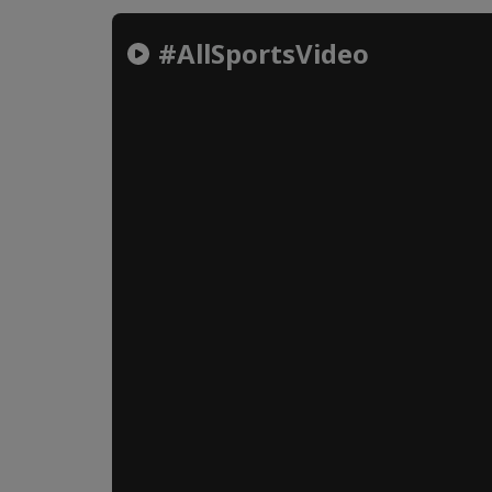
#AllSportsVideo