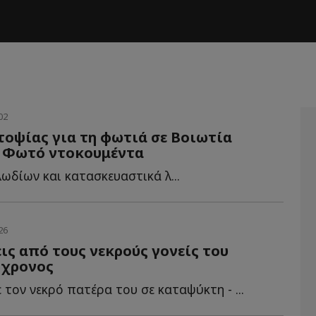
02
τοψίας για τη φωτιά σε Βοιωτία
- Φωτό ντοκουμέντα
ωδίων και κατασκευαστικά λ...
26
ις από τους νεκρούς γονείς του
5χρονος
 τον νεκρό πατέρα του σε καταψύκτη - ...