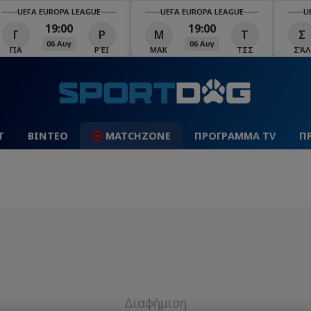
UEFA EUROPA LEAGUE
UEFA EUROPA LEAGUE
U
19:00
19:00
Γ
Ρ
Μ
Τ
Σ
06 Αυγ
06 Αυγ
ΓΙΑ
ΡΈΙ
ΜΑΚ
ΤΣΣ
ΣΆΛ
Τ
ΒΙΝΤΕΟ
MATCHZONE
ΠΡΟΓΡΑΜΜΑ TV
Π