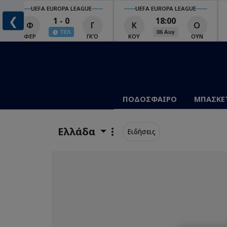
UEFA EUROPA LEAGUE
UEFA EUROPA LEAGUE
❮
1 - 0
18:00
Φ
Γ
Κ
Ο
ΤΕΛ
06 Αυγ
Ο
ΦΕΡ
ΓΚΌ
ΚΟΥ
ΟΥΝ
ΠΟΔΟΣΦΑΙΡΟ
ΜΠΑΣΚΕ
Ελλάδα
Ειδήσεις