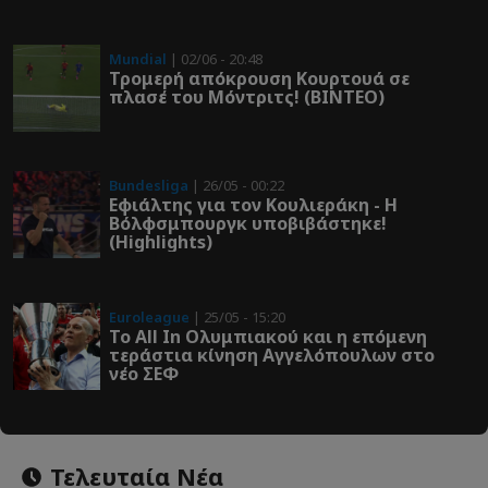
Mundial
| 02/06 - 20:48
Τρομερή απόκρουση Κουρτουά σε
πλασέ του Μόντριτς! (ΒΙΝΤΕΟ)
Bundesliga
| 26/05 - 00:22
Εφιάλτης για τον Κουλιεράκη - Η
Βόλφσμπουργκ υποβιβάστηκε!
(Highlights)
Euroleague
| 25/05 - 15:20
Το All In Ολυμπιακού και η επόμενη
τεράστια κίνηση Αγγελόπουλων στο
νέο ΣΕΦ
Τελευταία Νέα