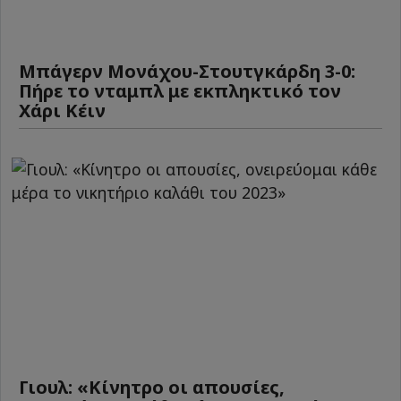
Μπάγερν Μονάχου-Στουτγκάρδη 3-0:
Πήρε το νταμπλ με εκπληκτικό τον
Χάρι Κέιν
Γιουλ: «Κίνητρο οι απουσίες,