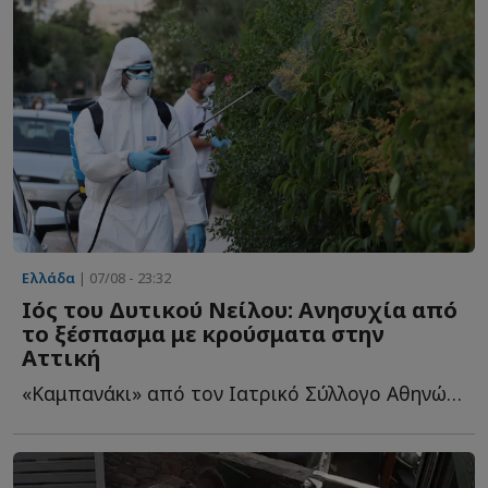
Ελλάδα
| 07/08 - 23:32
Ιός του Δυτικού Νείλου: Ανησυχία από
το ξέσπασμα με κρούσματα στην
Αττική
«Καμπανάκι» από τον Ιατρικό Σύλλογο Αθηνών για την π...