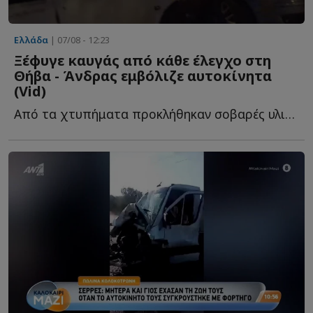
Ελλάδα
| 07/08 - 12:23
Ξέφυγε καυγάς από κάθε έλεγχο στη
Θήβα - Άνδρας εμβόλιζε αυτοκίνητα
(Vid)
Από τα χτυπήματα προκλήθηκαν σοβαρές υλικές ζημιές σ...