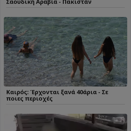
Σαουδική Αραβία - Πακιστάν
Καιρός: Έρχονται ξανά 40άρια - Σε
ποιες περιοχές