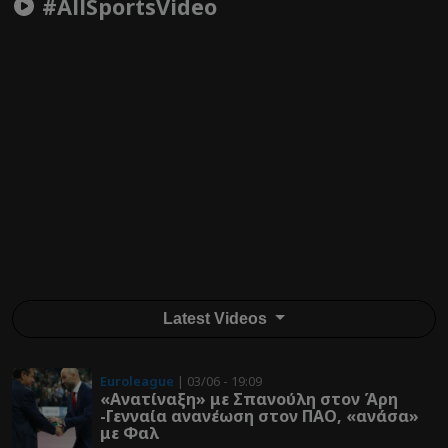
#AllSportsVideo
Latest Videos
Euroleague
| 03/06 - 19:09
«Ανατίναξη» με Σπανούλη στον Άρη
-Γενναία ανανέωση στον ΠΑΟ, «ανάσα»
με Φαλ