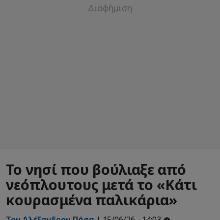
Το νησί που βούλιαξε από
νεόπλουτους μετά το «Κάτι
κουρασμένα παλικάρια»
Του Αλέξανδρου Πάσα
| 15/06/26 - 14:03