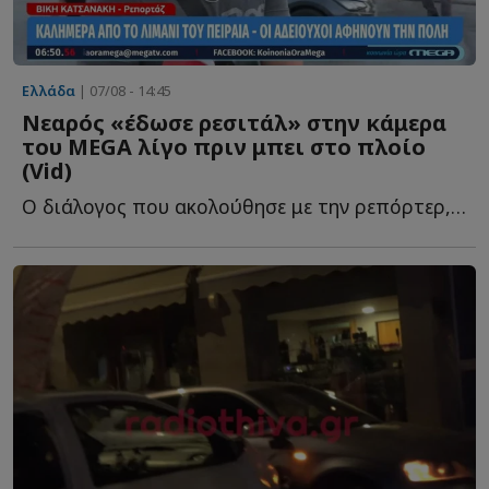
Ελλάδα
| 07/08 - 14:45
Νεαρός «έδωσε ρεσιτάλ» στην κάμερα
του MEGA λίγο πριν μπει στο πλοίο
(Vid)
Ο διάλογος που ακολούθησε με την ρεπόρτερ, Βίκυ Κατσανάκη, ή...