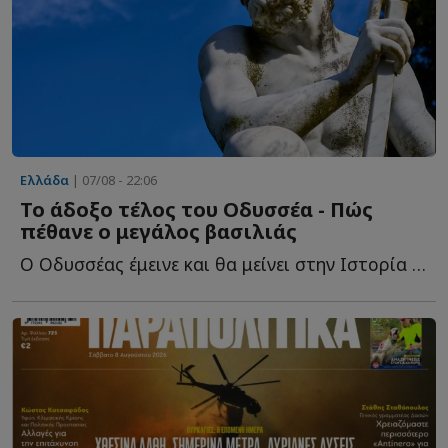
Ελλάδα
| 07/08 - 22:06
Το άδοξο τέλος του Οδυσσέα - Πώς
πέθανε ο μεγάλος βασιλιάς
Ο Οδυσσέας έμεινε και θα μείνει στην Ιστορία ως ο πολυμήχανος ή...