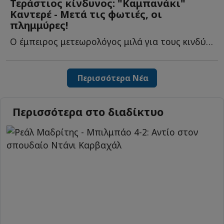
Τεράστιος κίνδυνος: "Καμπανάκι"
Καντερέ - Μετά τις φωτιές, οι
πλημμύρες!
Ο έμπειρος μετεωρολόγος μιλά για τους κινδύνους που α...
Περισσότερα Νέα
Περισσότερα στο διαδίκτυο