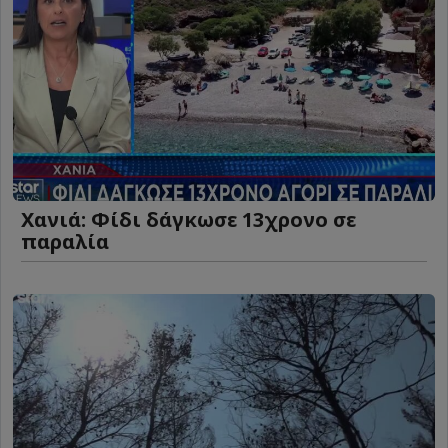
Χανιά: Φίδι δάγκωσε 13χρονο σε
παραλία