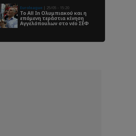
Euroleague
| 25/05 - 15:20
Το All In Ολυμπιακού και η
επόμενη τεράστια κίνηση
Αγγελόπουλων στο νέο ΣΕΦ