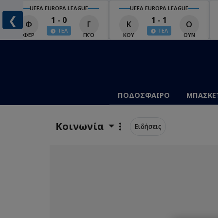
UEFA EUROPA LEAGUE
UEFA EUROPA LEAGUE
❮
1 - 0
1 - 1
Φ
Γ
Κ
Ο
ΤΕΛ
ΤΕΛ
Ο
ΦΕΡ
ΓΚΌ
ΚΟΥ
ΟΥΝ
ΠΟΔΟΣΦΑΙΡΟ
ΜΠΑΣΚΕ
Κοινωνία
Ειδήσεις