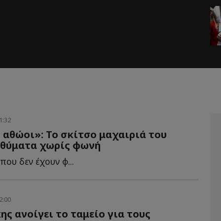
1:32
 αθώοι»: Το σκίτσο μαχαιριά του
 θύματα χωρίς φωνή
που δεν έχουν φ...
2:00
ς ανοίγει το ταμείο για τους