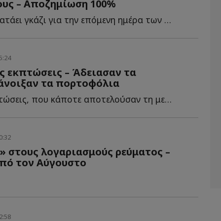
υς – Αποζημίωση 100%
Η κυβέρνηση πατάει γκάζι για την επόμενη ημέρα των κ...
5:24
ς εκπτώσεις – Άδειασαν τα
 άνοιξαν τα πορτοφόλια
Οι θερινές εκπτώσεις, που κάποτε αποτελούσαν τη μεγάλη «...
0:32
» στους λογαριασμούς ρεύματος –
από τον Αύγουστο
2:58