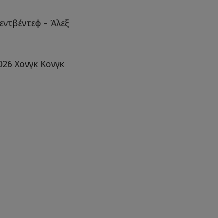
ντβέντεφ – Άλεξ
26 Χονγκ Κονγκ