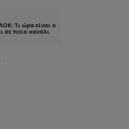
ΟΚ: Τι ώρα είναι ο
ι σε ποιο κανάλι
ς