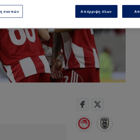
ση σκοπών
Απόρριψη όλων
Απ