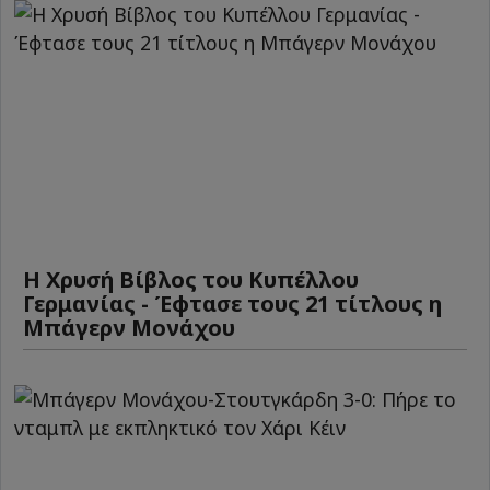
Η Χρυσή Βίβλος του Κυπέλλου
Γερμανίας - Έφτασε τους 21 τίτλους η
Μπάγερν Μονάχου