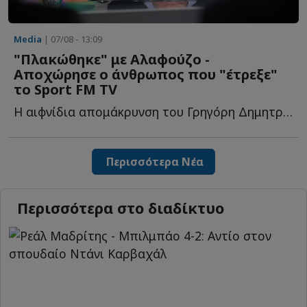
Media
| 07/08 - 13:09
"Πλακώθηκε" με Αλαφούζο -
Αποχώρησε ο άνθρωπος που "έτρεξε"
το Sport FM TV
Η αιφνίδια απομάκρυνση του Γρηγόρη Δημητριάδη από τ...
Περισσότερα Νέα
Περισσότερα στο διαδίκτυο