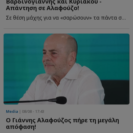
Βαρδινογιάννης και Κυριακού -
Απάντηση σε Αλαφούζο!
Σε θέση μάχης για να «σαρώσουν» τα πάντα στο πέρασμά τ...
Media
| 08/08 - 17:43
Ο Γιάννης Αλαφούζος πήρε τη μεγάλη
απόφαση!