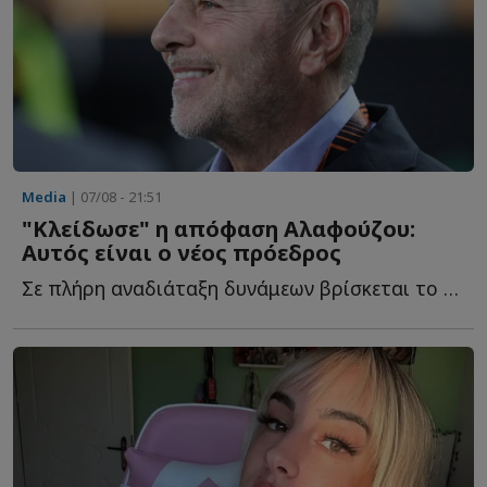
Media
| 07/08 - 21:51
"Κλείδωσε" η απόφαση Αλαφούζου:
Αυτός είναι ο νέος πρόεδρος
Σε πλήρη αναδιάταξη δυνάμεων βρίσκεται το κανάλι του Φ...