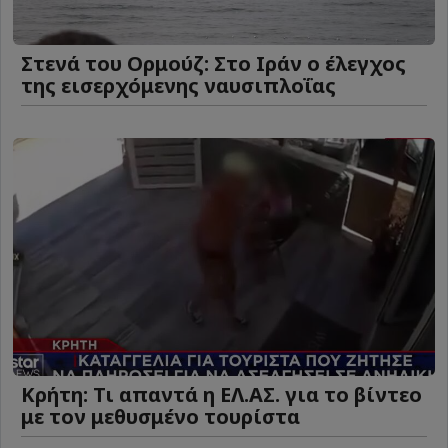
Στενά του Ορμούζ: Στο Ιράν ο έλεγχος
της εισερχόμενης ναυσιπλοΐας
Κρήτη: Τι απαντά η ΕΛ.ΑΣ. για το βίντεο
με τον μεθυσμένο τουρίστα