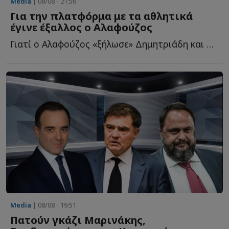
Media
| 08/08 - 21:56
Για την πλατφόρμα με τα αθλητικά
έγινε έξαλλος ο Αλαφούζος
Γιατί ο Αλαφούζος «ξήλωσε» Δημητριάδη και Ζούλα – Α...
Media
| 08/08 - 19:51
Πατούν γκάζι Μαρινάκης,