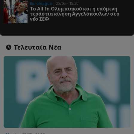
Euroleague
| 25/05 - 15:20
Το All In Ολυμπιακού και η επόμενη
τεράστια κίνηση Αγγελόπουλων στο
νέο ΣΕΦ
Τελευταία Νέα