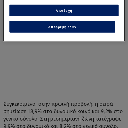
κοινό, ειδικά τις ημέρες του Πάσχα.
Αποδοχή
Απόρριψη όλων
Συγκεκριμένα, στην πρωινή προβολή, η σειρά
σημείωσε 18,9% στο δυναμικό κοινό και 9,2% στο
γενικό σύνολο. Στη μεσημεριανή ζώνη κατέγραψε
9,9% στο δυναμικό και 8,2% στο γενικό σύνολο,