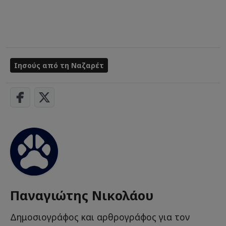
Ιησούς από τη Ναζαρέτ
Παναγιώτης Νικολάου
Δημοσιογράφος και αρθρογράφος για τον