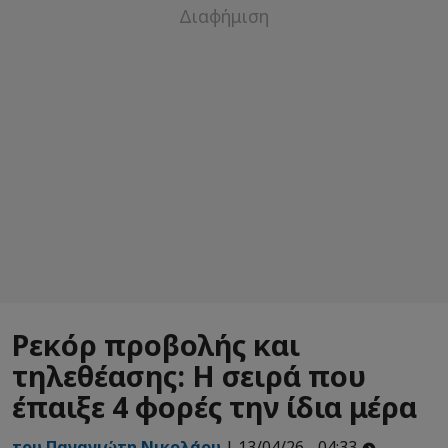
Ρεκόρ προβολής και
τηλεθέασης: Η σειρά που
έπαιξε 4 φορές την ίδια μέρα
του Παναγιώτη Νικολάου
| 13/04/26 - 04:33