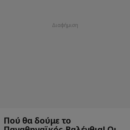
Πού θα δούμε το
Παναθηναϊκός-Βαλένθια! Οι