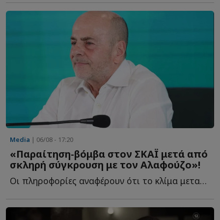
Media
| 06/08 - 17:20
«Παραίτηση-βόμβα στον ΣΚΑΪ μετά από
σκληρή σύγκρουση με τον Αλαφούζο»!
Οι πληροφορίες αναφέρουν ότι το κλίμα μεταξύ των δύο α...