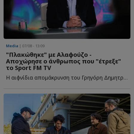
Media
| 07/08 - 13:09
"Πλακώθηκε" με Αλαφούζο -
Αποχώρησε ο άνθρωπος που "έτρεξε"
το Sport FM TV
Η αιφνίδια απομάκρυνση του Γρηγόρη Δημητριάδη από τ...