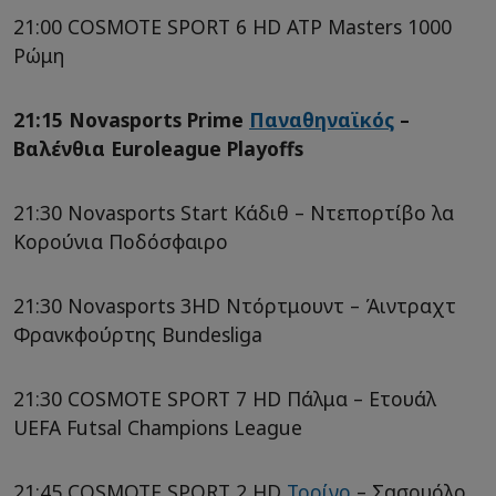
21:00 COSMOTE SPORT 6 HD ATP Masters 1000
Ρώμη
21:15 Novasports Prime
Παναθηναϊκός
–
Βαλένθια Euroleague Playoffs
21:30 Novasports Start Κάδιθ – Ντεπορτίβο λα
Κορούνια Ποδόσφαιρο
21:30 Novasports 3HD Ντόρτμουντ – Άιντραχτ
Φρανκφούρτης Bundesliga
21:30 COSMOTE SPORT 7 HD Πάλμα – Ετουάλ
UEFA Futsal Champions League
21:45 COSMOTE SPORT 2 HD
Τορίνο
– Σασουόλο