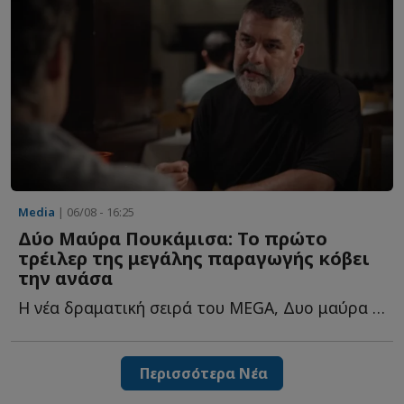
Media
| 06/08 - 16:25
Δύο Μαύρα Πουκάμισα: Το πρώτο
τρέιλερ της μεγάλης παραγωγής κόβει
την ανάσα
Η νέα δραματική σειρά του MEGA, Δυο μαύρα πουκάμισα, έρχεται τ...
Περισσότερα Νέα