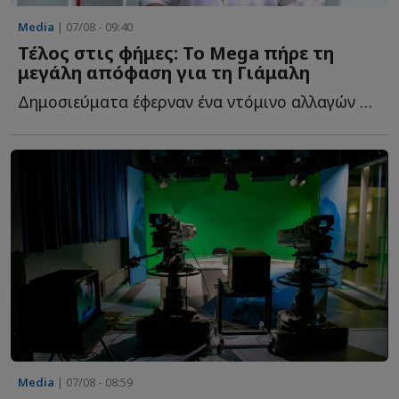
Media
| 07/08 - 09:40
Τέλος στις φήμες: Το Mega πήρε τη
μεγάλη απόφαση για τη Γιάμαλη
Δημοσιεύματα έφερναν ένα ντόμινο αλλαγών στο Mega μετά τ...
Media
| 07/08 - 08:59