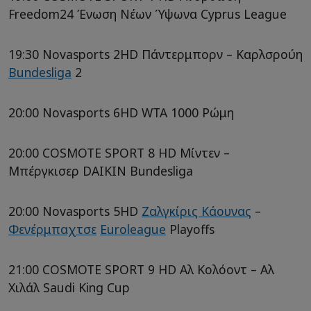
Freedom24 Ένωση Νέων Ύψωνα Cyprus League
19:30 Novasports 2HD Πάντερμπορν – Καρλσρούη
Bundesliga
2
20:00 Novasports 6HD WTA 1000 Ρώμη
20:00 COSMOTE SPORT 8 HD Μίντεν –
Μπέργκισερ DAIKIN Bundesliga
20:00 Novasports 5HD
Ζαλγκίρις Κάουνας
–
Φενέρμπαχτσε
Euroleague
Playoffs
21:00 COSMOTE SPORT 9 HD Αλ Κολόοντ – Αλ
Χιλάλ Saudi King Cup