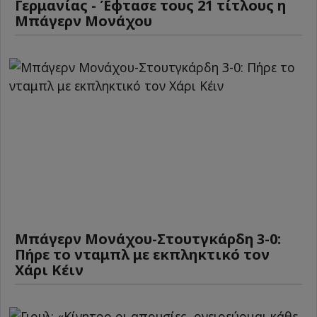
Γερμανίας - Έφτασε τους 21 τίτλους η
Μπάγερν Μονάχου
Μπάγερν Μονάχου-Στουτγκάρδη 3-0:
Πήρε το νταμπλ με εκπληκτικό τον
Χάρι Κέιν