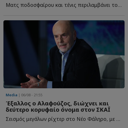
Ματς ποδοσφαίρου και τένις περιλαμβάνει το πρόγραμμα μ...
Media
| 06/08 - 21:55
Έξαλλος ο Αλαφούζος, διώχνει και
δεύτερο κορυφαίο όνομα στον ΣΚΑΪ
Σεισμός μεγάλων ρίχτερ στο Νέο Φάληρο, με τον Γιάννη Α...