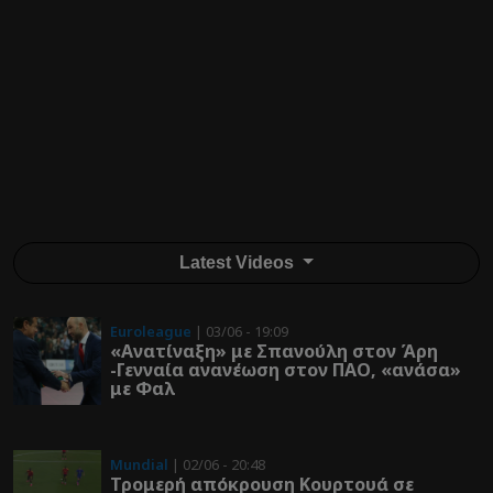
Latest Videos
Euroleague
| 03/06 - 19:09
«Ανατίναξη» με Σπανούλη στον Άρη
-Γενναία ανανέωση στον ΠΑΟ, «ανάσα»
με Φαλ
Mundial
| 02/06 - 20:48
Τρομερή απόκρουση Κουρτουά σε