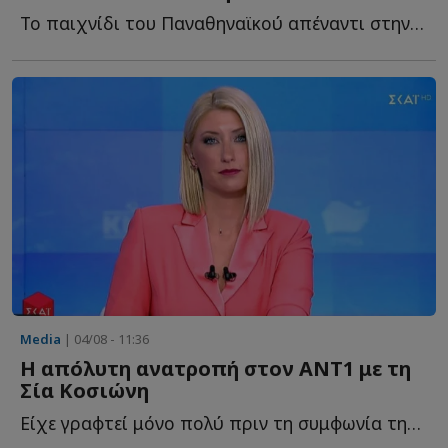
Το παιχνίδι του Παναθηναϊκού απέναντι στην ΤΣΣΚΑ 1948 γ...
Media
| 04/08 - 11:36
Η απόλυτη ανατροπή στον ΑΝΤ1 με τη
Σία Κοσιώνη
Είχε γραφτεί μόνο πολύ πριν τη συμφωνία της, ως πιθανότητα ν...