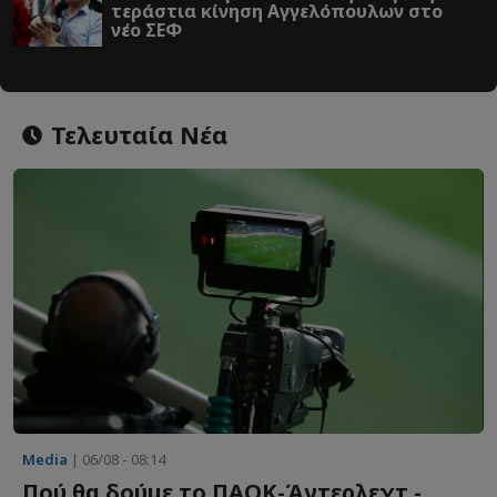
τεράστια κίνηση Αγγελόπουλων στο
νέο ΣΕΦ
Τελευταία Νέα
Media
| 06/08 - 08:14
Πού θα δούμε το ΠΑΟΚ-Άντερλεχτ -