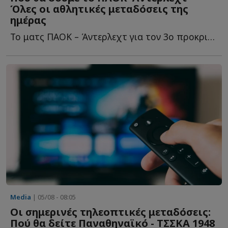
Όλες οι αθλητικές μεταδόσεις της
ημέρας
Το ματς ΠΑΟΚ – Άντερλεχτ για τον 3ο προκριματικό γύρο τ...
Media
| 05/08 - 08:05
Οι σημερινές τηλεοπτικές μεταδόσεις:
Πού θα δείτε Παναθηναϊκό - ΤΣΣΚΑ 1948