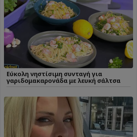
Eύκολη νηστίσιμη συνταγή για
γαριδομακαρονάδα με λευκή σάλτσα