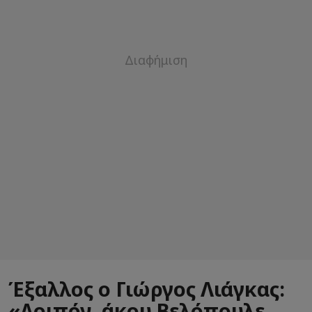
Έξαλλος ο Γιώργος Λιάγκας:
«Λοιπόν, άκου Βελόπουλε