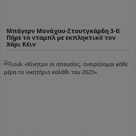
Μπάγερν Μονάχου-Στουτγκάρδη 3-0:
Πήρε το νταμπλ με εκπληκτικό τον
Χάρι Κέιν