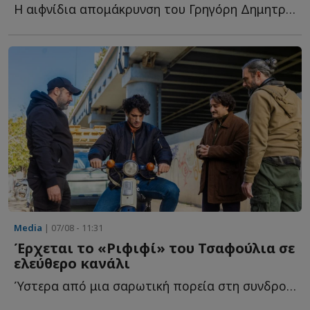
Η αιφνίδια απομάκρυνση του Γρηγόρη Δημητριάδη από τ...
Media
| 07/08 - 11:31
Έρχεται το «Ριφιφί» του Τσαφούλια σε
ελεύθερο κανάλι
Ύστερα από μια σαρωτική πορεία στη συνδρομητική τηλεόραση, τ...