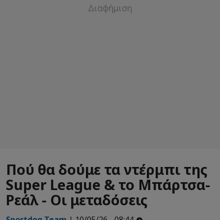
Πού θα δούμε τα ντέρμπι της
Super League & το Μπάρτσα-
Ρεάλ - Οι μεταδόσεις
Sportdog Team
| 10/05/26 - 08:44