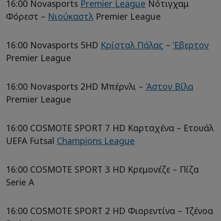
16:00 Novasports
Premier League
Νότιγχαμ
Φόρεστ –
Νιούκαστλ
Premier League
16:00 Novasports 5HD
Κρίσταλ Πάλας
–
Έβερτον
Premier League
16:00 Novasports 2HD Μπέρνλι –
Άστον Βίλα
Premier League
16:00 COSMOTE SPORT 7 HD Καρταχένα – Ετουάλ
UEFA Futsal
Champions League
16:00 COSMOTE SPORT 3 HD Κρεμονέζε – Πίζα
Serie A
16:00 COSMOTE SPORT 2 HD Φιορεντίνα – Τζένοα