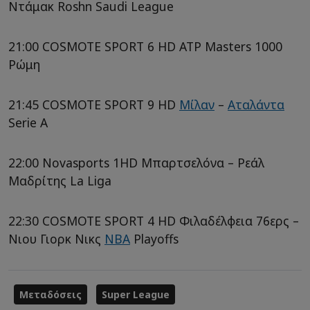
Ντάμακ Roshn Saudi League
21:00 COSMOTE SPORT 6 HD ATP Masters 1000
Ρώμη
21:45 COSMOTE SPORT 9 HD
Μίλαν
–
Αταλάντα
Serie A
22:00 Novasports 1HD Μπαρτσελόνα – Ρεάλ
Μαδρίτης La Liga
22:30 COSMOTE SPORT 4 HD Φιλαδέλφεια 76ερς –
Νιου Γιορκ Νικς
NBA
Playoffs
Μεταδόσεις
Super League