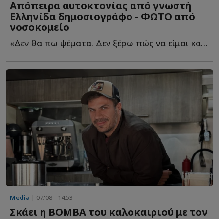
Απόπειρα αυτοκτονίας από γνωστή
Ελληνίδα δημοσιογράφο - ΦΩΤΟ από
νοσοκομείο
«Δεν θα πω ψέματα. Δεν ξέρω πώς να είμαι καλά και αν θ...
Media
| 07/08 - 14:53
Σκάει η ΒΟΜΒΑ του καλοκαιριού με τον