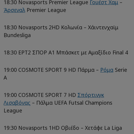
18:30 Novasports Premier League
Γουέστ Χαμ
–
Άρσεναλ
Premier League
18:30 Novasports 2HD Κολωνία – Χάιντενχαϊμ
Bundesliga
18:30 ΕΡΤ2 ΣΠΟΡ A1 Μπάσκετ με Αμαξίδιο Final 4
19:00 COSMOTE SPORT 9 HD Πάρμα –
Ρόμα
Serie
A
19:00 COSMOTE SPORT 7 HD
Σπόρτινγκ
Λισαβόνας
– Πάλμα UEFA Futsal Champions
League
19:30 Novasports 1HD Οβιέδο – Χετάφε La Liga