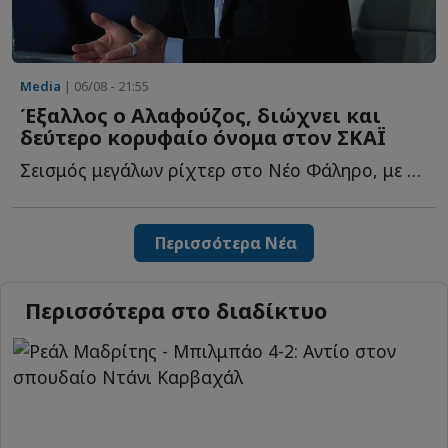
Media
| 06/08 - 21:55
Έξαλλος ο Αλαφούζος, διώχνει και
δεύτερο κορυφαίο όνομα στον ΣΚΑΪ
Σεισμός μεγάλων ρίχτερ στο Νέο Φάληρο, με τον Γιάννη Α...
Περισσότερα Νέα
Περισσότερα στο διαδίκτυο