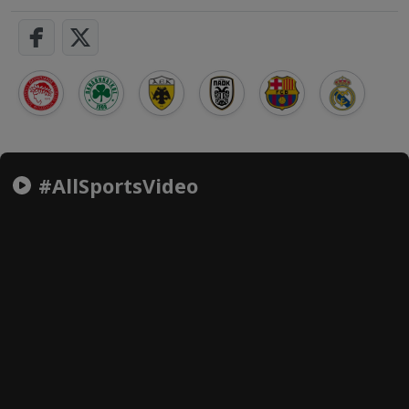
#AllSportsVideo