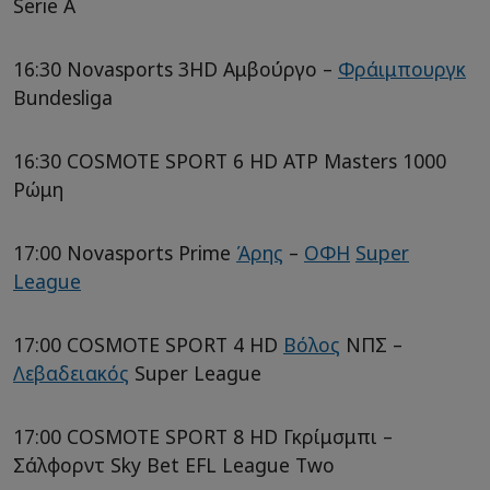
Serie A
16:30 Novasports 3HD Αμβούργο –
Φράιμπουργκ
Bundesliga
16:30 COSMOTE SPORT 6 HD ATP Masters 1000
Ρώμη
17:00 Novasports Prime
Άρης
–
ΟΦΗ
Super
League
17:00 COSMOTE SPORT 4 HD
Βόλος
ΝΠΣ –
Λεβαδειακός
Super League
17:00 COSMOTE SPORT 8 HD Γκρίμσμπι –
Σάλφορντ Sky Bet EFL League Two