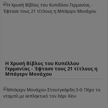
Η Χρυσή Βίβλος του Κυπέλλου
Γερμανίας - Έφτασε τους 21 τίτλους η
Μπάγερν Μονάχου