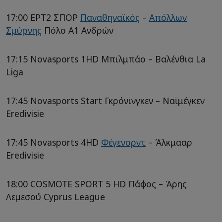
17:00 ΕΡΤ2 ΣΠΟΡ
Παναθηναϊκός
–
Απόλλων
Σμύρνης
Πόλο Α1 Ανδρών
17:15 Novasports 1HD Μπιλμπάο – Βαλένθια La
Liga
17:45 Novasports Start Γκρόνινγκεν – Ναϊμέγκεν
Eredivisie
17:45 Novasports 4HD
Φέγενορντ
– Άλκμααρ
Eredivisie
18:00 COSMOTE SPORT 5 HD Πάφος – Άρης
Λεμεσού Cyprus League