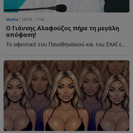
Media
| 08/08 - 17:43
Ο Γιάννης Αλαφούζος πήρε τη μεγάλη
απόφαση!
Το αφεντικό του Παναθηναϊκού και του ΣΚΑΪ ετοιμάζεται γ...