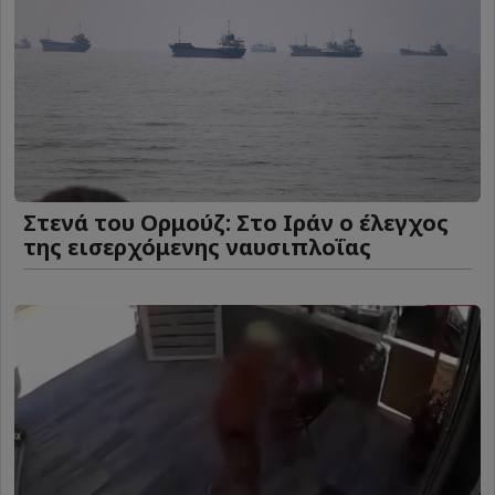
Στενά του Ορμούζ: Στο Ιράν ο έλεγχος
της εισερχόμενης ναυσιπλοΐας