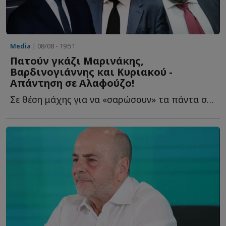
Media
| 08/08 - 19:51
Πατούν γκάζι Μαρινάκης,
Βαρδινογιάννης και Κυριακού -
Απάντηση σε Αλαφούζο!
Σε θέση μάχης για να «σαρώσουν» τα πάντα στο πέρασμά τ...