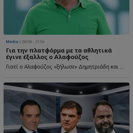
Media
| 08/08 - 21:56
Για την πλατφόρμα με τα αθλητικά
έγινε έξαλλος ο Αλαφούζος
Γιατί ο Αλαφούζος «ξήλωσε» Δημητριάδη και Ζούλα – Α...