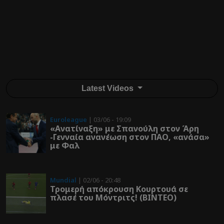
Latest Videos
Euroleague
| 03/06 - 19:09
«Ανατίναξη» με Σπανούλη στον Άρη
-Γενναία ανανέωση στον ΠΑΟ, «ανάσα»
με Φαλ
Mundial
| 02/06 - 20:48
Τρομερή απόκρουση Κουρτουά σε
πλασέ του Μόντριτς! (ΒΙΝΤΕΟ)