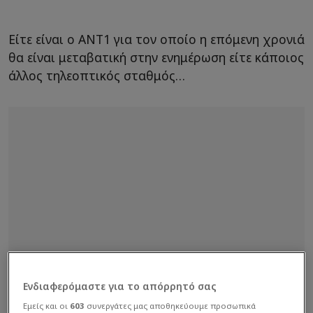
Είτε είναι ο ΑΝΤ1 για τον οποίο η επόμενη χρονιά
θα είναι μεταβατική στην ενημέρωση είτε κάποιος
άλλος τηλεοπτικός σταθμός…
Ενδιαφερόμαστε για το απόρρητό σας
Εμείς και οι
603
συνεργάτες μας αποθηκεύουμε προσωπικά