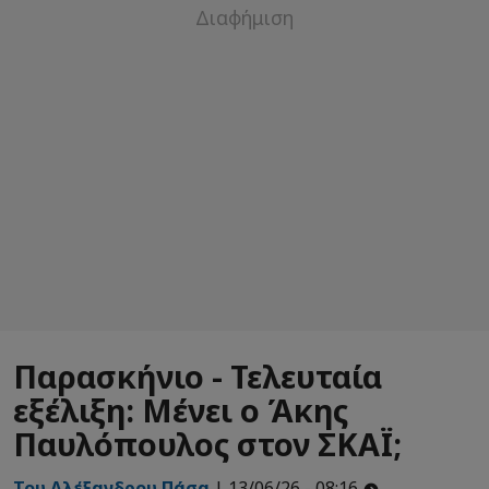
Παρασκήνιο - Τελευταία
εξέλιξη: Μένει ο Άκης
Παυλόπουλος στον ΣΚΑΪ;
Του Αλέξανδρου Πάσα
| 13/06/26 - 08:16