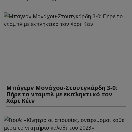
Μπάγερν Μονάχου-Στουτγκάρδη 3-0:
Πήρε το νταμπλ με εκπληκτικό τον
Χάρι Κέιν