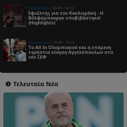
Bundesliga
| 26/05 - 00:22
Εφιάλτης για τον Κουλιεράκη - Η
Βόλφσμπουργκ υποβιβάστηκε!
(Highlights)
Euroleague
| 25/05 - 15:20
Το All In Ολυμπιακού και η επόμενη
τεράστια κίνηση Αγγελόπουλων στο
νέο ΣΕΦ
Τελευταία Νέα