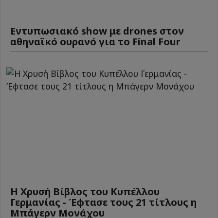
Εντυπωσιακό show με drones στον
αθηναϊκό ουρανό για το Final Four
Η Χρυσή Βίβλος του Κυπέλλου
Γερμανίας - Έφτασε τους 21 τίτλους η
Μπάγερν Μονάχου