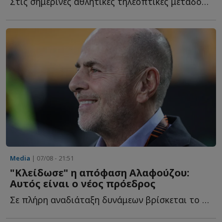
Στις σημερινές αθλητικές τηλεοπτικές μεταδόσεις ξεχωρίζουν τ...
Media
| 07/08 - 21:51
"Κλείδωσε" η απόφαση Αλαφούζου:
Αυτός είναι ο νέος πρόεδρος
Σε πλήρη αναδιάταξη δυνάμεων βρίσκεται το κανάλι του Φ...