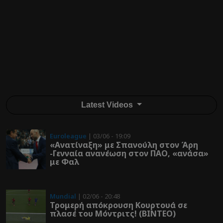
Latest Videos
Euroleague
| 03/06 - 19:09
«Ανατίναξη» με Σπανούλη στον Άρη
-Γενναία ανανέωση στον ΠΑΟ, «ανάσα»
με Φαλ
Mundial
| 02/06 - 20:48
Τρομερή απόκρουση Κουρτουά σε
πλασέ του Μόντριτς! (ΒΙΝΤΕΟ)