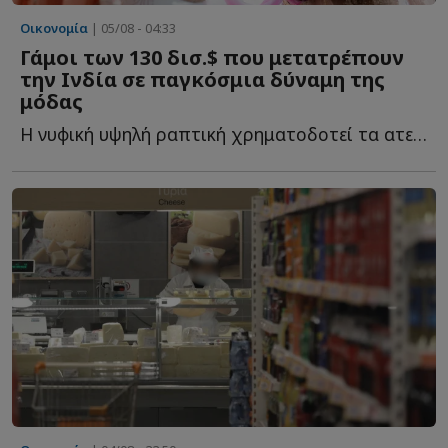
Οικονομία
| 05/08 - 04:33
Γάμοι των 130 δισ.$ που μετατρέπουν
την Ινδία σε παγκόσμια δύναμη της
μόδας
Η νυφική υψηλή ραπτική χρηματοδοτεί τα ατελιέ, τις π...