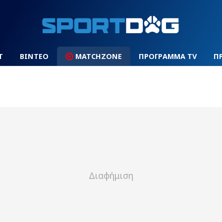
Τ
ΒΙΝΤΕΟ
MATCHZONE
ΠΡΟΓΡΑΜΜΑ TV
Π