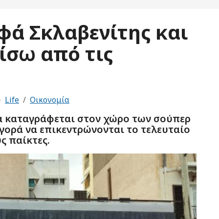
φά Σκλαβενίτης και
ίσω από τις
Life
Οικονομία
να καταγράφεται στον χώρο των σούπερ
αγορά να επικεντρώνονται το τελευταίο
ς παίκτες.