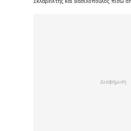
Σκλαβενίτης και Βασιλόπουλος πίσω απ