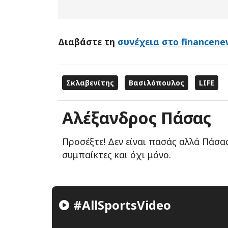
Διαβάστε τη
συνέχεια στο financene
Σκλαβενίτης
Βασιλόπουλος
LIFE
Αλέξανδρος Πάσας
Προσέξτε! Δεν είναι πασάς αλλά Πάσας
συμπαίκτες και όχι μόνο.
#AllSportsVideo