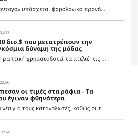
Η κυβέρνηση Ερντογάν υπόσχεται φορολογικά προνόμια, α...
 04:33
30 δισ.$ που μετατρέπουν την
γκόσμια δύναμη της μόδας
Η νυφική υψηλή ραπτική χρηματοδοτεί τα ατελιέ, τις π...
 22:50
πεσαν οι τιμές στα ράφια - Τα
ου έγιναν φθηνότερα
Θετικά είναι τα νέα για τους καταναλωτές, καθώς οι τιμές σ...
 16:14