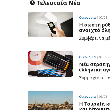
Τελευταία Νέα
Οικονομία
| 07/08 -
Η σωστή ρύθμ
ανοιχτό όλη
Οικονομία
| 06/08 -
Νέα στρατη
ελληνική αγ
Συμμαχία με αν
Οικονομία
| 06/08 -
Η Τουρκία 
και Ντουμπ