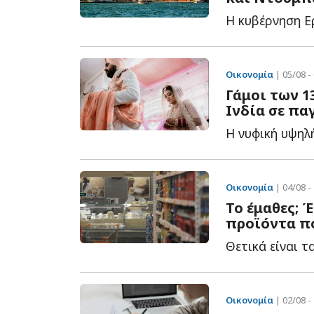
Οικονομία
| 05/08 -
Γάμοι των 1
Ινδία σε πα
Οικονομία
| 04/08 -
Το έμαθες; Έ
προϊόντα π
Οικονομία
| 02/08 -