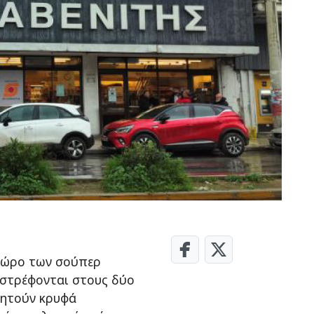
 χώρο των σούπερ
 στρέφονται στους δύο
ζητούν κρυφά