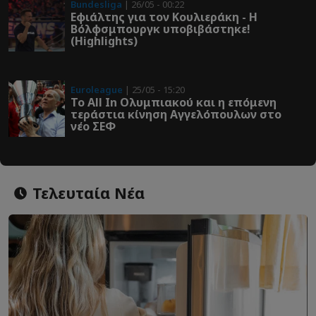
Bundesliga
| 26/05 - 00:22
Εφιάλτης για τον Κουλιεράκη - Η
Βόλφσμπουργκ υποβιβάστηκε!
(Highlights)
Euroleague
| 25/05 - 15:20
Το All In Ολυμπιακού και η επόμενη
τεράστια κίνηση Αγγελόπουλων στο
νέο ΣΕΦ
Τελευταία Νέα