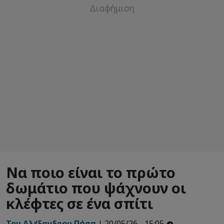
Να ποιο είναι το πρώτο
δωμάτιο που ψάχνουν οι
κλέφτες σε ένα σπίτι
Του Αλέξανδρου Πάσα
| 20/05/26 - 15:05