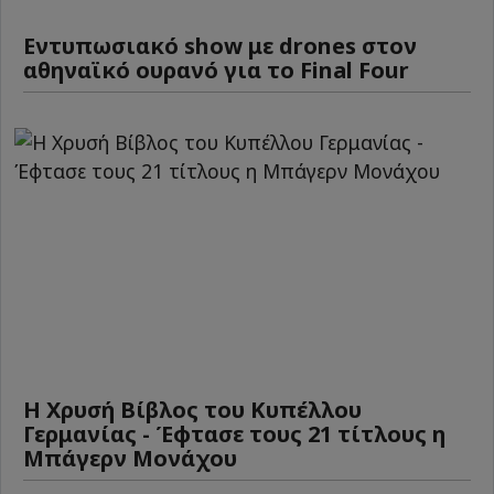
Εντυπωσιακό show με drones στον
αθηναϊκό ουρανό για το Final Four
Η Χρυσή Βίβλος του Κυπέλλου
Γερμανίας - Έφτασε τους 21 τίτλους η
Μπάγερν Μονάχου