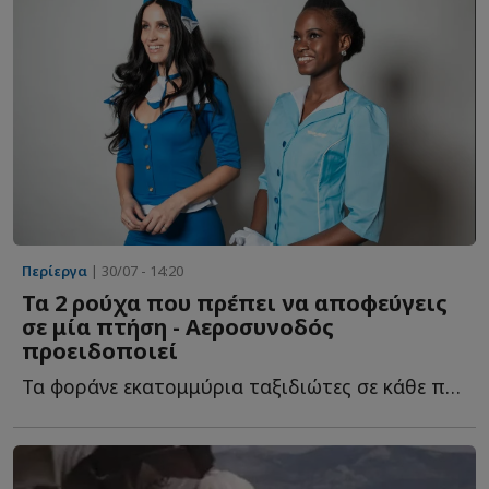
Περίεργα
| 30/07 - 14:20
Τα 2 ρούχα που πρέπει να αποφεύγεις
σε μία πτήση - Αεροσυνοδός
προειδοποιεί
Τα φοράνε εκατομμύρια ταξιδιώτες σε κάθε πτήση, επειδή θ...