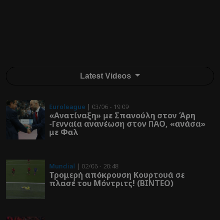
Latest Videos
Euroleague
| 03/06 - 19:09
«Ανατίναξη» με Σπανούλη στον Άρη
-Γενναία ανανέωση στον ΠΑΟ, «ανάσα»
με Φαλ
Mundial
| 02/06 - 20:48
Τρομερή απόκρουση Κουρτουά σε
πλασέ του Μόντριτς! (ΒΙΝΤΕΟ)