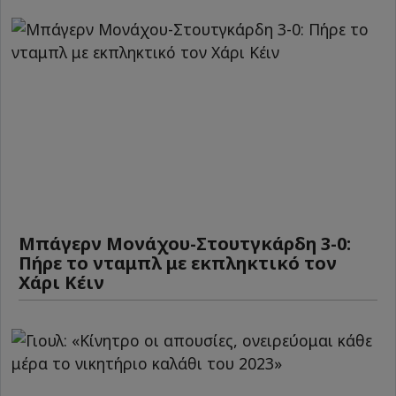
Μπάγερν Μονάχου-Στουτγκάρδη 3-0:
Πήρε το νταμπλ με εκπληκτικό τον
Χάρι Κέιν