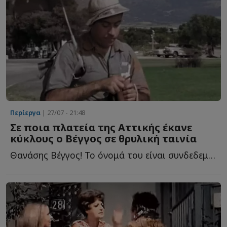
Περίεργα
| 27/07 - 21:48
Σε ποια πλατεία της Αττικής έκανε
κύκλους ο Βέγγος σε θρυλική ταινία
Θανάσης Βέγγος! Το όνομά του είναι συνδεδεμένο με ατελείωτες σ...