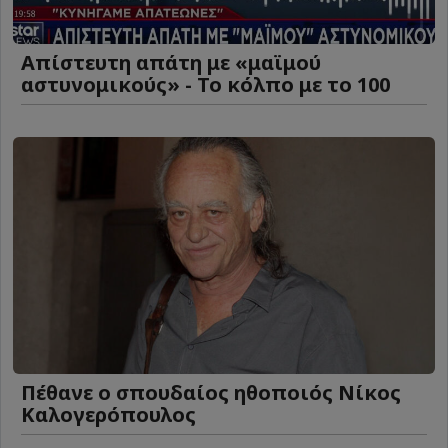
Απίστευτη απάτη με «μαϊμού
αστυνομικούς» - Το κόλπο με το 100
Πέθανε ο σπουδαίος ηθοποιός Νίκος
Καλογερόπουλος