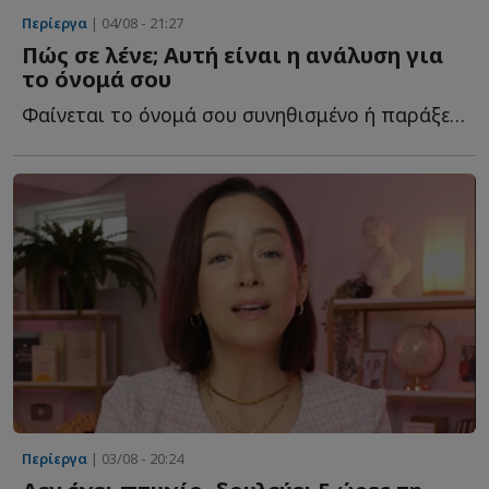
Περίεργα
| 04/08 - 21:27
Πώς σε λένε; Αυτή είναι η ανάλυση για
το όνομά σου
Φαίνεται το όνομά σου συνηθισμένο ή παράξενο; Γνωρίζεις ό...
Περίεργα
| 03/08 - 20:24