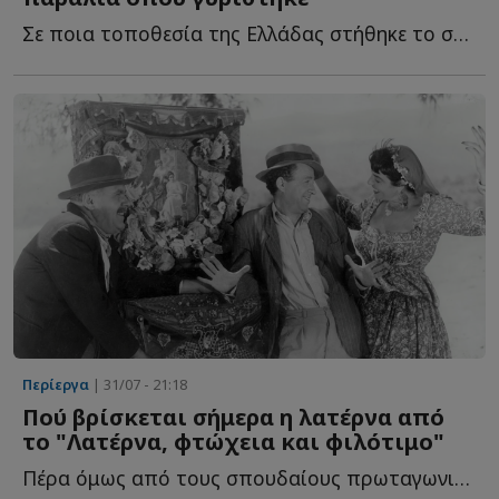
Σε ποια τοποθεσία της Ελλάδας στήθηκε το σκηνικό; Πώς ή...
Περίεργα
| 31/07 - 21:18
Πού βρίσκεται σήμερα η λατέρνα από
το "Λατέρνα, φτώχεια και φιλότιμο"
Πέρα όμως από τους σπουδαίους πρωταγωνιστές, υπήρχε α...