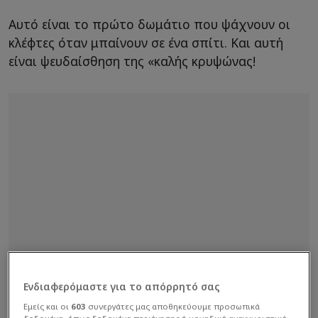
Αυτό είναι το πρώτο δωμάτιο που ψάχνουν οι
κλέφτες όταν μπαίνουν σε ένα σπίτι. Και αυτή
είναι ψευδαίσθηση της «καλής κρυψώνας!
Ενδιαφερόμαστε για το απόρρητό σας
Εμείς και οι
603
συνεργάτες μας αποθηκεύουμε προσωπικά