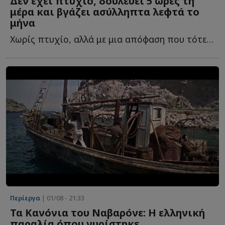
Δεν έχει πτυχίο, δουλεύει 5 ώρες τη
μέρα και βγάζει ασύλληπτα λεφτά το
μήνα
Χωρίς πτυχίο, αλλά με μια απόφαση που τότε πολλοί χαρακτήρισαν π...
Περίεργα
| 01/08 - 21:33
Τα Κανόνια του Ναβαρόνε: Η ελληνική
παραλία όπου γυρίστηκε