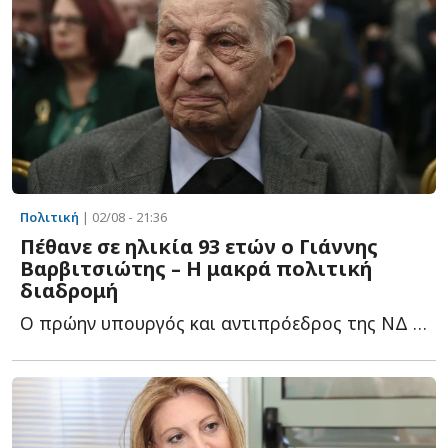
Πολιτική
| 02/08 - 21:36
Πέθανε σε ηλικία 93 ετών ο Γιάννης
Βαρβιτσιώτης – Η μακρά πολιτική
διαδρομή
Ο πρώην υπουργός και αντιπρόεδρος της ΝΔ πέθανε την η...