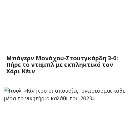
Μπάγερν Μονάχου-Στουτγκάρδη 3-0:
Πήρε το νταμπλ με εκπληκτικό τον
Χάρι Κέιν