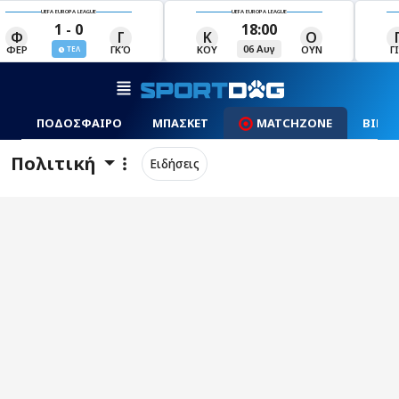
UEFA EUROPA LEAGUE
UEFA EUROPA LEAGUE
18:00
19:00
Κ
Ο
Γ
Ρ
06 Αυγ
06 Αυγ
ΚΟΥ
ΟΥΝ
ΓΙΑ
ΡΈΙ
ΠΟΔΟΣΦΑΙΡΟ
ΜΠΑΣΚΕΤ
MATCHZONE
ΒΙΝΤ
Πολιτική
Ειδήσεις