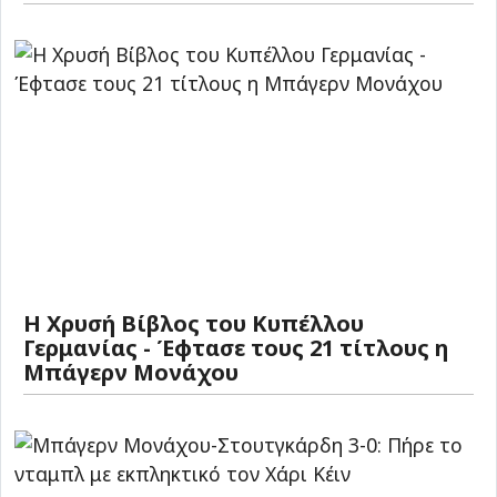
Η Χρυσή Βίβλος του Κυπέλλου
Γερμανίας - Έφτασε τους 21 τίτλους η
Μπάγερν Μονάχου