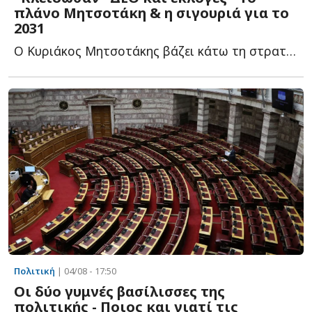
πλάνο Μητσοτάκη & η σιγουριά για το
2031
Ο Κυριάκος Μητσοτάκης βάζει κάτω τη στρατηγική του ό...
Πολιτική
| 04/08 - 17:50
Οι δύο γυμνές βασίλισσες της
πολιτικής - Ποιος και γιατί τις