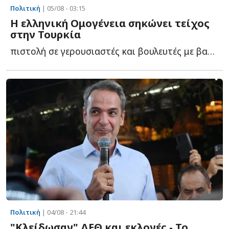
Πολιτική
| 05/08 - 03:15
Η ελληνική Ομογένεια σηκώνει τείχος
στην Τουρκία
πιστολή σε γερουσιαστές και βουλευτές με βαριές προειδοποιήσεις γ...
Πολιτική
| 04/08 - 21:44
"Κλείδωσαν" ΔΕΘ και εκλογές - Το