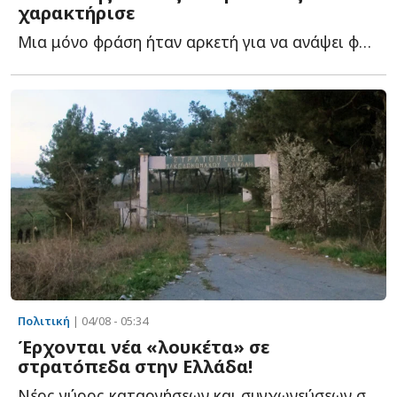
χαρακτήρισε
Μια μόνο φράση ήταν αρκετή για να ανάψει φωτιές στην π...
Πολιτική
| 04/08 - 05:34
Έρχονται νέα «λουκέτα» σε
στρατόπεδα στην Ελλάδα!
Νέος γύρος καταργήσεων και συγχωνεύσεων στις Ένοπλες Δ...