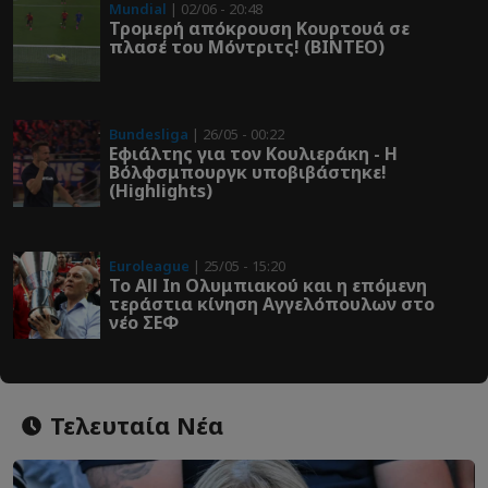
Mundial
| 02/06 - 20:48
Τρομερή απόκρουση Κουρτουά σε
πλασέ του Μόντριτς! (ΒΙΝΤΕΟ)
Bundesliga
| 26/05 - 00:22
Εφιάλτης για τον Κουλιεράκη - Η
Βόλφσμπουργκ υποβιβάστηκε!
(Highlights)
Euroleague
| 25/05 - 15:20
Το All In Ολυμπιακού και η επόμενη
τεράστια κίνηση Αγγελόπουλων στο
νέο ΣΕΦ
Τελευταία Νέα