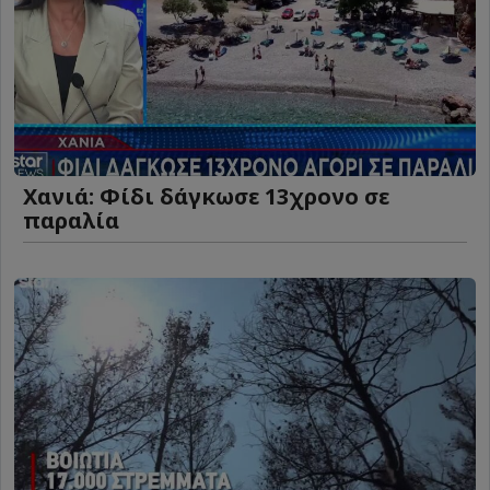
Χανιά: Φίδι δάγκωσε 13χρονο σε
παραλία