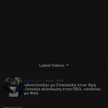
Latest Videos
Euroleague
| 03/06 - 19:09
«Ανατίναξη» με Σπανούλη στον Άρη
-Γενναία ανανέωση στον ΠΑΟ, «ανάσα»
με Φαλ