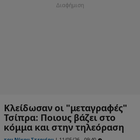
Κλείδωσαν οι "μεταγραφές"
Τσίπρα: Ποιους βάζει στο
κόμμα και στην τηλεόραση
του Νίκου Στεργίου
| 11/05/26 - 09:40