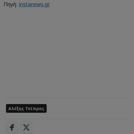
Πηγή:
instanews.gr
Αλέξης Τσίπρας