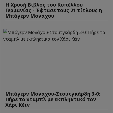
Η Χρυσή Βίβλος του Κυπέλλου
Γερμανίας - Έφτασε τους 21 τίτλους η
Μπάγερν Μονάχου
Μπάγερν Μονάχου-Στουτγκάρδη 3-0:
Πήρε το νταμπλ με εκπληκτικό τον
Χάρι Κέιν