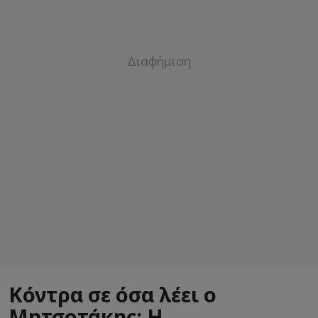
Κόντρα σε όσα λέει ο
Μητσοτάκης: Η