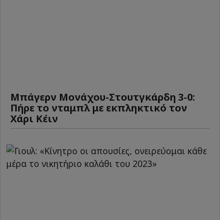
Μπάγερν Μονάχου-Στουτγκάρδη 3-0:
Πήρε το νταμπλ με εκπληκτικό τον
Χάρι Κέιν