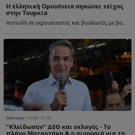
Η ελληνική Ομογένεια σηκώνει τείχος
στην Τουρκία
πιστολή σε γερουσιαστές και βουλευτές με βαριές προειδοποιήσεις γ...
Πολιτική
| 04/08 - 21:44
"Κλείδωσαν" ΔΕΘ και εκλογές - Το
πλάνο Μητσοτάκη & η σιγουριά για το