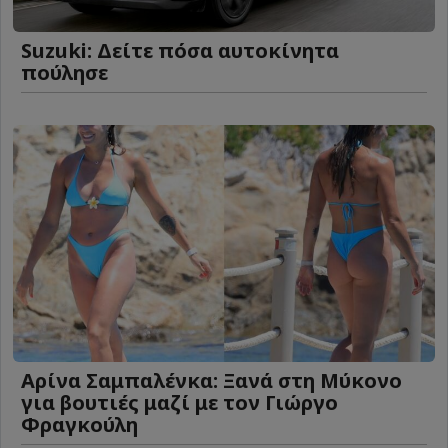
Suzuki: Δείτε πόσα αυτοκίνητα
πούλησε
Αρίνα Σαμπαλένκα: Ξανά στη Μύκονο
για βουτιές μαζί με τον Γιώργο
Φραγκούλη