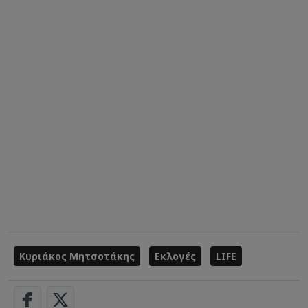
Κυριάκος Μητσοτάκης
Εκλογές
LIFE