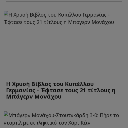
Η Χρυσή Βίβλος του Κυπέλλου
Γερμανίας - Έφτασε τους 21 τίτλους η
Μπάγερν Μονάχου