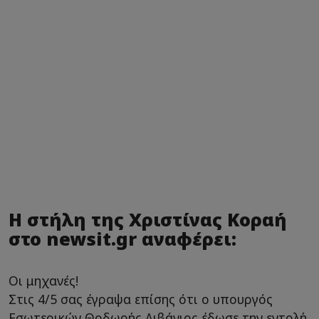
Η στήλη της Χριστίνας Κοραή
στο newsit.gr αναφέρει:
Οι μηχανές!
Στις 4/5 σας έγραψα επίσης ότι ο υπουργός
Εσωτερικών Θοδωρής Λιβάνιος έδωσε την εντολή