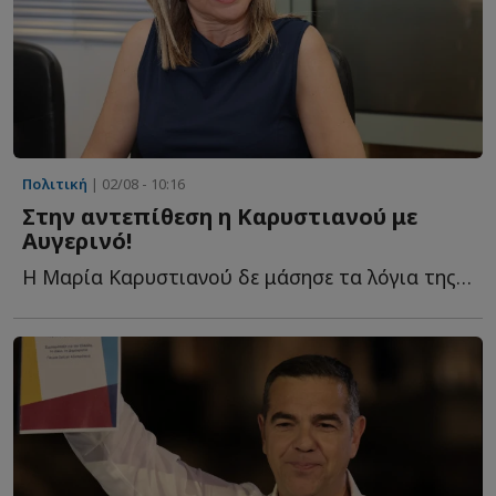
Πολιτική
| 02/08 - 10:16
Στην αντεπίθεση η Καρυστιανού με
Αυγερινό!
Η Μαρία Καρυστιανού δε μάσησε τα λόγια της για την αιφνίδια α...