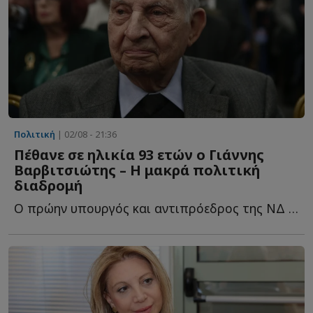
Πολιτική
| 02/08 - 21:36
Πέθανε σε ηλικία 93 ετών ο Γιάννης
Βαρβιτσιώτης – Η μακρά πολιτική
διαδρομή
Ο πρώην υπουργός και αντιπρόεδρος της ΝΔ πέθανε την η...