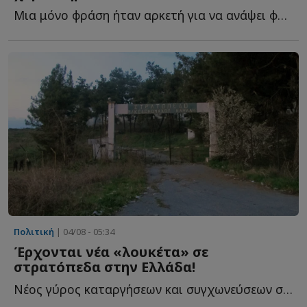
Μια μόνο φράση ήταν αρκετή για να ανάψει φωτιές στην π...
Πολιτική
| 04/08 - 05:34
Έρχονται νέα «λουκέτα» σε
στρατόπεδα στην Ελλάδα!
Νέος γύρος καταργήσεων και συγχωνεύσεων στις Ένοπλες Δ...