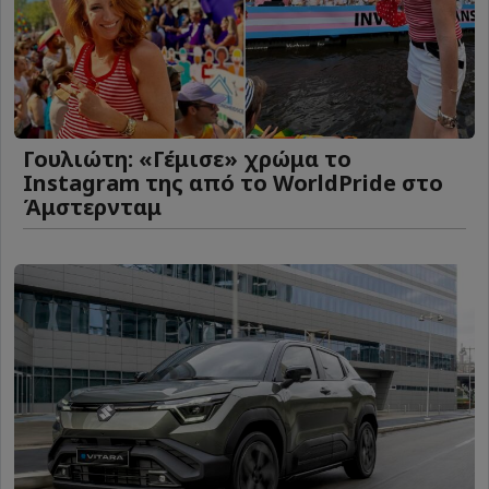
Γουλιώτη: «Γέμισε» χρώμα το
Instagram της από το WorldPride στο
Άμστερνταμ