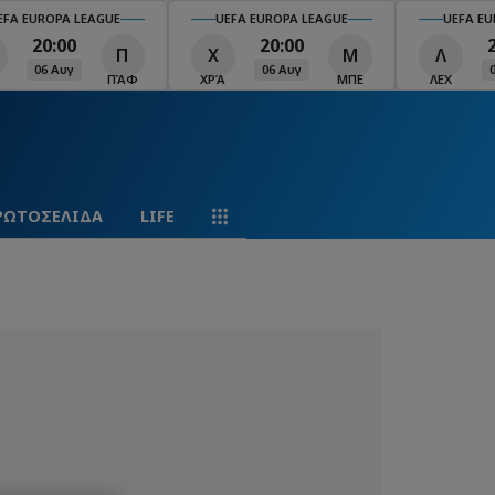
EFA EUROPA LEAGUE
UEFA EUROPA LEAGUE
UEFA EU
20:00
20:00
Π
Χ
Μ
Λ
06 Αυγ
06 Αυγ
ΠΆΦ
ΧΡΆ
ΜΠΕ
ΛΕΧ
ΡΩΤΟΣΕΛΙΔΑ
LIFE