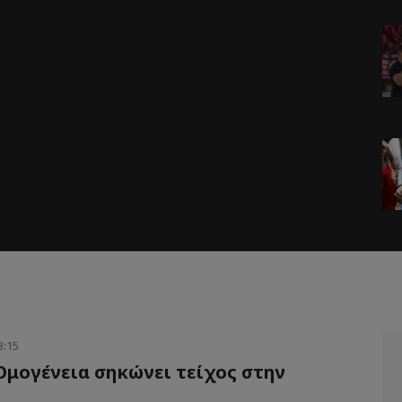
3:15
Ομογένεια σηκώνει τείχος στην