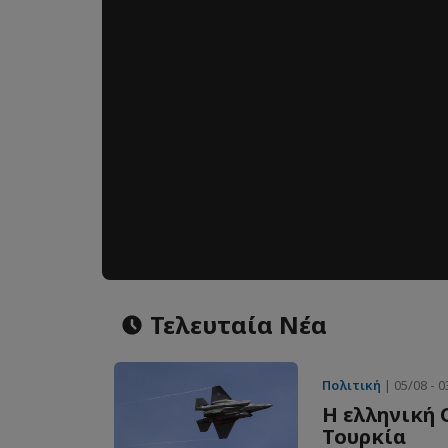
Τελευταία Νέα
Πολιτική
| 05/08 - 0
Η ελληνική 
Τουρκία