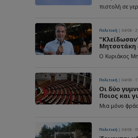
Πολιτική
| 04/08 - 2
"Κλείδωσαν"
Μητσοτάκη &
Πολιτική
| 04/08 - 1
Οι δύο γυμν
Ποιος και γ
Πολιτική
| 04/08 - 0