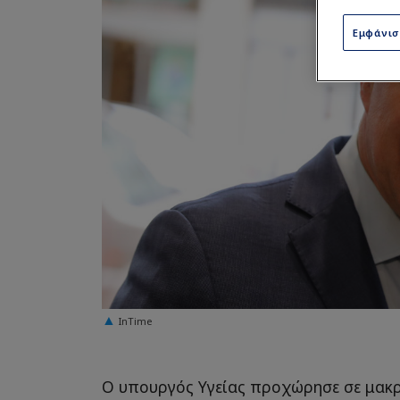
Εμφάνι
InTime
Ο υπουργός Υγείας προχώρησε σε μακ