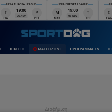
UEFA EUROPA LEAGUE
UEFA EUROPA LEAGUE
U
19:00
19:00
Γ
Ρ
Μ
Τ
Σ
06 Αυγ
06 Αυγ
ΓΙΑ
ΡΈΙ
ΜΑΚ
ΤΣΣ
ΣΆΛ
Τ
ΒΙΝΤΕΟ
MATCHZONE
ΠΡΟΓΡΑΜΜΑ TV
Π