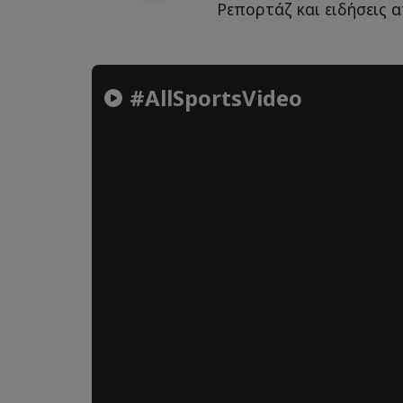
Ρεπορτάζ και ειδήσεις α
#AllSportsVideo