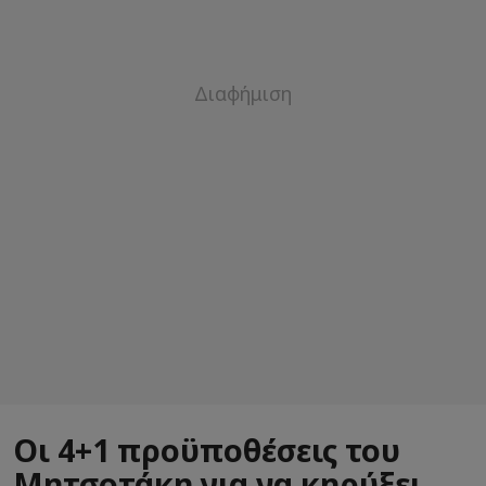
Οι 4+1 προϋποθέσεις του
Μητσοτάκη για να κηρύξει