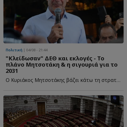
Πολιτική
| 04/08 - 21:44
"Κλείδωσαν" ΔΕΘ και εκλογές - Το
πλάνο Μητσοτάκη & η σιγουριά για το
2031
Ο Κυριάκος Μητσοτάκης βάζει κάτω τη στρατηγική του ό...