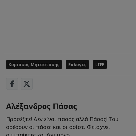
Κυριάκος Μητσοτάκης
Εκλογές
LIFE
Αλέξανδρος Πάσας
Προσέξτε! Δεν είναι πασάς αλλά Πάσας! Του
αρέσουν οι πάσες και οι ασίστ. Φτιάχνει
συμπαίκτες και όχι μόνο.