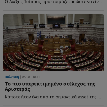
Ο Αλέξης Τσίπρας προετοιμάζεται ώστε να είναι έτοιμο ό...
Πολιτική
| 06/08 - 18:31
Το πιο υπερεκτιμημένο στέλεχος της
Αριστεράς
Κάποτε ήταν ένα από τα σημαντικά asset της Αριστεράς. Τ...