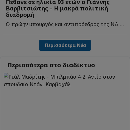
Πέθανε σε ηλικία 93 ετών ο Γιάννης
Βαρβιτσιώτης – Η μακρά πολιτική
διαδρομή
Ο πρώην υπουργός και αντιπρόεδρος της ΝΔ πέθανε την η...
Περισσότερα Νέα
Περισσότερα στο διαδίκτυο