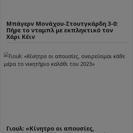
Μπάγερν Μονάχου-Στουτγκάρδη 3-0:
Πήρε το νταμπλ με εκπληκτικό τον
Χάρι Κέιν
Γιουλ: «Κίνητρο οι απουσίες,