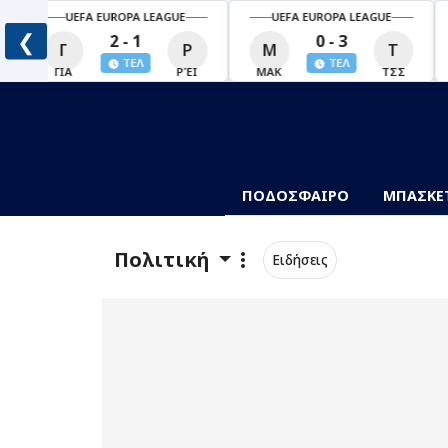
UEFA EUROPA LEAGUE
UEFA EUROPA LEAGUE
❮
0 - 3
0 - 0
Μ
Τ
Σ
Π
ΤΕΛ
ΤΕΛ
ΜΑΚ
ΤΣΣ
ΣΆΛ
ΠΆΦ
ΠΟΔΟΣΦΑΙΡΟ
ΜΠΑΣΚΕ
Πολιτική
Ειδήσεις