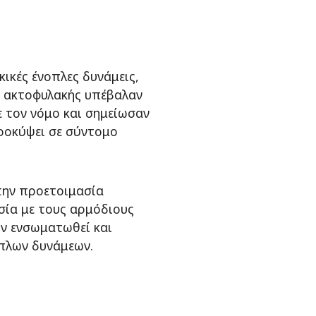
κικές ένοπλες δυνάμεις,
ης ακτοφυλακής υπέβαλαν
 τον νόμο και σημείωσαν
ροκύψει σε σύντομο
την προετοιμασία
σία με τους αρμόδιους
υν ενσωματωθεί και
όπλων δυνάμεων.