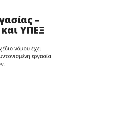
γασίας –
 και ΥΠΕΞ
χέδιο νόμου έχει
υντονισμένη εργασία
ν.