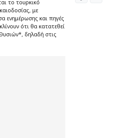
ται το τουρκικό
καιοδοσίας, με
σα ενημέρωσης και πηγές
λίνουν ότι θα κατατεθεί
Θυσιών*, δηλαδή στις