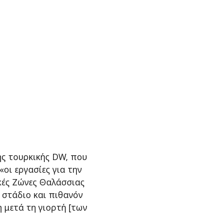
ς τουρκικής DW, που
«οι εργασίες για την
κές Ζώνες Θαλάσσιας
 στάδιο και πιθανόν
 μετά τη γιορτή [των